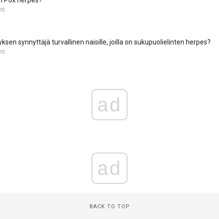
YS
sen synnyttäjä turvallinen naisille, joilla on sukupuolielinten herpes?
YS
ad
ad
BACK TO TOP