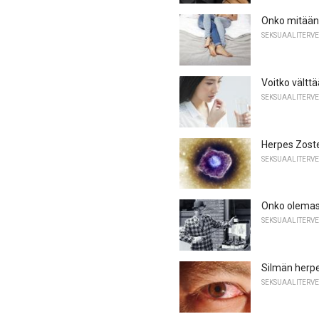
Onko mitään 
SEKSUAALITERVE
Voitko vältt
SEKSUAALITERVE
Herpes Zost
SEKSUAALITERVE
Onko olemass
SEKSUAALITERVE
Silmän herp
SEKSUAALITERVE