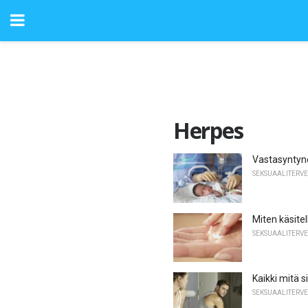
Herpes
Vastasyntyn
SEKSUAALITERVE
Miten käsite
SEKSUAALITERVE
Kaikki mitä s
SEKSUAALITERVE