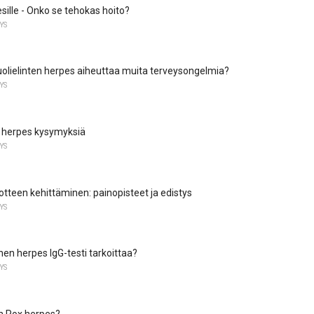
sille - Onko se tehokas hoito?
YS
olielinten herpes aiheuttaa muita terveysongelmia?
YS
tä herpes kysymyksiä
YS
otteen kehittäminen: painopisteet ja edistys
YS
inen herpes IgG-testi tarkoittaa?
YS
n Pox herpes?