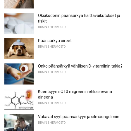
Oksikodonin päänsärkyä haittavaikutukset ja
riskit
BRAIN & HERMOSTO
Päänsärkyä oireet
BRAIN & HERMOSTO
Onko päänsärkyä vähäisen D-vitamiinin takia?
BRAIN & HERMOSTO
Koentsyymi Q10 migreenin ehkäisevänä
aineena
BRAIN & HERMOSTO
Vakavat syyt päänsärkyyn ja silmäongelmiin
BRAIN & HERMOSTO