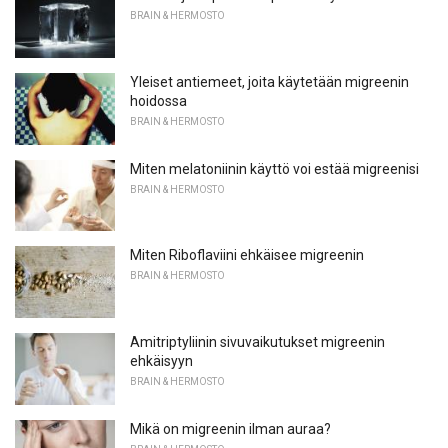
BRAIN & HERMOSTO
Yleiset antiemeet, joita käytetään migreenin
hoidossa
BRAIN & HERMOSTO
Miten melatoniinin käyttö voi estää migreenisi
BRAIN & HERMOSTO
Miten Riboflaviini ehkäisee migreenin
BRAIN & HERMOSTO
Amitriptyliinin sivuvaikutukset migreenin
ehkäisyyn
BRAIN & HERMOSTO
Mikä on migreenin ilman auraa?