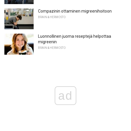
Compazinin ottaminen migreenihoitoon
BRAIN & HERMOSTO
Luonnollinen juoma reseptejä helpottaa
migreenin
BRAIN & HERMOSTO
ad