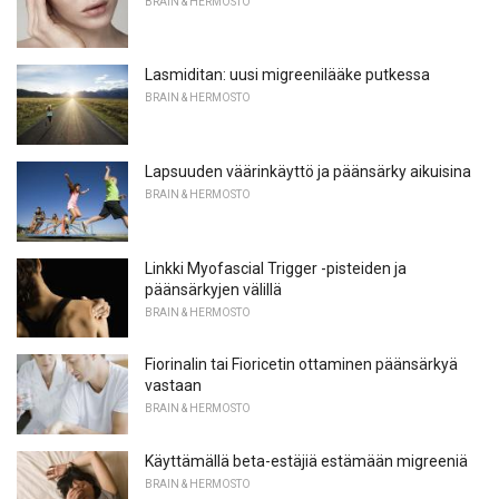
BRAIN & HERMOSTO
Lasmiditan: uusi migreenilääke putkessa
BRAIN & HERMOSTO
Lapsuuden väärinkäyttö ja päänsärky aikuisina
BRAIN & HERMOSTO
Linkki Myofascial Trigger -pisteiden ja
päänsärkyjen välillä
BRAIN & HERMOSTO
Fiorinalin tai Fioricetin ottaminen päänsärkyä
vastaan
BRAIN & HERMOSTO
Käyttämällä beta-estäjiä estämään migreeniä
BRAIN & HERMOSTO