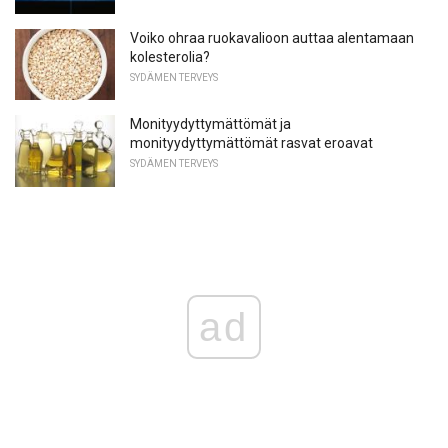
Voiko ohraa ruokavalioon auttaa alentamaan
kolesterolia?
SYDÄMEN TERVEYS
Monityydyttymättömät ja
monityydyttymättömät rasvat eroavat
SYDÄMEN TERVEYS
ad