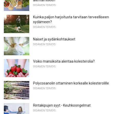
SYDÄMEN TERVEYS
Kuinka paljon harjoitusta tarvitaan terveelliseen
sydämeen?
SYDÄMEN TERVEYS
Naiset ja sydänkohtaukset
SYDÄMEN TERVEYS
Voiko mansikoita alentaa kolesterolia?
SYDÄMEN TERVEYS
Polycosanolin ottaminen korkealle kolesterolille
SYDÄMEN TERVEYS
Rintakipujen syyt - Keuhkoongelmat
SYDÄMEN TERVEYS