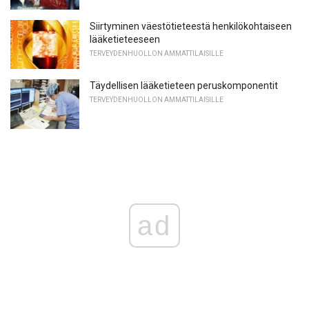
Siirtyminen väestötieteestä henkilökohtaiseen
lääketieteeseen
TERVEYDENHUOLLON AMMATTILAISILLE
Täydellisen lääketieteen peruskomponentit
TERVEYDENHUOLLON AMMATTILAISILLE
ad