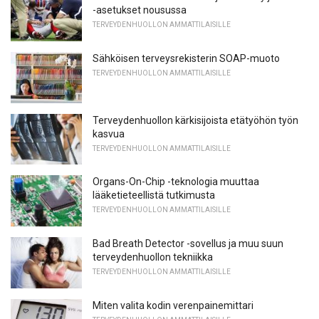
-asetukset nousussa
TERVEYDENHUOLLON AMMATTILAISILLE
Sähköisen terveysrekisterin SOAP-muoto
TERVEYDENHUOLLON AMMATTILAISILLE
Terveydenhuollon kärkisijoista etätyöhön työn
kasvua
TERVEYDENHUOLLON AMMATTILAISILLE
Organs-On-Chip -teknologia muuttaa
lääketieteellistä tutkimusta
TERVEYDENHUOLLON AMMATTILAISILLE
Bad Breath Detector -sovellus ja muu suun
terveydenhuollon tekniikka
TERVEYDENHUOLLON AMMATTILAISILLE
Miten valita kodin verenpainemittari