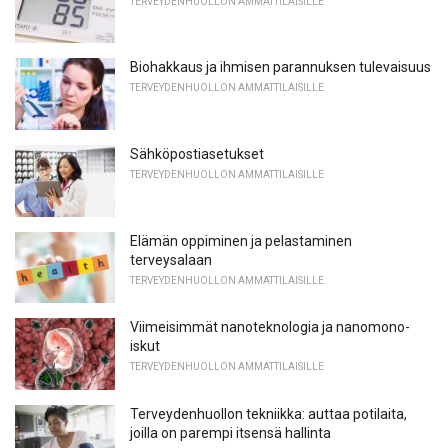
TERVEYDENHUOLLON AMMATTILAISILLE
Biohakkaus ja ihmisen parannuksen tulevaisuus
TERVEYDENHUOLLON AMMATTILAISILLE
Sähköpostiasetukset
TERVEYDENHUOLLON AMMATTILAISILLE
Elämän oppiminen ja pelastaminen
terveysalaan
TERVEYDENHUOLLON AMMATTILAISILLE
Viimeisimmät nanoteknologia ja nanomono-
iskut
TERVEYDENHUOLLON AMMATTILAISILLE
Terveydenhuollon tekniikka: auttaa potilaita,
joilla on parempi itsensä hallinta