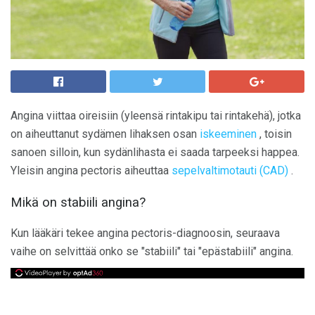
Angina viittaa oireisiin (yleensä rintakipu tai rintakehä), jotka
on aiheuttanut sydämen lihaksen osan
iskeeminen
, toisin
sanoen silloin, kun sydänlihasta ei saada tarpeeksi happea.
Yleisin angina pectoris aiheuttaa
sepelvaltimotauti (CAD)
.
Mikä on stabiili angina?
Kun lääkäri tekee angina pectoris-diagnoosin, seuraava
vaihe on selvittää onko se "stabiili" tai "epästabiili" angina.