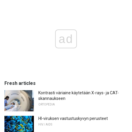
ad
Fresh articles
Kontrasti väriaine käytetään X-rays- ja CAT-
skannaukseen
ORTOPEDIA
HI-viruksen vastustuskyvyn perusteet
HIV / AIDS