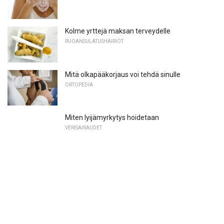
Kolme yrttejä maksan terveydelle
RUOANSULATUSHÄIRIÖT
Mitä olkapääkorjaus voi tehdä sinulle
ORTOPEDIA
Miten lyijämyrkytys hoidetaan
VERISAIRAUDET