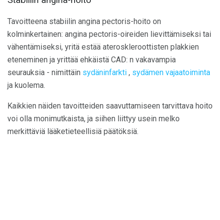
Tavoitteena stabiilin angina pectoris-hoito on
kolminkertainen: angina pectoris-oireiden lievittämiseksi tai
vähentämiseksi, yritä estää ateroskleroottisten plakkien
eteneminen ja yrittää ehkäistä CAD: n vakavampia
seurauksia - nimittäin
sydäninfarkti
,
sydämen vajaatoiminta
ja kuolema.
Kaikkien näiden tavoitteiden saavuttamiseen tarvittava hoito
voi olla monimutkaista, ja siihen liittyy usein melko
merkittäviä lääketieteellisiä päätöksiä.