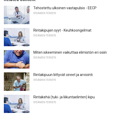
Tehostettu ulkoinen vastapulsio - EECP
SYDÄMEN TERVEYS
Rintakipujen syyt - Keuhkoongelmat
SYDÄMEN TERVEYS
Miten iskeeminen vaikuttaa elimistön eri osiin
SYDÄMEN TERVEYS
Rintakipuun liittyvät oireet ja arviointi
SYDÄMEN TERVEYS
Rintakehä (tuki- ja liikuntaelinten) kipu
SYDÄMEN TERVEYS