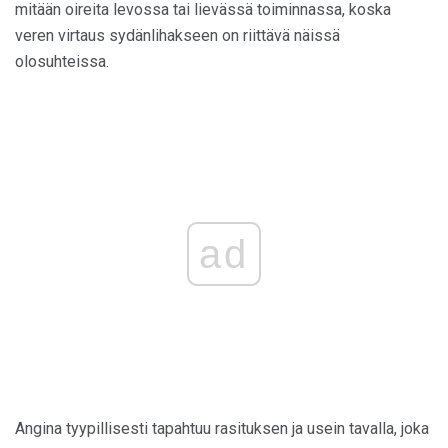
mitään oireita levossa tai lievässä toiminnassa, koska
veren virtaus sydänlihakseen on riittävä näissä
olosuhteissa.
ad
Angina tyypillisesti tapahtuu rasituksen ja usein tavalla, joka