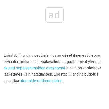
ad
Epästabiili angina pectoris - jossa oireet ilmenevät lepoa,
triviaalia rasitusta tai epätavallista taajuutta - ovat yleensä
akuutti sepelvaltimoiden oireyhtymä
ja niitä on käsiteltävä
lääketieteellisin hätätilantein. Epästabiili angina pudotus
aiheuttaa
ateroskleroottisen plakin
.