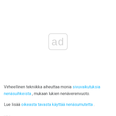
ad
Virheellinen tekniikka aiheuttaa monia
sivuvaikutuksia
nenäsuihkeista
, mukaan lukien nenäverenvuoto.
Lue lisää
oikeasta tavasta käyttää nenäsumutetta
.