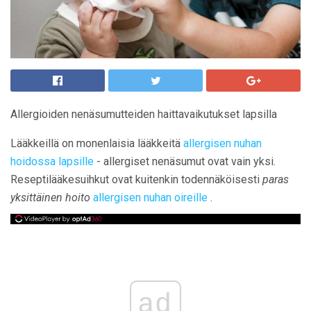
Allergioiden nenäsumutteiden haittavaikutukset lapsilla
Lääkkeillä on monenlaisia ​​lääkkeitä
allergisen nuhan
hoidossa lapsille
- allergiset nenäsumut ovat vain yksi.
Reseptilääkesuihkut ovat kuitenkin todennäköisesti
paras
yksittäinen hoito
allergisen nuhan oireille
.
ad