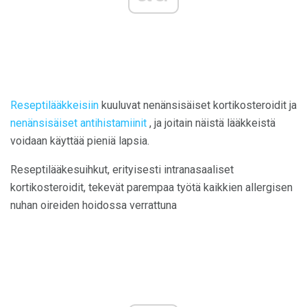
Reseptilääkkeisiin
kuuluvat nenänsisäiset kortikosteroidit ja
nenänsisäiset antihistamiinit
, ja joitain näistä lääkkeistä
voidaan käyttää pieniä lapsia.
Reseptilääkesuihkut, erityisesti intranasaaliset
kortikosteroidit, tekevät parempaa työtä kaikkien allergisen
nuhan oireiden hoidossa verrattuna