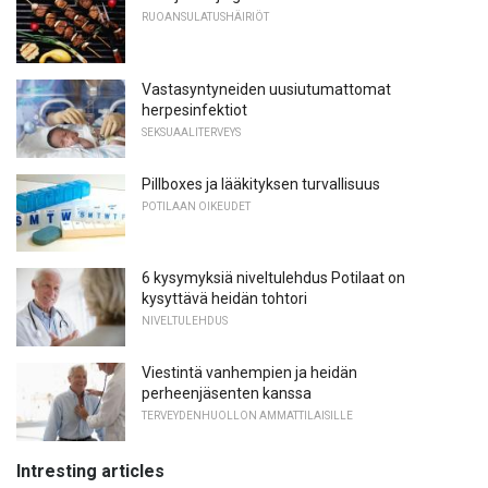
RUOANSULATUSHÄIRIÖT
Vastasyntyneiden uusiutumattomat
herpesinfektiot
SEKSUAALITERVEYS
Pillboxes ja lääkityksen turvallisuus
POTILAAN OIKEUDET
6 kysymyksiä niveltulehdus Potilaat on
kysyttävä heidän tohtori
NIVELTULEHDUS
Viestintä vanhempien ja heidän
perheenjäsenten kanssa
TERVEYDENHUOLLON AMMATTILAISILLE
Intresting articles