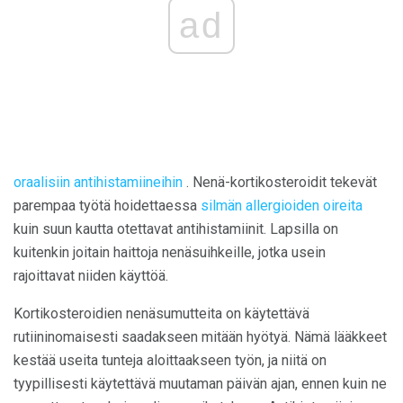
ad
oraalisiin antihistamiineihin
. Nenä-kortikosteroidit tekevät
parempaa työtä hoidettaessa
silmän allergioiden oireita
kuin suun kautta otettavat antihistamiinit. Lapsilla on
kuitenkin joitain haittoja nenäsuihkeille, jotka usein
rajoittavat niiden käyttöä.
Kortikosteroidien nenäsumutteita on käytettävä
rutiininomaisesti saadakseen mitään hyötyä. Nämä lääkkeet
kestää useita tunteja aloittaakseen työn, ja niitä on
tyypillisesti käytettävä muutaman päivän ajan, ennen kuin ne