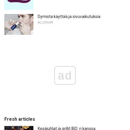
Dymista käyttää ja sivuvaikutuksia
ALLERGIAT
ad
Fresh articles
Kesäjuhlat ja grillit IBD: n kanssa