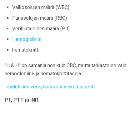
Valkosolujen määrä (WBC)
Punasolujen määrä (RBC)
Verihiutaleiden määrä (Plt)
Hemoglobiini
hematokriitti
"H & H" on samanlainen kuin CBC, mutta tarkastelee vain
hemoglobiini- ja hematokriittitasoja.
Täydellinen veriryhmä yksityiskohtaisesti
PT, PTT ja INR