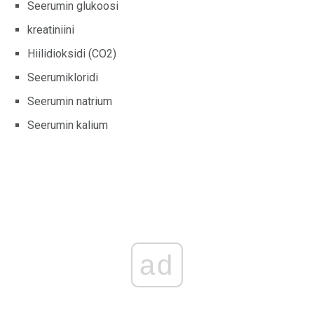
Seerumin glukoosi
kreatiniini
Hiilidioksidi (CO2)
Seerumikloridi
Seerumin natrium
Seerumin kalium
ad