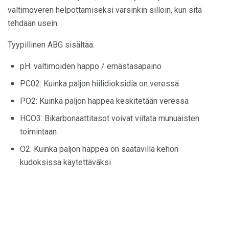
valtimoveren helpottamiseksi varsinkin silloin, kun sitä
tehdään usein.
Tyypillinen ABG sisältää:
pH: valtimoiden happo / emästasapaino
PC02: Kuinka paljon hiilidioksidia on veressä
PO2: Kuinka paljon happea keskitetään veressä
HCO3: Bikarbonaattitasot voivat viitata munuaisten
toimintaan
O2: Kuinka paljon happea on saatavilla kehon
kudoksissa käytettäväksi