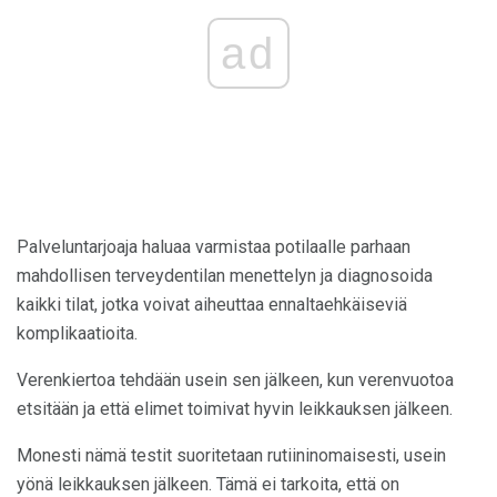
ad
Palveluntarjoaja haluaa varmistaa potilaalle parhaan
mahdollisen terveydentilan menettelyn ja diagnosoida
kaikki tilat, jotka voivat aiheuttaa ennaltaehkäiseviä
komplikaatioita.
Verenkiertoa tehdään usein sen jälkeen, kun verenvuotoa
etsitään ja että elimet toimivat hyvin leikkauksen jälkeen.
Monesti nämä testit suoritetaan rutiininomaisesti, usein
yönä leikkauksen jälkeen. Tämä ei tarkoita, että on