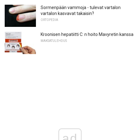
Sormenpään vammoja - tulevat vartalon
vartalon kasvavat takaisin?
ORTOPEDIA
Kroonisen hepatiitti C: n hoito Mavyretin kanssa
MAKSATULEHDUS
ad