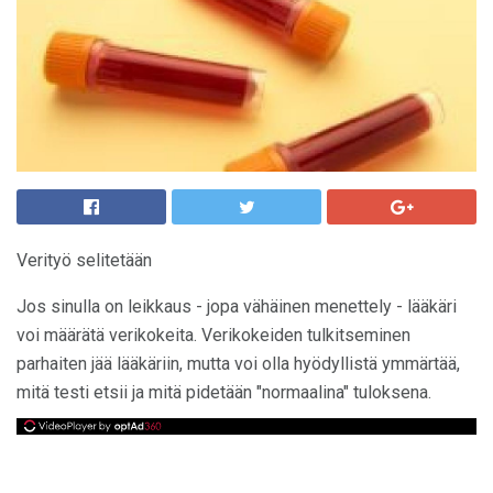
Verityö selitetään
Jos sinulla on leikkaus - jopa vähäinen menettely - lääkäri
voi määrätä verikokeita. Verikokeiden tulkitseminen
parhaiten jää lääkäriin, mutta voi olla hyödyllistä ymmärtää,
mitä testi etsii ja mitä pidetään "normaalina" tuloksena.