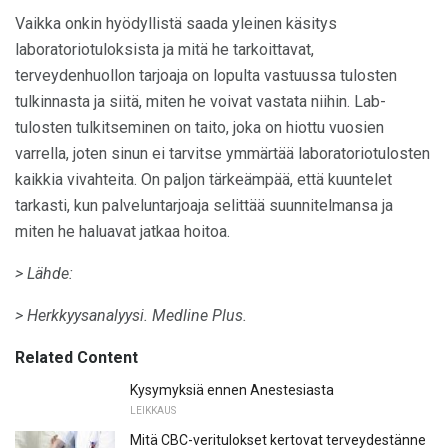
Vaikka onkin hyödyllistä saada yleinen käsitys
laboratoriotuloksista ja mitä he tarkoittavat,
terveydenhuollon tarjoaja on lopulta vastuussa tulosten
tulkinnasta ja siitä, miten he voivat vastata niihin. Lab-
tulosten tulkitseminen on taito, joka on hiottu vuosien
varrella, joten sinun ei tarvitse ymmärtää laboratoriotulosten
kaikkia vivahteita. On paljon tärkeämpää, että kuuntelet
tarkasti, kun palveluntarjoaja selittää suunnitelmansa ja
miten he haluavat jatkaa hoitoa.
> Lähde:
> Herkkyysanalyysi.
Medline Plus.
Related Content
Kysymyksiä ennen Anestesiasta
LEIKKAUS
Mitä CBC-veritulokset kertovat terveydestänne