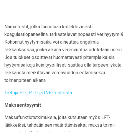
Nämä testit, jotka tunnetaan kollektiivisesti
koagulaatiopaneelina, tarkastelevat nopeasti verihyytymiä.
Kohonnut hyytymisaika voi aiheuttaa ongelmia
leikkauksessa, jonka aikana verenvuotoa odotetaan usein.
Jos tulokset osoittavat huomattavasti pitempiaikaisia ​​
hyytymisaikoja kuin tyypilliset, saattaa olla tarpeen lykätä
leikkausta merkittävän verenvuodon estämiseksi
toimenpiteen aikana.
Tietoja PT-, PTT- ja INR-testeistä
Maksaentsyymit
Maksafunktiotutkimuksia, joita kutsutaan myös LFT-
lääkkeiksi, tehdään sen määrittämiseksi, maksa toimii