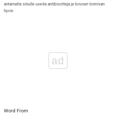
antamatta sinulle useita antibiootteja ja toivoen toimivan
hyvin.
ad
Word From