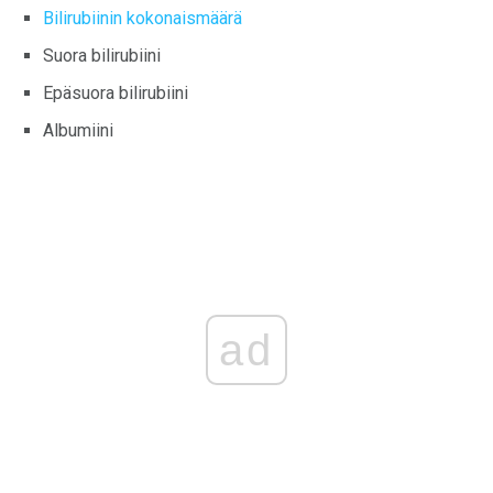
Bilirubiinin kokonaismäärä
Suora bilirubiini
Epäsuora bilirubiini
Albumiini
ad