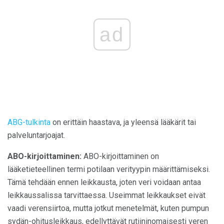
ad
ABG-tulkinta
on erittäin haastava, ja yleensä lääkärit tai
palveluntarjoajat.
ABO-kirjoittaminen:
ABO-kirjoittaminen on
lääketieteellinen termi potilaan verityypin määrittämiseksi.
Tämä tehdään ennen leikkausta, joten veri voidaan antaa
leikkaussalissa tarvittaessa. Useimmat leikkaukset eivät
vaadi verensiirtoa, mutta jotkut menetelmät, kuten pumpun
sydän-ohitusleikkaus, edellyttävät rutiininomaisesti veren