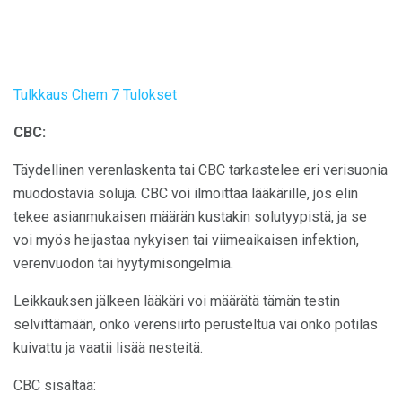
Tulkkaus Chem 7 Tulokset
CBC:
Täydellinen verenlaskenta tai CBC tarkastelee eri verisuonia
muodostavia soluja. CBC voi ilmoittaa lääkärille, jos elin
tekee asianmukaisen määrän kustakin solutyypistä, ja se
voi myös heijastaa nykyisen tai viimeaikaisen infektion,
verenvuodon tai hyytymisongelmia.
Leikkauksen jälkeen lääkäri voi määrätä tämän testin
selvittämään, onko verensiirto perusteltua vai onko potilas
kuivattu ja vaatii lisää nesteitä.
CBC sisältää: