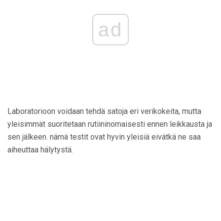
ad
Laboratorioon voidaan tehdä satoja eri verikokeita, mutta
yleisimmät suoritetaan rutiininomaisesti ennen leikkausta ja
sen jälkeen. nämä testit ovat hyvin yleisiä eivätkä ne saa
aiheuttaa hälytystä.