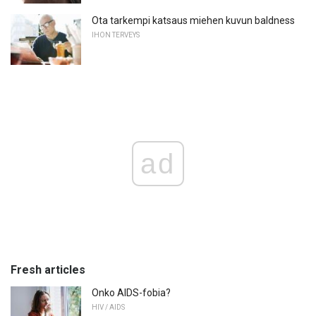
Ota tarkempi katsaus miehen kuvun baldness
IHON TERVEYS
ad
Fresh articles
Onko AIDS-fobia?
HIV / AIDS