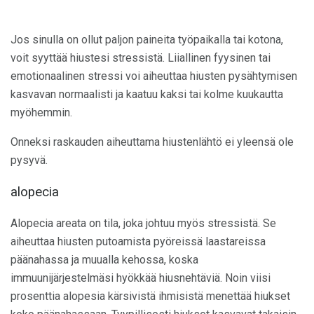
Jos sinulla on ollut paljon paineita työpaikalla tai kotona,
voit syyttää hiustesi stressistä. Liiallinen fyysinen tai
emotionaalinen stressi voi aiheuttaa hiusten pysähtymisen
kasvavan normaalisti ja kaatuu kaksi tai kolme kuukautta
myöhemmin.
Onneksi raskauden aiheuttama hiustenlähtö ei yleensä ole
pysyvä.
alopecia
Alopecia areata on tila, joka johtuu myös stressistä. Se
aiheuttaa hiusten putoamista pyöreissä laastareissa
päänahassa ja muualla kehossa, koska
immuunijärjestelmäsi hyökkää hiusnehtäviä. Noin viisi
prosenttia alopesia kärsivistä ihmisistä menettää hiukset