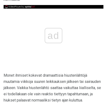
ad
Monet ihmiset kokevat dramaattisia hiustenlähtöjä
muutamia viikkoja suuren leikkauksen jälkeen tai sairauden
jälkeen. Vaikka hiustenlähtö saattaa vaikuttaa liialliselta, se
ei todellakaan ole vain reaktio tiettyyn tapahtumaan, ja
hiukset palaavat normaaliksi tietyn ajan kuluttua.