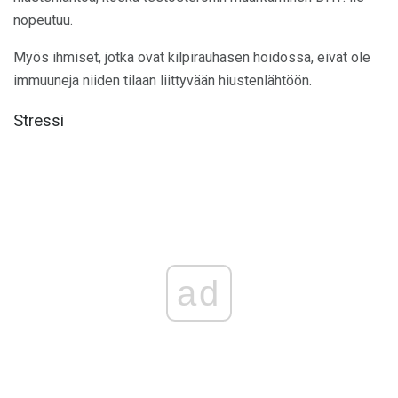
nopeutuu.
Myös ihmiset, jotka ovat kilpirauhasen hoidossa, eivät ole
immuuneja niiden tilaan liittyvään hiustenlähtöön.
Stressi
ad