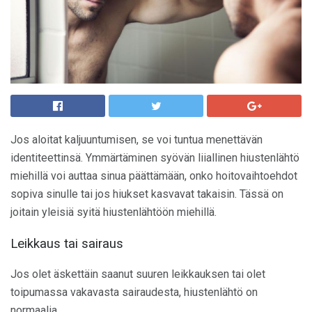
Jos aloitat kaljuuntumisen, se voi tuntua menettävän
identiteettinsä. Ymmärtäminen syövän liiallinen hiustenlähtö
miehillä voi auttaa sinua päättämään, onko hoitovaihtoehdot
sopiva sinulle tai jos hiukset kasvavat takaisin. Tässä on
joitain yleisiä syitä hiustenlähtöön miehillä.
Leikkaus tai sairaus
Jos olet äskettäin saanut suuren leikkauksen tai olet
toipumassa vakavasta sairaudesta, hiustenlähtö on
normaalia.