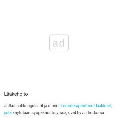
ad
Lääkehoito
Jotkut antikoagulantit ja monet
kemoterapeuttiset lääkkeet,
joita
käytetään syöpäkäsittelyissä, ovat hyvin tiedossa