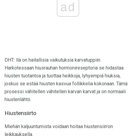
ad
DHT: llä on haitallisia vaikutuksia karvatuppiin.
Harkotessaan hiusrauhan hormonireseptoria se hidastaa
hiusten tuotantoa ja tuottaa heikkoja, lyhyempiä hiuksia,
joskus se estää hiusten kasvua follikkelia kokonaan. Tämä
prosessi vähitellen vähitellen karvan karvat ja on normaali
hiustenlähtö.
Hiustensiirto
Miehän kaljuuntumista voidaan hoitaa hiustensiirron
leikkauksella.