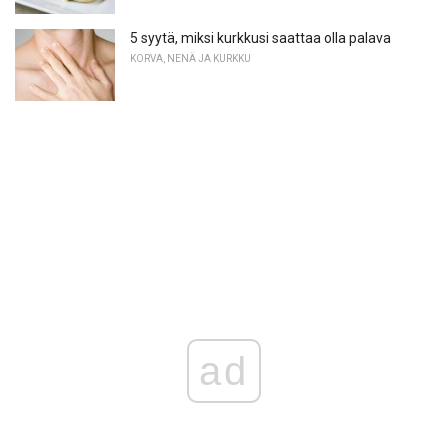
5 syytä, miksi kurkkusi saattaa olla palava
KORVA, NENÄ JA KURKKU
ad