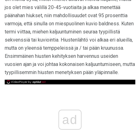
jos olet mies välillä 20-45-vuotiaita ja alkaa menettää
päänahan hiukset, niin mahdollisuudet ovat 95 prosenttia
varmoja, että sinulla on miespuolinen kuvio baldness. Kuten
termi viittaa, miehen kaljuuntuminen seuraa tyypillistä
sekvenssiä tai kuviointia. Hiustenlähtö voi alkaa eri alueilla,
mutta on yleensä temppeleissä ja / tai pään kruunussa.
Ensimmäinen hiusten kehityksen harvennus useiden
vuosien ajan ja voi johtaa kokonaisen kaljuuntumiseen, mutta
tyypillisemmin hiusten menetyksen pään yläpinnalle.
ad