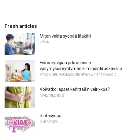
Fresh articles
Miten valita syöpää lääkäri
SYÖPÄ
Fibromyalgian ja kroonisen
väsymysoireyhtymän eliminointiruokavalio
KROONINEN VÄSYMYSOIREYHTYMÄ & FIBROMYALGIA
Voivatko lapset kehittää nivelrikkoa?
NIVELTULEHDUS
Rintasyöpä
RINTASYÖPÄ