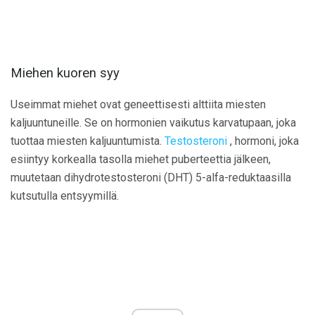
Miehen kuoren syy
Useimmat miehet ovat geneettisesti alttiita miesten
kaljuuntuneille. Se on hormonien vaikutus karvatupaan, joka
tuottaa miesten kaljuuntumista.
Testosteroni
, hormoni, joka
esiintyy korkealla tasolla miehet puberteettia jälkeen,
muutetaan dihydrotestosteroni (DHT) 5-alfa-reduktaasilla
kutsutulla entsyymillä.