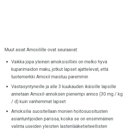
Muut asiat Amoxilille ovat seuraavat:
Vaikka jopa yleinen amoksisilliini on melko hyvä
kuparimaidon maku, jotkut lapset ajattelevat, että
tuotemerkki Amoxil maistuu paremmin
Vastasyntyneille ja alle 3 kuukauden ikäisille lapsille
annetaan Amoxil-annoksen pienempi annos (30 mg / kg
/ d) kuin vanhemmat lapset
Amoksilia suositellaan monien hoitosuositusten
asiantuntijoiden parissa, koska se on ensimmäinen
valinta useiden yleisten lastenlääketieteellisten