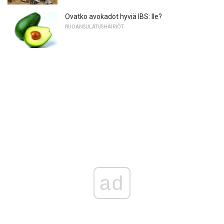
Ovatko avokadot hyviä IBS: lle?
RUOANSULATUSHÄIRIÖT
ad