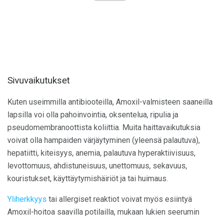
Sivuvaikutukset
Kuten useimmilla antibiooteilla, Amoxil-valmisteen saaneilla
lapsilla voi olla pahoinvointia, oksentelua, ripulia ja
pseudomembranoottista koliittia. Muita haittavaikutuksia
voivat olla hampaiden värjäytyminen (yleensä palautuva),
hepatiitti, kiteisyys, anemia, palautuva hyperaktiivisuus,
levottomuus, ahdistuneisuus, unettomuus, sekavuus,
kouristukset, käyttäytymishäiriöt ja tai huimaus.
Yliherkkyys
tai allergiset reaktiot voivat myös esiintyä
Amoxil-hoitoa saavilla potilailla, mukaan lukien seerumin