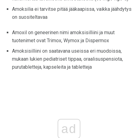
Amoksilia ei tarvitse pitää jääkaapissa, vaikka jäähdytys
on suositeltavaa
Amoxil on geneerinen nimi amoksisilliini ja muut
tuotenimet ovat Trimox, Wymox ja Dispermox
Amoksisilliini on saatavana useissa eri muodoissa,
mukaan lukien pediatriset tippaa, oraalisuspensiota,
purutabletteja, kapseleita ja tabletteja
ad