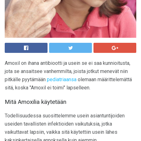
Amoxil on ihana antibiootti ja usein se ei saa kunnioitusta,
jota se ansaitsee vanhemmilta, joista jotkut menevät niin
pitkälle pyytämään
pediatriaansa
olemaan määrittelemättä
sitä, koska "Amoxil ei toimi" lapselleen.
Mitä Amoxilia käytetään
Todellisuudessa suosittelemme usein asiantuntijoiden
useiden tavallisten infektioiden vaikutuksia, jotka
vaikuttavat lapsiin, vaikka sitä käytettiin usein lähes
kaksinkertaisella annoksella kuin aiemmin.