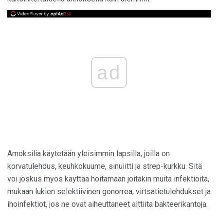
ad
Amoksilia käytetään yleisimmin lapsilla, joilla on
korvatulehdus, keuhkokuume, sinuiitti ja strep-kurkku. Sitä
voi joskus myös käyttää hoitamaan joitakin muita infektioita,
mukaan lukien selektiivinen gonorrea, virtsatietulehdukset ja
ihoinfektiot, jos ne ovat aiheuttaneet alttiita bakteerikantoja.