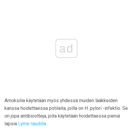
ad
Amoksilia käytetään myös yhdessä muiden lääkkeiden
kanssa hoidettaessa potilaita, joilla on H. pylori -infektio. Se
on jopa antibiootteja, joita käytetään hoidettaessa pieniä
lapsia
Lyme-taudilla
.