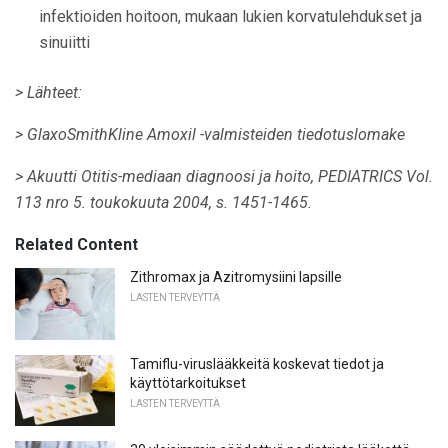
infektioiden hoitoon, mukaan lukien korvatulehdukset ja
sinuiitti
> Lähteet:
> GlaxoSmithKline Amoxil -valmisteiden tiedotuslomake
> Akuutti Otitis-mediaan diagnoosi ja hoito, PEDIATRICS Vol.
113 nro 5. toukokuuta 2004, s. 1451-1465.
Related Content
Zithromax ja Azitromysiini lapsille
LASTEN TERVEYTTÄ
Tamiflu-viruslääkkeitä koskevat tiedot ja
käyttötarkoitukset
LASTEN TERVEYTTÄ