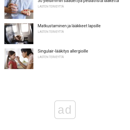
30 yleisimmin säädettyä pediatrista lääkettä
LASTEN TERVEYTTÄ
Matkustaminen ja lääkkeet lapsille
LASTEN TERVEYTTÄ
Singulair-lääkitys allergioille
LASTEN TERVEYTTÄ
ad