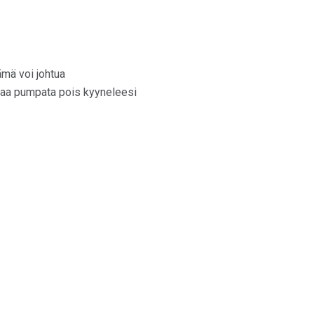
ämä voi johtua
uttaa pumpata pois kyyneleesi