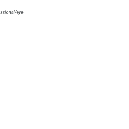
sional/eye-