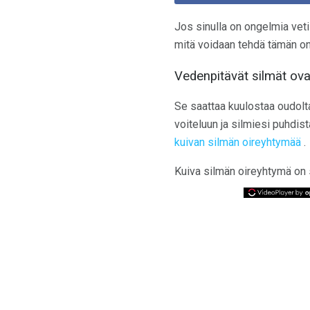
Jos sinulla on ongelmia vetis
mitä voidaan tehdä tämän 
Vedenpitävät silmät ova
Se saattaa kuulostaa oudolta
voiteluun ja silmiesi puhdis
kuivan silmän oireyhtymää
.
Kuiva silmän oireyhtymä on 