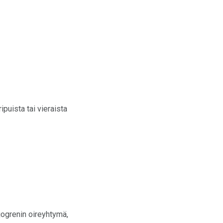
puista tai vieraista
jogrenin oireyhtymä,