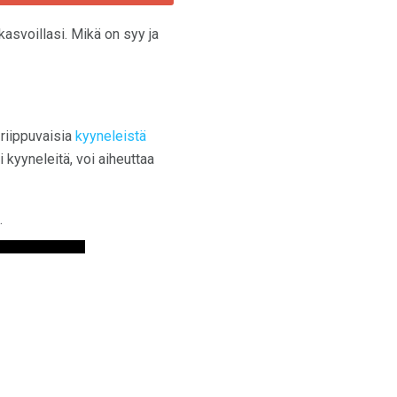
 kasvoillasi. Mikä on syy ja
 riippuvaisia
kyyneleistä
 kyyneleitä, voi aiheuttaa
.