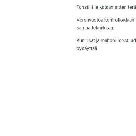
Tonsillit leikataan sitten ter
Verenvuotoa kontrolloidaan t
samaa tekniikkaa.
Kun risat ja mahdollisesti a
pysäyttää