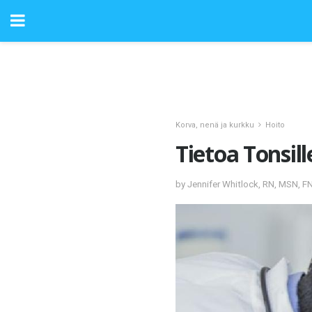
Korva, nenä ja kurkku
Hoito
Tietoa Tonsil
by Jennifer Whitlock, RN, MSN, F