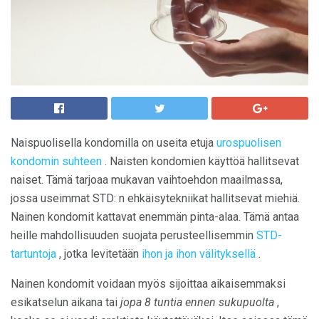
Naispuolisella kondomilla on useita etuja
urospuolisen
kondomin suhteen
. Naisten kondomien käyttöä hallitsevat
naiset. Tämä tarjoaa mukavan vaihtoehdon maailmassa,
jossa useimmat STD: n ehkäisytekniikat hallitsevat miehiä.
Nainen kondomit kattavat enemmän pinta-alaa. Tämä antaa
heille mahdollisuuden suojata perusteellisemmin
STD-
tartuntoja
, jotka levitetään
ihon ja ihon välityksellä
.
Nainen kondomit voidaan myös sijoittaa aikaisemmaksi
esikatselun aikana tai
jopa 8 tuntia ennen sukupuolta
,