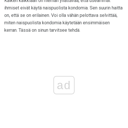
Kaiken kaikkiaan on hieman yllättävää, että useammat
ihmiset eivät käytä naispuolista kondomia. Sen suurin haitta
on, että se on erilainen. Voi olla vähän pelottava selvittää,
miten naispuolista kondomia käytetään ensimmäisen
kerran. Tässä on sinun tarvitsee tehdä.
ad