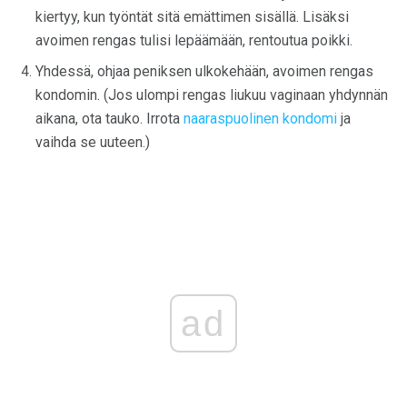
kiertyy, kun työntät sitä emättimen sisällä. Lisäksi
avoimen rengas tulisi lepäämään, rentoutua poikki.
Yhdessä, ohjaa peniksen ulkokehään, avoimen rengas
kondomin. (Jos ulompi rengas liukuu vaginaan yhdynnän
aikana, ota tauko. Irrota
naaraspuolinen kondomi
ja
vaihda se uuteen.)
ad