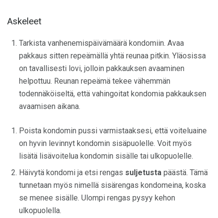
Askeleet
Tarkista vanhenemispäivämäärä kondomiin. Avaa
pakkaus sitten repeämällä yhtä reunaa pitkin. Yläosissa
on tavallisesti lovi, jolloin pakkauksen avaaminen
helpottuu. Reunan repeämä tekee vähemmän
todennäköiseltä, että vahingoitat kondomia pakkauksen
avaamisen aikana.
Poista kondomin pussi varmistaaksesi, että voiteluaine
on hyvin levinnyt kondomin sisäpuolelle. Voit myös
lisätä lisävoitelua kondomin sisälle tai ulkopuolelle.
Häivytä kondomi ja etsi rengas
suljetusta
päästä. Tämä
tunnetaan myös nimellä sisärengas kondomeina, koska
se menee sisälle. Ulompi rengas pysyy kehon
ulkopuolella.