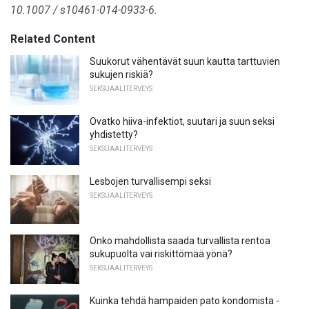
10.1007 / s10461-014-0933-6.
Related Content
Suukorut vähentävät suun kautta tarttuvien
sukujen riskiä?
SEKSUAALITERVEYS
Ovatko hiiva-infektiot, suutari ja suun seksi
yhdistetty?
SEKSUAALITERVEYS
Lesbojen turvallisempi seksi
SEKSUAALITERVEYS
Onko mahdollista saada turvallista rentoa
sukupuolta vai riskittömää yönä?
SEKSUAALITERVEYS
Kuinka tehdä hampaiden pato kondomista -