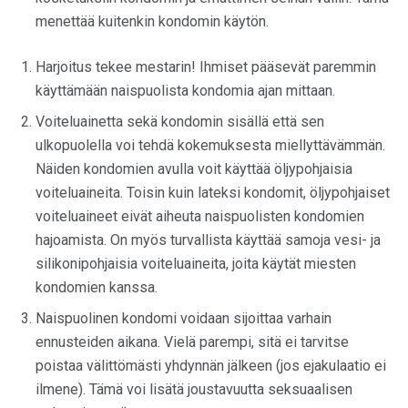
menettää kuitenkin kondomin käytön.
Harjoitus tekee mestarin! Ihmiset pääsevät paremmin
käyttämään naispuolista kondomia ajan mittaan.
Voiteluainetta sekä kondomin sisällä että sen
ulkopuolella voi tehdä kokemuksesta miellyttävämmän.
Näiden kondomien avulla voit käyttää öljypohjaisia ​​
voiteluaineita. Toisin kuin lateksi kondomit, öljypohjaiset
voiteluaineet eivät aiheuta naispuolisten kondomien
hajoamista. On myös turvallista käyttää samoja vesi- ja
silikonipohjaisia ​​voiteluaineita, joita käytät miesten
kondomien kanssa.
Naispuolinen kondomi voidaan sijoittaa varhain
ennusteiden aikana. Vielä parempi, sitä ei tarvitse
poistaa välittömästi yhdynnän jälkeen (jos ejakulaatio ei
ilmene). Tämä voi lisätä joustavuutta seksuaalisen