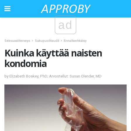
ad
Seksuaaliterveys
Sukupuolitaudit
Ennaltaehkäisy
Kuinka käyttää naisten
kondomia
by Elizabeth Boskey, PhD; Arvostellut: Susan Olender, MD