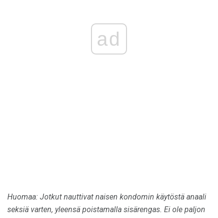
ad
Huomaa: Jotkut nauttivat naisen kondomin käytöstä anaali
seksiä varten, yleensä poistamalla sisärengas.
Ei ole paljon