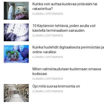
Kuinka voin auttaa kuolevaa ystävääni tai
rakastettua?
ELÄMÄN LOPETTAMINEN
10 Käytännön tehtäviä, joiden avulla voit
käsitellä terminaalisen sairauden
ELÄMÄN LOPETTAMINEN
Kuinka huolehdit digitaalisesta perinnöstäsi ja
online-varallesi
ELÄMÄN LOPETTAMINEN
Miten valmistaudutaan kuolemaan omassa
kodissasi
ELÄMÄN LOPETTAMINEN
Opi mitä suoraa kremointia on
ELÄMÄN LOPETTAMINEN