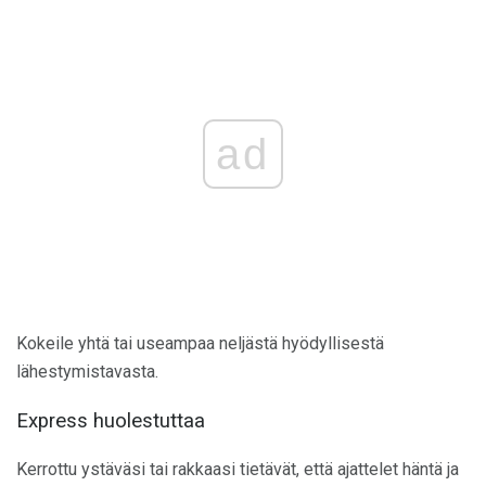
ad
Kokeile yhtä tai useampaa neljästä hyödyllisestä
lähestymistavasta.
Express huolestuttaa
Kerrottu ystäväsi tai rakkaasi tietävät, että ajattelet häntä ja