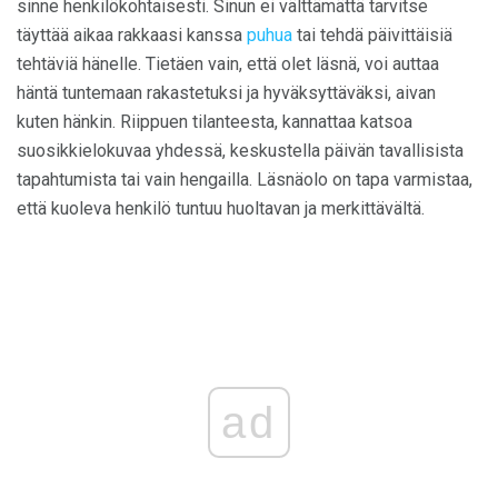
sinne henkilökohtaisesti. Sinun ei välttämättä tarvitse
täyttää aikaa rakkaasi kanssa
puhua
tai tehdä päivittäisiä
tehtäviä hänelle. Tietäen vain, että olet läsnä, voi auttaa
häntä tuntemaan rakastetuksi ja hyväksyttäväksi, aivan
kuten hänkin. Riippuen tilanteesta, kannattaa katsoa
suosikkielokuvaa yhdessä, keskustella päivän tavallisista
tapahtumista tai vain hengailla. Läsnäolo on tapa varmistaa,
että kuoleva henkilö tuntuu huoltavan ja merkittävältä.
ad