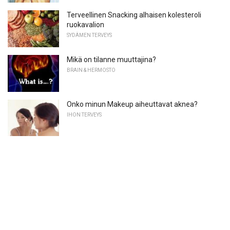
Terveellinen Snacking alhaisen kolesteroli
ruokavalion
SYDÄMEN TERVEYS
Mikä on tilanne muuttajina?
BRAIN & HERMOSTO
Onko minun Makeup aiheuttavat aknea?
IHON TERVEYS