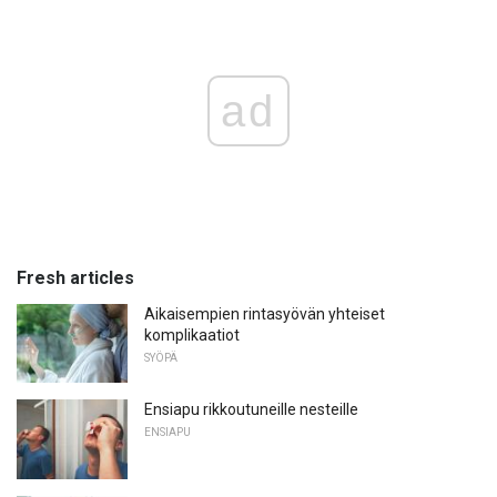
ad
Fresh articles
Aikaisempien rintasyövän yhteiset
komplikaatiot
SYÖPÄ
Ensiapu rikkoutuneille nesteille
ENSIAPU