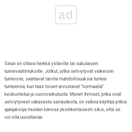
ad
Sinun on oltava herkkä ystäville tai sukulaisen
tunnevaatimuksille. Jotkut, jotka selviytyvät vaikeisiin
tunteisiin, saattavat tarvita mahdollisuuksia tuntea
tunteensa, kun taas toiset arvostavat "normaalia"
keskustelua ja vuorovaikutusta. Monet ihmiset, jotka ovat
selviytyneet vakavasta sairaudesta, on vaikea käyttää pitkiä
ajanjaksoja muiden kanssa yksinkertaisesti siksi, että se
voi olla uuvuttavaa.