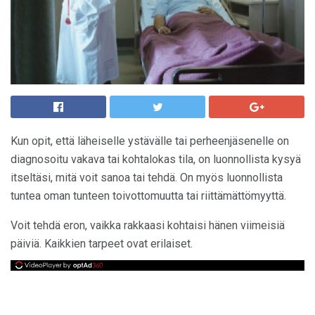
Kun opit, että läheiselle ystävälle tai perheenjäsenelle on
diagnosoitu vakava tai kohtalokas tila, on luonnollista kysyä
itseltäsi, mitä voit sanoa tai tehdä. On myös luonnollista
tuntea oman tunteen toivottomuutta tai riittämättömyyttä.
Voit tehdä eron, vaikka rakkaasi kohtaisi hänen viimeisiä
päiviä. Kaikkien tarpeet ovat erilaiset.