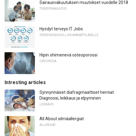
Sairausvakuutuksen muutokset vuodelle 2018
TERVEYSVAKUUTUS
Hyödyt terveys IT Jobs
TERVEYDENHUOLLON AMMATTILAISILLE
Hipin ohimenevä osteoporoosi
ORTOPEDIA
Intresting articles
Synnynnäiset diafragmaattiset herniat:
Diagnoosi, leikkaus ja elpyminen
LEIKKAUS
All About silmäallergiat
ALLERGIAT