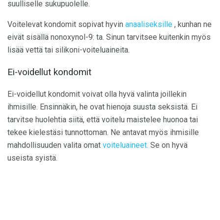
suulliselle sukupuolelle.
Voitelevat kondomit sopivat hyvin
anaaliseksille
, kunhan ne
eivät sisällä nonoxynol-9: ta. Sinun tarvitsee kuitenkin myös
lisää vettä tai silikoni-voiteluaineita.
Ei-voidellut kondomit
Ei-voidellut kondomit voivat olla hyvä valinta joillekin
ihmisille. Ensinnäkin, he ovat hienoja suusta seksistä. Ei
tarvitse huolehtia siitä, että voitelu maistelee huonoa tai
tekee kielestäsi tunnottoman. Ne antavat myös ihmisille
mahdollisuuden valita omat
voiteluaineet.
Se on hyvä
useista syistä.