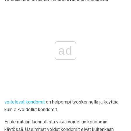
ad
voitelevat kondomit
on helpompi työskennellä ja käyttää
kuin ei-voidellut kondomit.
Ei ole mitään luonnollista vikaa voidellun kondomin
käytössä. Useimmat voidut kondomit eivät kuitenkaan