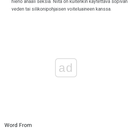
hieno anaali seksiä. Niitä on kuitenkin käytettävä sopivan
veden tai silikonipohjaisen voiteluaineen kanssa.
ad
Word From