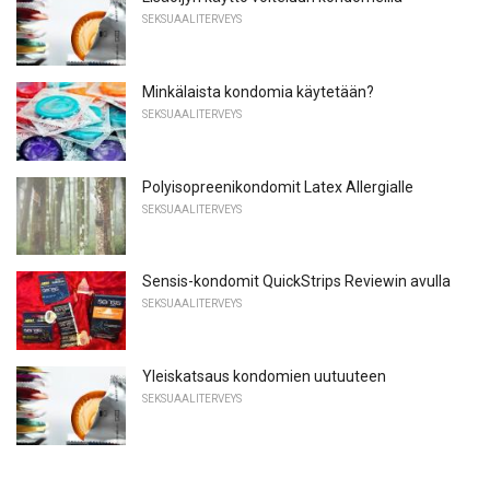
SEKSUAALITERVEYS
Minkälaista kondomia käytetään?
SEKSUAALITERVEYS
Polyisopreenikondomit Latex Allergialle
SEKSUAALITERVEYS
Sensis-kondomit QuickStrips Reviewin avulla
SEKSUAALITERVEYS
Yleiskatsaus kondomien uutuuteen
SEKSUAALITERVEYS