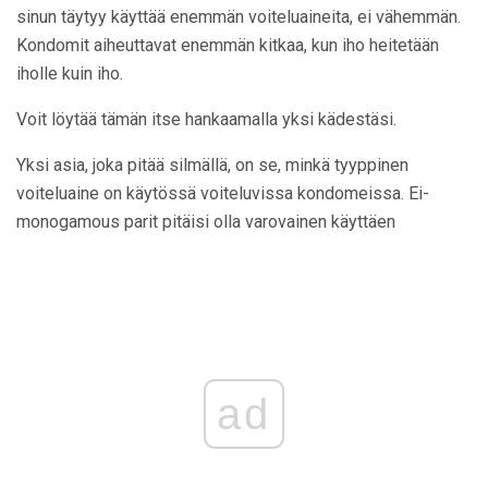
sinun täytyy käyttää enemmän voiteluaineita, ei vähemmän.
Kondomit aiheuttavat enemmän kitkaa, kun iho heitetään
iholle kuin iho.
Voit löytää tämän itse hankaamalla yksi kädestäsi.
Yksi asia, joka pitää silmällä, on se, minkä tyyppinen
voiteluaine on käytössä voiteluvissa kondomeissa. Ei-
monogamous parit pitäisi olla varovainen käyttäen
ad