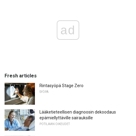
ad
Fresh articles
Rintasyöpä Stage Zero
SYÖPÄ
Lääketieteellisen diagnoosin dekoodaus
epämiellyttäville sairauksille
POTILAAN OIKEUDET