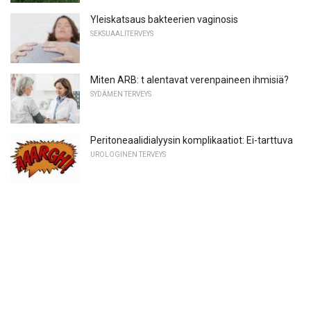
Yleiskatsaus bakteerien vaginosis
SEKSUAALITERVEYS
Miten ARB: t alentavat verenpaineen ihmisiä?
SYDÄMEN TERVEYS
Peritoneaalidialyysin komplikaatiot: Ei-tarttuva
UROLOGINEN TERVEYS