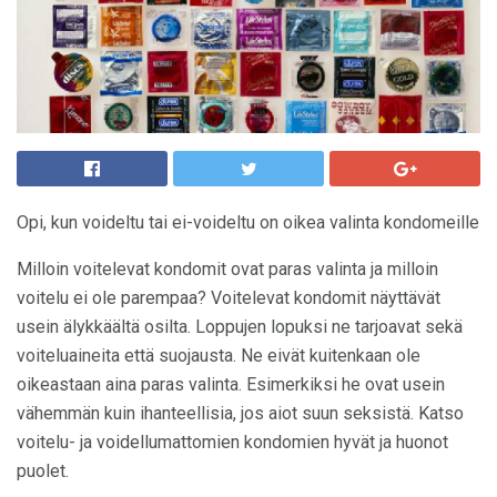
Opi, kun voideltu tai ei-voideltu on oikea valinta kondomeille
Milloin voitelevat kondomit ovat paras valinta ja milloin
voitelu ei ole parempaa? Voitelevat kondomit näyttävät
usein älykkäältä osilta. Loppujen lopuksi ne tarjoavat sekä
voiteluaineita että suojausta. Ne eivät kuitenkaan ole
oikeastaan ​​aina paras valinta. Esimerkiksi he ovat usein
vähemmän kuin ihanteellisia, jos aiot suun seksistä. Katso
voitelu- ja voidellumattomien kondomien hyvät ja huonot
puolet.