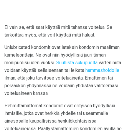
Ei vain se, että saat käyttää mitä tahansa voitelua. Se
tarkoittaa myös, että voit käyttää mitä haluat.
Unlubricated kondomit ovat lateksin kondomin maailman
kameleontteja. Ne ovat niin hyödyllisiä juuri tämän
monipuolisuuden vuoksi.
Suullista sukupuolta
varten niitä
voidaan käyttää sellaisenaan tai leikata
hammashoidolle
ilman, että joku tarvitsee voiteluaineita. Emättimen tai
peräaukon yhdynnässä ne voidaan yhdistää valitsemasi
voiteluaineen kanssa.
Pehmittämättömät kondomit ovat erityisen hyödyllisiä
ihmisille, jotka ovat herkkiä yhdelle tai useammalle
ainesosalle kaupallisissa henkilökohtaisissa
voiteluaineissa. Päällystämättömien kondomien avulla he