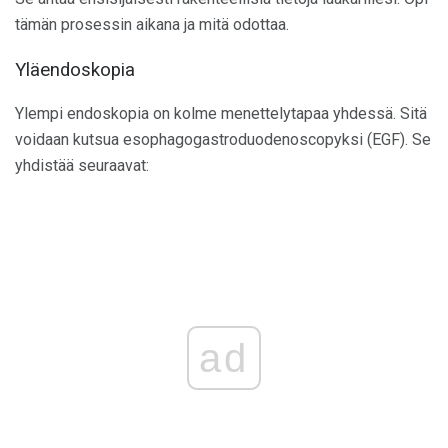
tämän prosessin aikana ja mitä odottaa.
Yläendoskopia
Ylempi endoskopia on kolme menettelytapaa yhdessä. Sitä
voidaan kutsua esophagogastroduodenoscopyksi (EGF). Se
yhdistää seuraavat:
ad