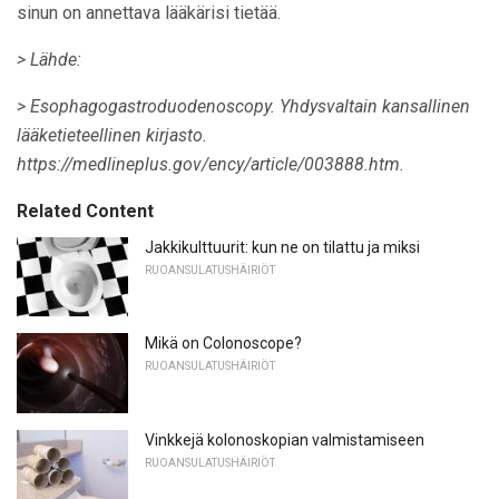
sinun on annettava lääkärisi tietää.
> Lähde:
> Esophagogastroduodenoscopy.
Yhdysvaltain kansallinen
lääketieteellinen kirjasto.
https://medlineplus.gov/ency/article/003888.htm.
Related Content
Jakkikulttuurit: kun ne on tilattu ja miksi
RUOANSULATUSHÄIRIÖT
Mikä on Colonoscope?
RUOANSULATUSHÄIRIÖT
Vinkkejä kolonoskopian valmistamiseen
RUOANSULATUSHÄIRIÖT