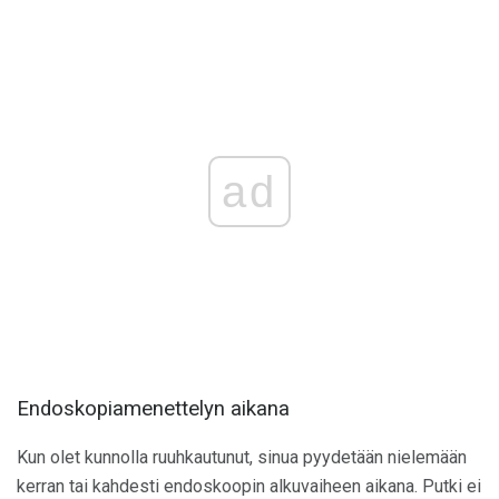
ad
Endoskopiamenettelyn aikana
Kun olet kunnolla ruuhkautunut, sinua pyydetään nielemään
kerran tai kahdesti endoskoopin alkuvaiheen aikana. Putki ei