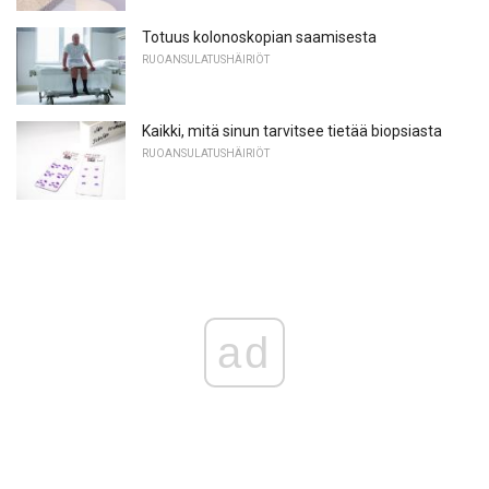
Totuus kolonoskopian saamisesta
RUOANSULATUSHÄIRIÖT
Kaikki, mitä sinun tarvitsee tietää biopsiasta
RUOANSULATUSHÄIRIÖT
ad