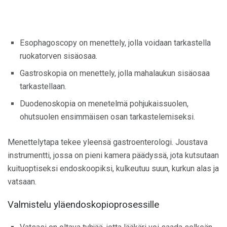
Esophagoscopy on menettely, jolla voidaan tarkastella
ruokatorven sisäosaa.
Gastroskopia on menettely, jolla mahalaukun sisäosaa
tarkastellaan.
Duodenoskopia on menetelmä pohjukaissuolen,
ohutsuolen ensimmäisen osan tarkastelemiseksi.
Menettelytapa tekee yleensä gastroenterologi. Joustava
instrumentti, jossa on pieni kamera päädyssä, jota kutsutaan
kuituoptiseksi endoskoopiksi, kulkeutuu suun, kurkun alas ja
vatsaan.
Valmistelu yläendoskopioprosessille