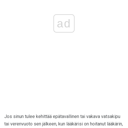
ad
Jos sinun tulee kehittää epätavallinen tai vakava vatsakipu
tai verenvuoto sen jälkeen, kun lääkärisi on hoitanut lääkärin,