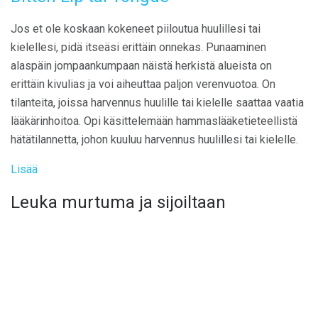
Jos et ole koskaan kokeneet piiloutua huulillesi tai
kielellesi, pidä itseäsi erittäin onnekas. Punaaminen
alaspäin jompaankumpaan näistä herkistä alueista on
erittäin kivulias ja voi aiheuttaa paljon verenvuotoa. On
tilanteita, joissa harvennus huulille tai kielelle saattaa vaatia
lääkärinhoitoa. Opi käsittelemään hammaslääketieteellistä
hätätilannetta, johon kuuluu harvennus huulillesi tai kielelle.
Lisää
Leuka murtuma ja sijoiltaan