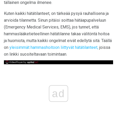
tällainen ongelma ilmenee.
Kuten kaikki hätätilanteet, on tärkeää pysyä rauhallisena ja
arvioida tilannetta. Sinun pitäisi soittaa hätäapupalveluun
(Emergency Medical Services, EMS), jos tunnet, että
hammaslääketieteellinen hätätilanne takaa välitöntä hoitoa
ja huomiota, mutta kaikki ongelmat eivät edellytä sitä. Täällä
on
yleisimmät hammashoitoon liittyvät hätätilanteet,
joissa
on linkki suositeltavaan toimintaan.
ad