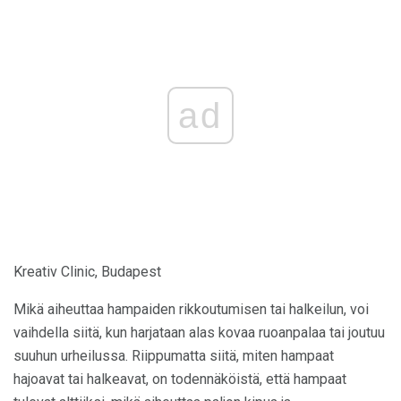
ad
Kreativ Clinic, Budapest
Mikä aiheuttaa hampaiden rikkoutumisen tai halkeilun, voi
vaihdella siitä, kun harjataan alas kovaa ruoanpalaa tai joutuu
suuhun urheilussa. Riippumatta siitä, miten hampaat
hajoavat tai halkeavat, on todennäköistä, että hampaat