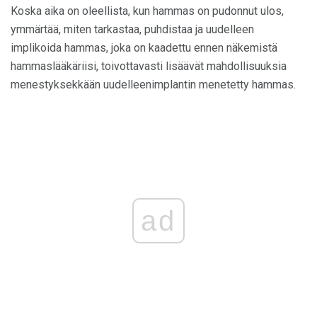
Koska aika on oleellista, kun hammas on pudonnut ulos,
ymmärtää, miten tarkastaa, puhdistaa ja uudelleen
implikoida hammas, joka on kaadettu ennen näkemistä
hammaslääkäriisi, toivottavasti lisäävät mahdollisuuksia
menestyksekkään uudelleenimplantin menetetty hammas.
ad