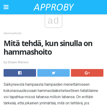
ad
Hammashoito
Mitä tehdä, kun sinulla on
hammashoito
by Shawn Watson
Särkyneestä hampaasta hampaiden menettämiseen
kokonaisuudessaan hammaslääketieteellinen hätätilanne
voi tapahtua missä tahansa milloin tahansa. On erittäin
tärkeää, että jokainen ymmärtää, mitä on tehtävä, jos