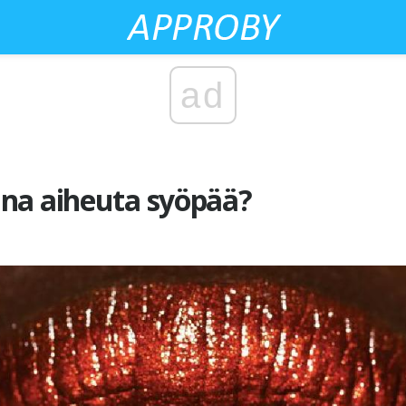
ad
na aiheuta syöpää?