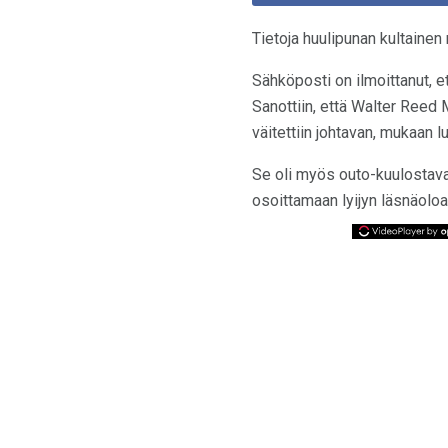
Tietoja huulipunan kultaine
Sähköposti on ilmoittanut, e
Sanottiin, että Walter Reed M
väitettiin johtavan, mukaan lu
Se oli myös outo-kuulostava
osoittamaan lyijyn läsnäoloa