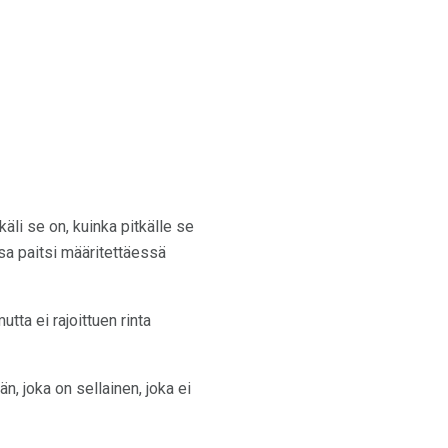
äli se on, kuinka pitkälle se
sa paitsi määritettäessä
tta ei rajoittuen rinta
än, joka on sellainen, joka ei