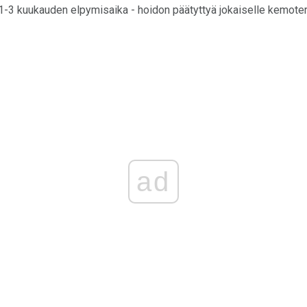
 1-3 kuukauden elpymisaika - hoidon päätyttyä jokaiselle kemote
ad