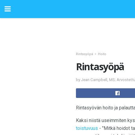
Rintasyöpä
Hoito
Rintasyöpä
by Jean Campbell, MS; Arvostettu
Rintasyövän hoito ja palaut
Kaksi niistä useimmiten kys
toistuvuus
- "Mitkä hoidot t