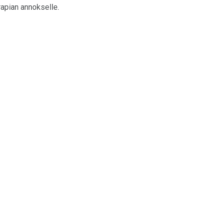
rapian annokselle.