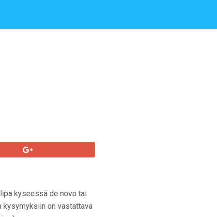
olipa kyseessä de novo tai
in kysymyksiin on vastattava