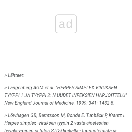
ad
> Lähteet:
> Langenberg AGM et ai.
"HERPES SIMPLEX VIRUKSEN
TYYPPI 1 JA TYYPPI 2: N UUDET INFEKSIEN HARJOITTELU"
New England Journal of Medicine.
1999; 341: 1432-8.
> Löwhagen GB, Berntsson M, Bonde E, Tunbäck P, Krantz I.
Herpes simplex -viruksen tyypin 2 vasta-ainetestien
hyväksyminen ja tulos STD-klinikalla - tunnustetuista ja