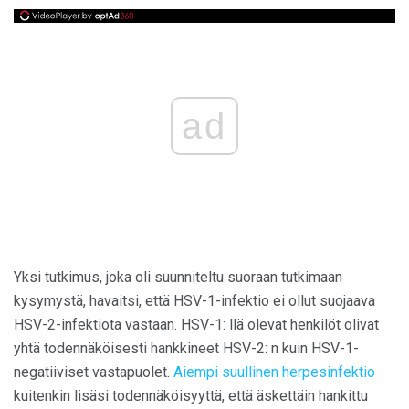
ad
Yksi tutkimus, joka oli suunniteltu suoraan tutkimaan
kysymystä, havaitsi, että HSV-1-infektio ei ollut suojaava
HSV-2-infektiota vastaan. HSV-1: llä olevat henkilöt olivat
yhtä todennäköisesti hankkineet HSV-2: n kuin HSV-1-
negatiiviset vastapuolet.
Aiempi suullinen herpesinfektio
kuitenkin lisäsi todennäköisyyttä, että äskettäin hankittu