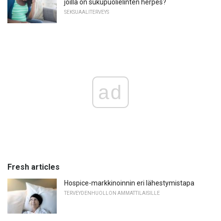
joilla on sukupuolielinten herpes?
SEKSUAALITERVEYS
ad
Fresh articles
Hospice-markkinoinnin eri lähestymistapa
TERVEYDENHUOLLON AMMATTILAISILLE