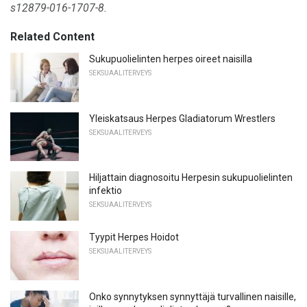
s12879-016-1707-8.
Related Content
Sukupuolielinten herpes oireet naisilla
SEKSUAALITERVEYS
Yleiskatsaus Herpes Gladiatorum Wrestlers
SEKSUAALITERVEYS
Hiljattain diagnosoitu Herpesin sukupuolielinten
infektio
SEKSUAALITERVEYS
Tyypit Herpes Hoidot
SEKSUAALITERVEYS
Onko synnytyksen synnyttäjä turvallinen naisille,