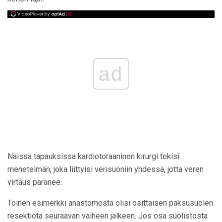
ad
Näissä tapauksissa kardiotoraaninen kirurgi tekisi
menetelmän, joka liittyisi verisuoniin yhdessä, jotta veren
virtaus paranee.
Toinen esimerkki anastomosta olisi osittaisen paksusuolen
resektiota seuraavan vaiheen jälkeen. Jos osa suolistosta