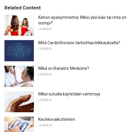
Related Content
Kehon epäsymmetria: Miksi yksi käsi tai rinta on
isompi?
LEIKKAUS
Mitä Cardiothoracic tarkoittaa leikkauksella?
LEIKKAUS
Mikä on Bariatric Medicine?
LEIKKAUS
Miksi sutuilla käytetään vammoja
LEIKKAUS
Keuhkovaikutteinen
LEIKKAUS