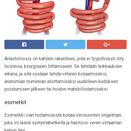
Anastomosis on kahden rakenteen, joita ei tyypillisesti liity
toisiinsa, kirurgiseen liittämiseen. Se tehdään leikkauksen
aikana, ja sitä voidaan tehdä virheen korjaamiseksi,
anatomian toiminnan aloittamiseksi uudelleen kudoksen
poistumisen jälkeen tai hoidon mahdollistamiseksi.
esimerkit
Esimerkki vian hoitamisesta korjaa verisuonten ongelman,
joka oli läsnä syntymähetkellä ja häiritsisi veren virtaaman
kehon läpi.