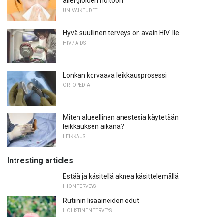
allergioiden hoitoon
UNIVAIKEUDET
Hyvä suullinen terveys on avain HIV: lle
HIV / AIDS
Lonkan korvaava leikkausprosessi
ORTOPEDIA
Miten alueellinen anestesia käytetään
leikkauksen aikana?
LEIKKAUS
Intresting articles
Estää ja käsitellä aknea käsittelemällä
IHON TERVEYS
Rutiinin lisäaineiden edut
HOLISTINEN TERVEYS