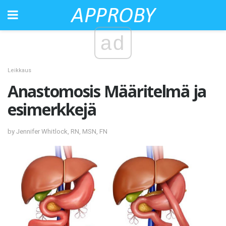
ad
Leikkaus
Anastomosis Määritelmä ja
esimerkkejä
by Jennifer Whitlock, RN, MSN, FN