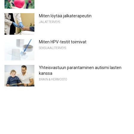
Miten löytää jalkaterapeutin
JALAT TERVEYS
Miten HPV-testit toimivat
SEKSUAALITERVEYS
Yhteisvastuun parantaminen autismi lasten
kanssa
BRAIN & HERMOSTO