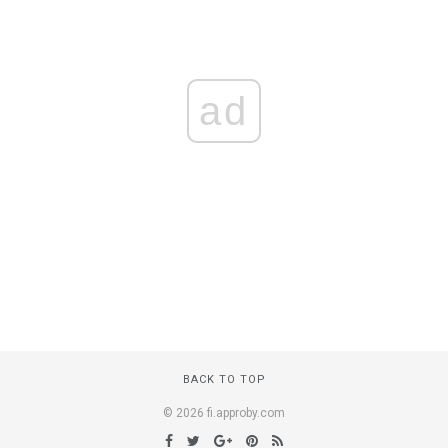
ad
BACK TO TOP
© 2026 fi.approby.com