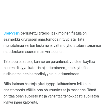
Dialyysiin
perustettu arterio-laskimoinen fistula on
esimerkki kirurgisen anastomoosin tyypistä. Tätä
menetelmää varten laskimo ja valtimo yhdistetään toisiinsa
muodostaen suuremman verisuonen.
Tätä suurta astiaa, kun se on parantunut, voidaan käyttää
suuren dialyysikatetrin sijoittamiseen, jota käytetään
rutiininomaisen hemodialyysin suorittamiseen.
Bilio-haiman haittoja, yksi tyyppi laihtuminen leikkaus,
anastomosis välille osa ohutsuolessa ja mahassa. Tämä
ohittaa osan suolistosta ja vähentää tehokkaasti suoliston
kykyä imeä kaloreita.