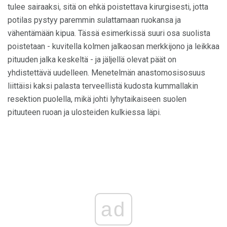
tulee sairaaksi, sitä on ehkä poistettava kirurgisesti, jotta
potilas pystyy paremmin sulattamaan ruokansa ja
vähentämään kipua. Tässä esimerkissä suuri osa suolista
poistetaan - kuvitella kolmen jalkaosan merkkijono ja leikkaa
pituuden jalka keskeltä - ja jäljellä olevat päät on
yhdistettävä uudelleen. Menetelmän anastomosisosuus
liittäisi kaksi palasta terveellistä kudosta kummallakin
resektion puolella, mikä johti lyhytaikaiseen suolen
pituuteen ruoan ja ulosteiden kulkiessa läpi.
ad