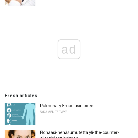
ad
Fresh articles
Pulmonary Embolusin oireet
SYDÄMEN TERVEYS
Flonaasi-nenäsumutetta yli-the-counter-