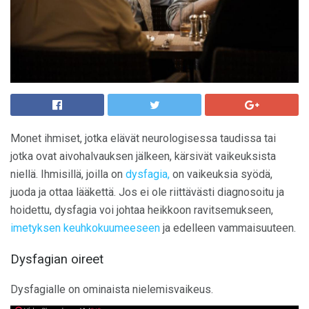
Monet ihmiset, jotka elävät neurologisessa taudissa tai
jotka ovat aivohalvauksen jälkeen, kärsivät vaikeuksista
niellä. Ihmisillä, joilla on
dysfagia,
on vaikeuksia syödä,
juoda ja ottaa lääkettä. Jos ei ole riittävästi diagnosoitu ja
hoidettu, dysfagia voi johtaa heikkoon ravitsemukseen,
imetyksen keuhkokuumeeseen
ja edelleen vammaisuuteen.
Dysfagian oireet
Dysfagialle on ominaista nielemisvaikeus.