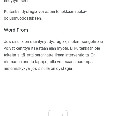
imeytymiseen.
Kuitenkin dysfagia voi estää tehokkaan ruoka-
bolusmuodostuksen.
Word From
Jos sinulla on esiintynyt dysfagiaa, nielemisongelmasi
voivat kehittyä itsestään ajan myötä. Ei kuitenkaan ole
takeita siitä, että parannatte ilman interventioita. On
olemassa useita tapoja, joilla voit saada parempaa
nielemiskykyä, jos sinulla on dysfagia.