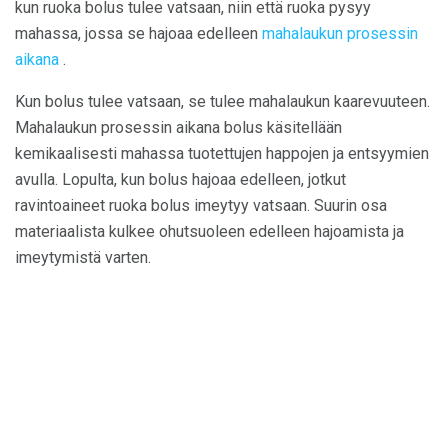
kun ruoka bolus tulee vatsaan, niin että ruoka pysyy
mahassa, jossa se hajoaa edelleen
mahalaukun prosessin
aikana
.
Kun bolus tulee vatsaan, se tulee mahalaukun kaarevuuteen.
Mahalaukun prosessin aikana bolus käsitellään
kemikaalisesti mahassa tuotettujen happojen ja entsyymien
avulla. Lopulta, kun bolus hajoaa edelleen, jotkut
ravintoaineet ruoka bolus imeytyy vatsaan. Suurin osa
materiaalista kulkee ohutsuoleen edelleen hajoamista ja
imeytymistä varten.