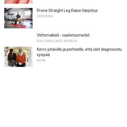
Prone Straight Leg Raise Harjoitus
ORTOPEDIA
Viittomakieli - vaatetusmerkit
KUULONSUOJAUS / KUUROUS
Kerro ystäville ja perheelle, että olet diagnosoitu
syöpää
SYÖPÄ