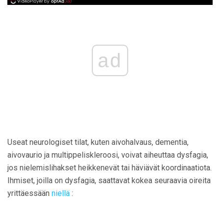
ad
Useat neurologiset tilat, kuten aivohalvaus, dementia,
aivovaurio ja multippeliskleroosi, voivat aiheuttaa dysfagia,
jos nielemislihakset heikkenevät tai häviävät koordinaatiota.
Ihmiset, joilla on dysfagia, saattavat kokea seuraavia oireita
yrittäessään
niellä
: