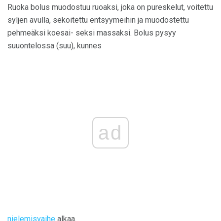
Ruoka bolus muodostuu ruoaksi, joka on pureskelut, voitettu
syljen avulla, sekoitettu entsyymeihin ja muodostettu
pehmeäksi koesai- seksi massaksi. Bolus pysyy
suuontelossa (suu), kunnes
ad
nielemisvaihe
alkaa.