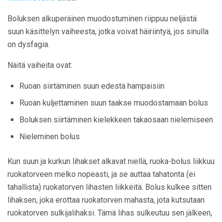
Boluksen alkuperäinen muodostuminen riippuu neljästä
suun käsittelyn vaiheesta, jotka voivat häiriintyä, jos sinulla
on dysfagia.
Näitä vaiheita ovat:
Ruoan siirtäminen suun edestä hampaisiin
Ruoan kuljettaminen suun taakse muodostamaan bolus
Boluksen siirtäminen kielekkeen takaosaan nielemiseen
Nieleminen bolus
Kun suun ja kurkun lihakset alkavat niellä, ruoka-bolus liikkuu
ruokatorveen melko nopeasti, ja se auttaa tahatonta (ei
tahallista) ruokatorven lihasten liikkeitä. Bolus kulkee sitten
lihaksen, joka erottaa ruokatorven mahasta, jota kutsutaan
ruokatorven sulkijalihaksi. Tämä lihas sulkeutuu sen jälkeen,