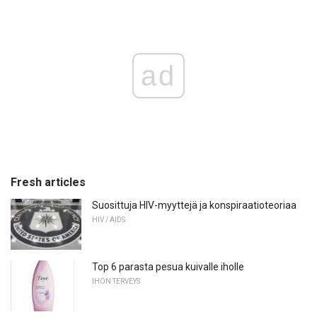
ad
Fresh articles
Suosittuja HIV-myyttejä ja konspiraatioteoriaa
HIV / AIDS
Top 6 parasta pesua kuivalle iholle
IHON TERVEYS