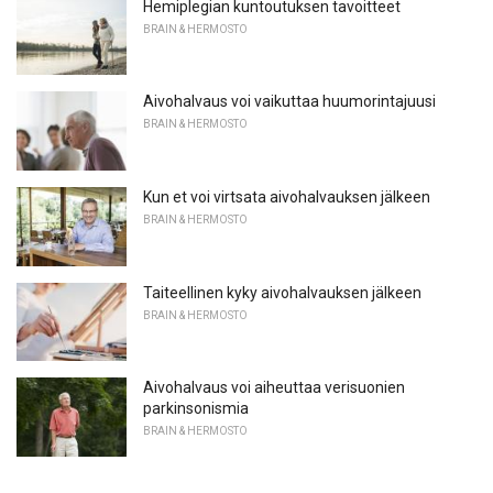
Hemiplegian kuntoutuksen tavoitteet
BRAIN & HERMOSTO
Aivohalvaus voi vaikuttaa huumorintajuusi
BRAIN & HERMOSTO
Kun et voi virtsata aivohalvauksen jälkeen
BRAIN & HERMOSTO
Taiteellinen kyky aivohalvauksen jälkeen
BRAIN & HERMOSTO
Aivohalvaus voi aiheuttaa verisuonien
parkinsonismia
BRAIN & HERMOSTO