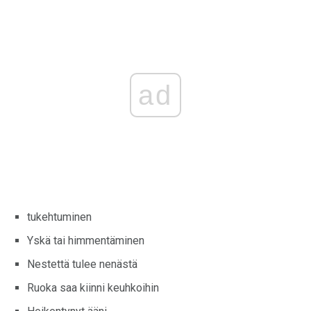
ad
tukehtuminen
Yskä tai himmentäminen
Nestettä tulee nenästä
Ruoka saa kiinni keuhkoihin