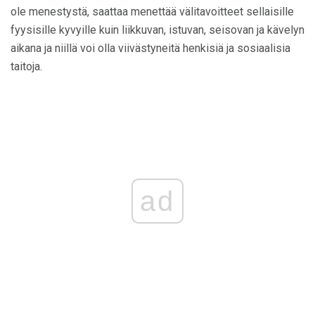
ole menestystä, saattaa menettää välitavoitteet sellaisille
fyysisille kyvyille kuin liikkuvan, istuvan, seisovan ja kävelyn
aikana ja niillä voi olla viivästyneitä henkisiä ja sosiaalisia
taitoja.
ad