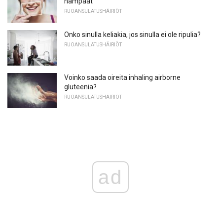
hampaat
RUOANSULATUSHÄIRIÖT
Onko sinulla keliakia, jos sinulla ei ole ripulia?
RUOANSULATUSHÄIRIÖT
Voinko saada oireita inhaling airborne
gluteenia?
RUOANSULATUSHÄIRIÖT
ad