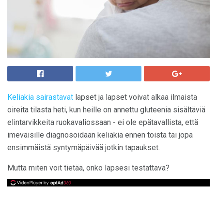
Keliakia sairastavat
lapset ja lapset voivat alkaa ilmaista
oireita tilasta heti, kun heille on annettu gluteenia sisältäviä
elintarvikkeita ruokavaliossaan - ei ole epätavallista, että
imeväisille diagnosoidaan keliakia ennen toista tai jopa
ensimmäistä syntymäpäivää jotkin tapaukset.
Mutta miten voit tietää, onko lapsesi testattava?