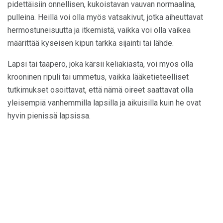
pidettäisiin onnellisen, kukoistavan vauvan normaalina,
pulleina. Heillä voi olla myös vatsakivut, jotka aiheuttavat
hermostuneisuutta ja itkemistä, vaikka voi olla vaikea
määrittää kyseisen kipun tarkka sijainti tai lähde.
Lapsi tai taapero, joka kärsii keliakiasta, voi myös olla
krooninen ripuli tai ummetus, vaikka lääketieteelliset
tutkimukset osoittavat, että nämä oireet saattavat olla
yleisempiä vanhemmilla lapsilla ja aikuisilla kuin he ovat
hyvin pienissä lapsissa.