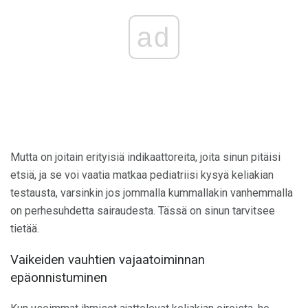
ad
Mutta on joitain erityisiä indikaattoreita, joita sinun pitäisi
etsiä, ja se voi vaatia matkaa pediatriisi kysyä keliakian
testausta, varsinkin jos jommalla kummallakin vanhemmalla
on perhesuhdetta sairaudesta. Tässä on sinun tarvitsee
tietää.
Vaikeiden vauhtien vajaatoiminnan
epäonnistuminen