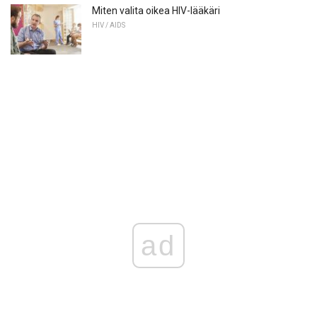
Miten valita oikea HIV-lääkäri
HIV / AIDS
ad