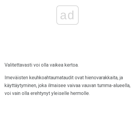
ad
Valitettavasti voi olla vaikea kertoa.
Imeväisten keuhkoahtaumataudit ovat hienovarakkaita, ja
käyttäytyminen, joka ilmaisee vaivaa vauvan tumma-alueella,
voi vain olla erehtynyt yleiselle hermolle.