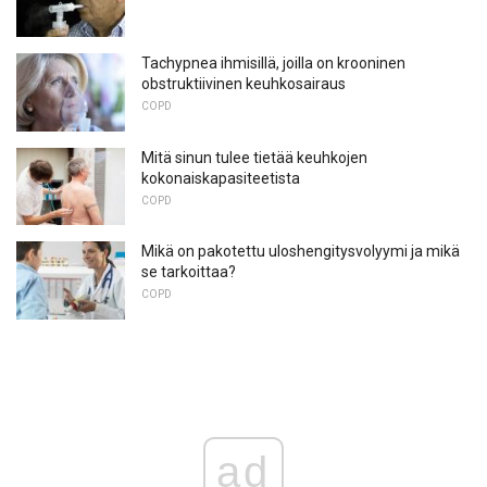
Tachypnea ihmisillä, joilla on krooninen
obstruktiivinen keuhkosairaus
COPD
Mitä sinun tulee tietää keuhkojen
kokonaiskapasiteetista
COPD
Mikä on pakotettu uloshengitysvolyymi ja mikä
se tarkoittaa?
COPD
ad