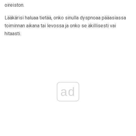
oireiston.
Lääkärisi haluaa tietää, onko sinulla dyspnoaa pääasiassa
toiminnan aikana tai levossa ja onko se äkillisesti vai
hitaasti.
ad