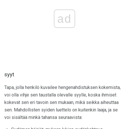
ad
syyt
Tapa, jolla henkilö kuvailee hengenahdistuksen kokemista,
voi olla vihje sen taustalla olevalle syylle, koska ihmiset
kokevat sen eri tavoin sen mukaan, mikä seikka aiheuttaa
sen. Mahdollisten syiden luettelo on kuitenkin laaja, ja se
voi sisältää minkä tahansa seuraavista: