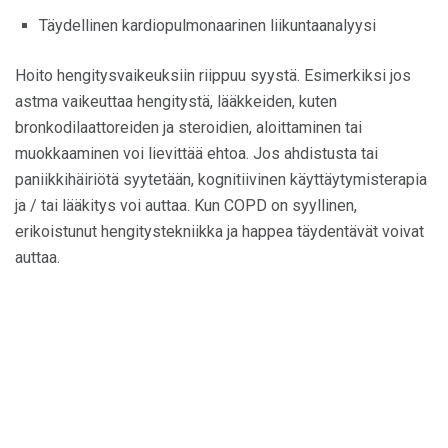
Täydellinen kardiopulmonaarinen liikuntaanalyysi
Hoito hengitysvaikeuksiin riippuu syystä. Esimerkiksi jos
astma vaikeuttaa hengitystä, lääkkeiden, kuten
bronkodilaattoreiden ja steroidien, aloittaminen tai
muokkaaminen voi lievittää ehtoa. Jos ahdistusta tai
paniikkihäiriötä syytetään, kognitiivinen käyttäytymisterapia
ja / tai lääkitys voi auttaa. Kun COPD on syyllinen,
erikoistunut hengitystekniikka ja happea täydentävät voivat
auttaa.