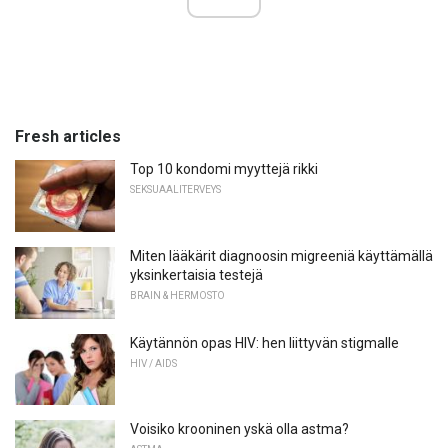
Fresh articles
Top 10 kondomi myyttejä rikki
SEKSUAALITERVEYS
Miten lääkärit diagnoosin migreeniä käyttämällä
yksinkertaisia ​​testejä
BRAIN & HERMOSTO
Käytännön opas HIV: hen liittyvän stigmalle
HIV / AIDS
Voisiko krooninen yskä olla astma?