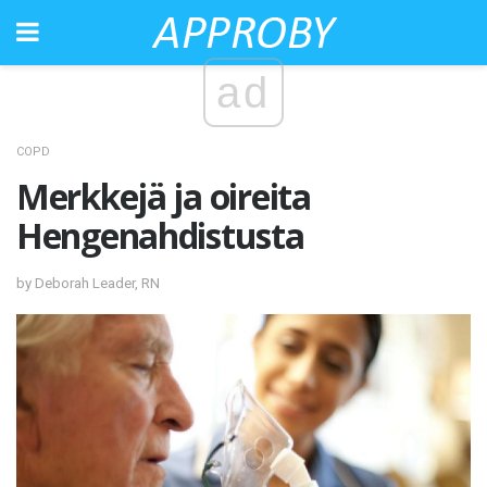
ad
COPD
Merkkejä ja oireita
Hengenahdistusta
by Deborah Leader, RN