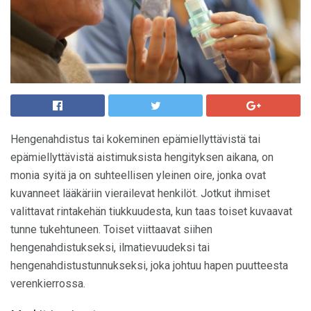
Hengenahdistus tai kokeminen epämiellyttävistä tai
epämiellyttävistä aistimuksista hengityksen aikana, on
monia syitä ja on suhteellisen yleinen oire, jonka ovat
kuvanneet lääkäriin vierailevat henkilöt. Jotkut ihmiset
valittavat rintakehän tiukkuudesta, kun taas toiset kuvaavat
tunne tukehtuneen. Toiset viittaavat siihen
hengenahdistukseksi, ilmatievuudeksi tai
hengenahdistustunnukseksi, joka johtuu hapen puutteesta
verenkierrossa.