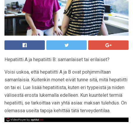
Hepatiitti A ja hepatiitti B: samanlaiset tai erilaiset?
Voisi uskoa, että hepatiitti A ja B ovat pohjimmiltaan
samanlaisia. Kuitenkin monet eivät tunne sitä, mitä hepatiitti
on tai ei. Lue lisää hepatiitista, kuten eri tyypeistä ja niiden
välisestä erosta lukemalla edelleen. Kun kuuntelet termiä
hepatiitti, se tarkoittaa vain yhtä asiaa: maksan tulehdus. On
olemassa useita tapoja kehittää tätä terveydentilaa.