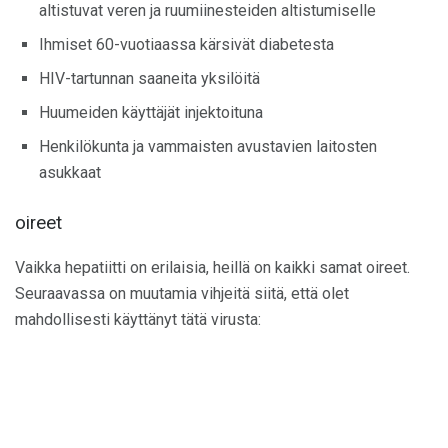
altistuvat veren ja ruumiinesteiden altistumiselle
Ihmiset 60-vuotiaassa kärsivät diabetesta
HIV-tartunnan saaneita yksilöitä
Huumeiden käyttäjät injektoituna
Henkilökunta ja vammaisten avustavien laitosten
asukkaat
oireet
Vaikka hepatiitti on erilaisia, heillä on kaikki samat oireet.
Seuraavassa on muutamia vihjeitä siitä, että olet
mahdollisesti käyttänyt tätä virusta: