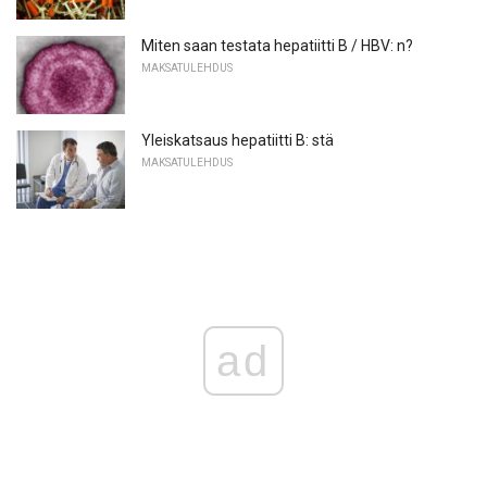
Miten saan testata hepatiitti B / HBV: n?
MAKSATULEHDUS
Yleiskatsaus hepatiitti B: stä
MAKSATULEHDUS
ad