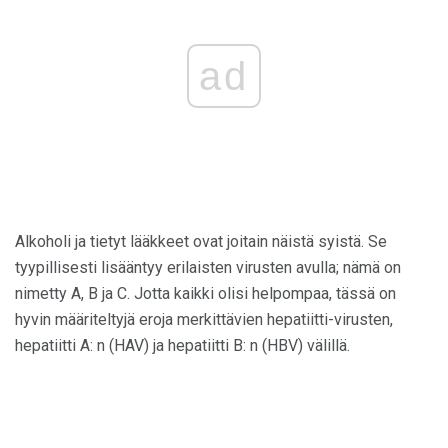
ad
Alkoholi ja tietyt lääkkeet ovat joitain näistä syistä. Se
tyypillisesti lisääntyy erilaisten virusten avulla; nämä on
nimetty A, B ja C. Jotta kaikki olisi helpompaa, tässä on
hyvin määriteltyjä eroja merkittävien hepatiitti-virusten,
hepatiitti A: n (HAV) ja hepatiitti B: n (HBV) välillä.