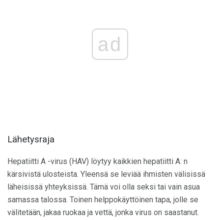
ad
Lähetysraja
Hepatiitti A -virus (HAV) löytyy kaikkien hepatiitti A: n
kärsivistä ulosteista. Yleensä se leviää ihmisten välisissä
läheisissä yhteyksissä. Tämä voi olla seksi tai vain asua
samassa talossa. Toinen helppokäyttöinen tapa, jolle se
välitetään, jakaa ruokaa ja vettä, jonka virus on saastanut.