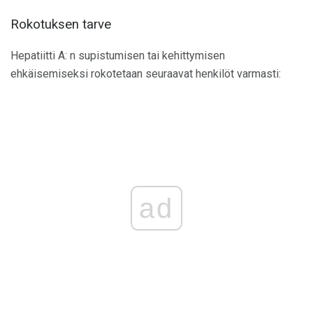
Rokotuksen tarve
Hepatiitti A: n supistumisen tai kehittymisen
ehkäisemiseksi rokotetaan seuraavat henkilöt varmasti:
ad