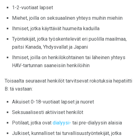
1-2-vuotiaat lapset
Miehet, joilla on seksuaalinen yhteys muihin miehiin
Ihmiset, jotka käyttävät huumeita kaduilla
Työntekijät, jotka työskentelevät eri puolilla maailmaa,
paitsi Kanada, Yhdysvallat ja Japani
Ihmiset, joilla on henkilökohtainen tai läheinen yhteys
HAV-tartunnan saaneisiin henkilöihin
Toisaalta seuraavat henkilöt tarvitsevat rokotuksia hepatiitti
B: tä vastaan:
Aikuiset 0-18-vuotiaat lapset ja nuoret
Seksuaalisesti aktiiviset henkilöt
Potilaat, jotka ovat
dialyysi-
tai pre-dialyysin alaisia
Julkiset, kunnalliset tai turvallisuustyöntekijät, jotka