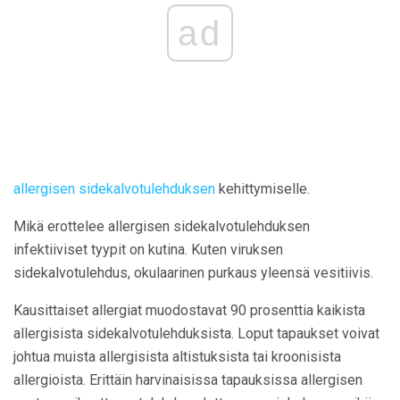
ad
allergisen sidekalvotulehduksen
kehittymiselle.
Mikä erottelee allergisen sidekalvotulehduksen
infektiiviset tyypit on kutina. Kuten viruksen
sidekalvotulehdus, okulaarinen purkaus yleensä vesitiivis.
Kausittaiset allergiat muodostavat 90 prosenttia kaikista
allergisista sidekalvotulehduksista. Loput tapaukset voivat
johtua muista allergisista altistuksista tai kroonisista
allergioista. Erittäin harvinaisissa tapauksissa allergisen