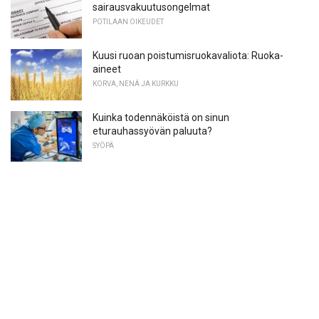
sairausvakuutusongelmat
POTILAAN OIKEUDET
Kuusi ruoan poistumisruokavaliota: Ruoka-
aineet
KORVA, NENÄ JA KURKKU
Kuinka todennäköistä on sinun
eturauhassyövän paluuta?
SYÖPÄ