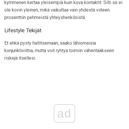
kymmenen kertaa yleisempiä kuin kova kontaktit. Silti se ei
ole kovin yleinen, mikä vaikuttaa vain yhdestä viiteen
prosenttiin pehmeistä yhteyshenkilöistä.
Lifestyle Tekijät
Et ehkä pysty hallitsemaan, saako lähiomaisia ​​
konjunktiviittia, mutta voit ryhtyä toimiin vähentääkseen
riskejä itsellesi.
ad