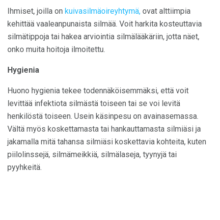
Ihmiset, joilla on
kuivasilmäoireyhtymä,
ovat alttiimpia
kehittää vaaleanpunaista silmää. Voit harkita kosteuttavia
silmätippoja tai hakea arviointia silmälääkäriin, jotta näet,
onko muita hoitoja ilmoitettu.
Hygienia
Huono hygienia tekee todennäköisemmäksi, että voit
levittää infektiota silmästä toiseen tai se voi levitä
henkilöstä toiseen. Usein käsinpesu on avainasemassa.
Vältä myös koskettamasta tai hankauttamasta silmiäsi ja
jakamalla mitä tahansa silmiäsi koskettavia kohteita, kuten
piilolinssejä, silmämeikkiä, silmälaseja, tyynyjä tai
pyyhkeitä.