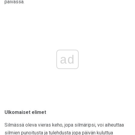
päivässä.
ad
Ulkomaiset elimet
Silmässä oleva vieras keho, jopa silmäripsi, voi aiheuttaa
silmien punoitusta ja tulehdusta jopa päivän kuluttua