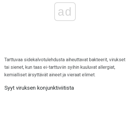
ad
Tarttuvaa sidekalvotulehdusta aiheuttavat bakteerit, virukset
tai sienet, kun taas ei-tarttuviin syihin kuuluvat allergiat,
kemialliset ärsyttävät aineet ja vieraat elimet.
Syyt viruksen konjunktiviitista