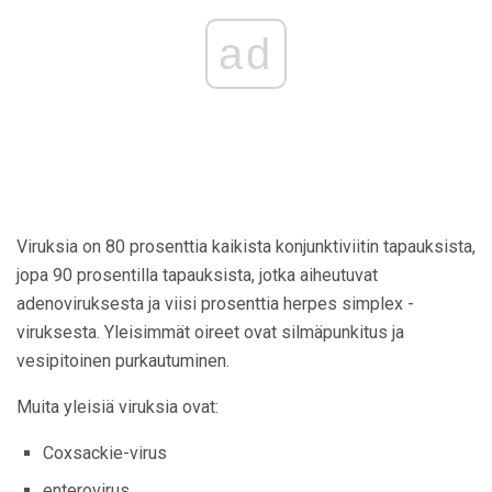
ad
Viruksia on 80 prosenttia kaikista konjunktiviitin tapauksista,
jopa 90 prosentilla tapauksista, jotka aiheutuvat
adenoviruksesta ja viisi prosenttia herpes simplex -
viruksesta. Yleisimmät oireet ovat silmäpunkitus ja
vesipitoinen purkautuminen.
Muita yleisiä viruksia ovat:
Coxsackie-virus
enterovirus