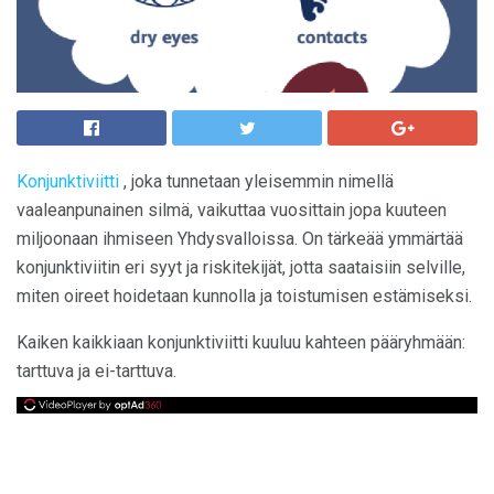
Konjunktiviitti
, joka tunnetaan yleisemmin nimellä
vaaleanpunainen silmä, vaikuttaa vuosittain jopa kuuteen
miljoonaan ihmiseen Yhdysvalloissa. On tärkeää ymmärtää
konjunktiviitin eri syyt ja riskitekijät, jotta saataisiin selville,
miten oireet hoidetaan kunnolla ja toistumisen estämiseksi.
Kaiken kaikkiaan konjunktiviitti kuuluu kahteen pääryhmään:
tarttuva ja ei-tarttuva.