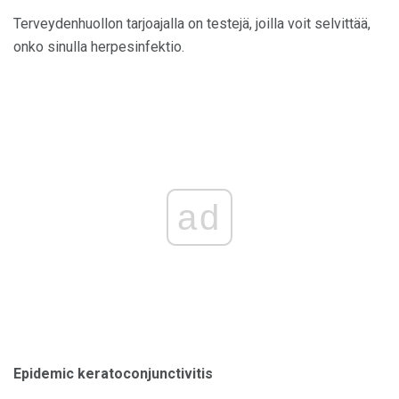
Terveydenhuollon tarjoajalla on testejä, joilla voit selvittää,
onko sinulla herpesinfektio.
ad
Epidemic keratoconjunctivitis