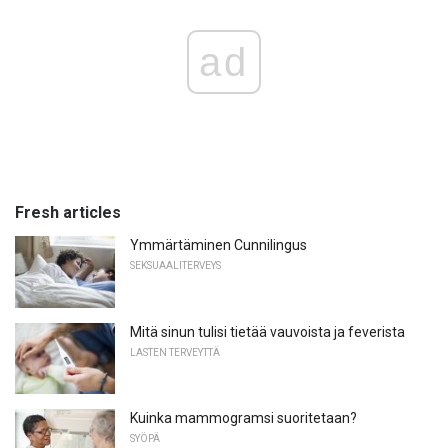
ad
Fresh articles
Ymmärtäminen Cunnilingus
SEKSUAALITERVEYS
Mitä sinun tulisi tietää vauvoista ja feverista
LASTEN TERVEYTTÄ
Kuinka mammogramsi suoritetaan?
SYÖPÄ