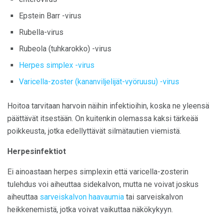
Epstein Barr -virus
Rubella-virus
Rubeola (tuhkarokko) -virus
Herpes simplex -virus
Varicella-zoster (kananviljelijät-vyöruusu) -virus
Hoitoa tarvitaan harvoin näihin infektioihin, koska ne yleensä
päättävät itsestään. On kuitenkin olemassa kaksi tärkeää
poikkeusta, jotka edellyttävät silmätautien viemistä.
Herpesinfektiot
Ei ainoastaan ​​herpes simplexin että varicella-zosterin
tulehdus voi aiheuttaa sidekalvon, mutta ne voivat joskus
aiheuttaa
sarveiskalvon haavaumia
tai sarveiskalvon
heikkenemistä, jotka voivat vaikuttaa näkökykyyn.