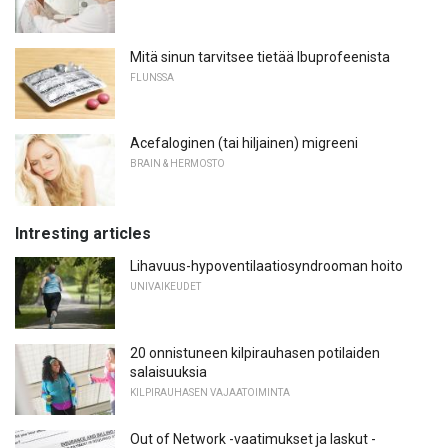
Mitä sinun tarvitsee tietää Ibuprofeenista
FLUNSSA
Acefaloginen (tai hiljainen) migreeni
BRAIN & HERMOSTO
Intresting articles
Lihavuus-hypoventilaatiosyndrooman hoito
UNIVAIKEUDET
20 onnistuneen kilpirauhasen potilaiden
salaisuuksia
KILPIRAUHASEN VAJAATOIMINTA
Out of Network -vaatimukset ja laskut -