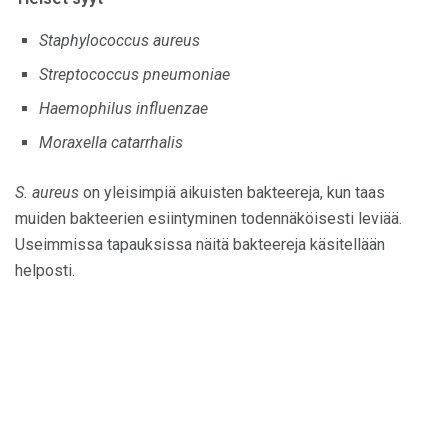
Staphylococcus aureus
Streptococcus pneumoniae
Haemophilus influenzae
Moraxella catarrhalis
S. aureus
on yleisimpiä aikuisten bakteereja, kun taas
muiden bakteerien esiintyminen todennäköisesti leviää.
Useimmissa tapauksissa näitä bakteereja käsitellään
helposti.