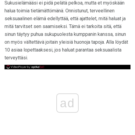
Sukusielämääsi ei pidä pelätä pelkoa, mutta et myöskään
halua toimia tietämättömänä. Onnistunut, terveellinen
seksuaalinen elämä edellyttää, että ajattelet, mitä haluat ja
mitä tarvitset sen saamiseksi. Tämä ei tarkoita sitä, että
sinun täytyy puhua sukupuolesta kumppanin kanssa, sinun
on myös vältettävä joitain yleisiä huonoja tapoja. Alla löydät
10 asiaa lopettaaksesi, jos haluat parantaa seksuaalista
terveyttäsi.
ad