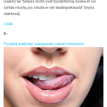
(väärin) tai "herpes testit ovat hyödyttömiä, koska et voi
siirtää virusta, jos sinulla ei ole taudinpurkausta" (myös
väärässä).
Lisää
9 -
Pysäytä oraalisen sukupuolen riskien minimointi