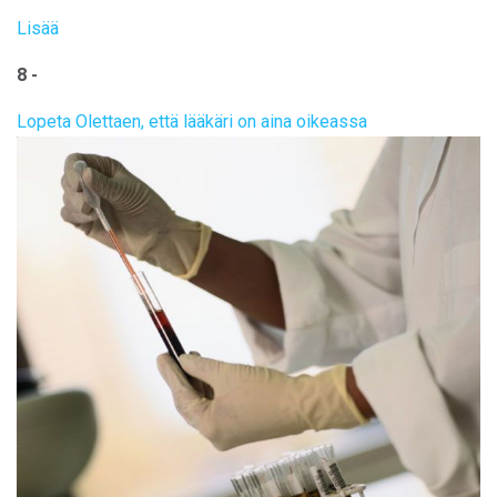
Lisää
8 -
Lopeta Olettaen, että lääkäri on aina oikeassa