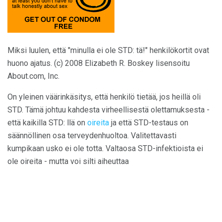
Miksi luulen, että "minulla ei ole STD: tä!" henkilökortit ovat
huono ajatus. (c) 2008 Elizabeth R. Boskey lisensoitu
About.com, Inc.
On yleinen väärinkäsitys, että henkilö tietää, jos heillä oli
STD. Tämä johtuu kahdesta virheellisestä olettamuksesta -
että kaikilla STD: llä on
oireita
ja että STD-testaus on
säännöllinen osa terveydenhuoltoa. Valitettavasti
kumpikaan usko ei ole totta. Valtaosa STD-infektioista ei
ole oireita - mutta voi silti aiheuttaa