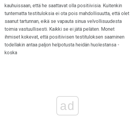
kauhuissaan, että he saattavat olla positiivisia. Kuitenkin
tuntematta testituloksia ei ota pois mahdollisuutta, että olet
saanut tartunnan, eikä se vapauta sinua velvollisuudesta
toimia vastuullisesti. Kaikki se ei jätä peläten. Monet
ihmiset kokevat, että positiivisen testituloksen saaminen
todellakin antaa paljon helpotusta heidän huolestansa -
koska
ad