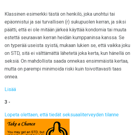
Klassinen esimerkki tästä on henkilö, joka unohtui tai
epäonnistui ja sai turvallisen (r) sukupuolen kerran, ja siksi
päätti, että ei ole mitään järkeä käyttää kondomia tai muuta
estettä seuraavan kerran heidän kumppaninsa kanssa. Se
on typerää useista syistä, mukaan lukien se, että vaikka joku
on STD, sitä ei välttämättä lähetetä joka kerta, kun hänellä on
seksiä. On mahdollista saada onnekas ensimmäistä kertaa,
mutta on parempi minimoida riski kuin toivottavasti taas
onnea.
Lisää
3 -
Lopeta olettaen, että tiedät seksuaaliterveyden tilanne