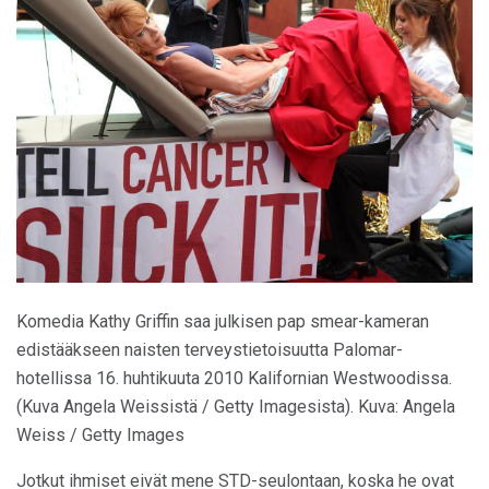
Komedia Kathy Griffin saa julkisen pap smear-kameran
edistääkseen naisten terveystietoisuutta Palomar-
hotellissa 16. huhtikuuta 2010 Kalifornian Westwoodissa.
(Kuva Angela Weissistä / Getty Imagesista). Kuva: Angela
Weiss / Getty Images
Jotkut ihmiset eivät mene STD-seulontaan, koska he ovat