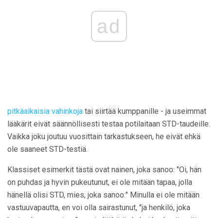
ad
pitkäaikaisia ​​vahinkoja
tai siirtää kumppanille - ja useimmat
lääkärit eivät säännöllisesti testaa potilaitaan STD-taudeille.
Vaikka joku joutuu vuosittain tarkastukseen, he eivät ehkä
ole saaneet STD-testiä.
Klassiset esimerkit tästä ovat nainen, joka sanoo: "Oi, hän
on puhdas ja hyvin pukeutunut, ei ole mitään tapaa, jolla
hänellä olisi STD, mies, joka sanoo:" Minulla ei ole mitään
vastuuvapautta, en voi olla sairastunut, "ja henkilö, joka