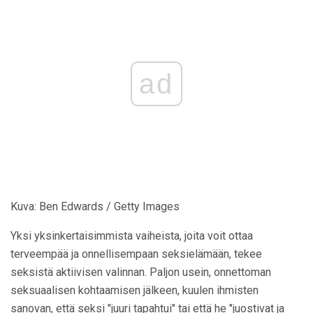
ad
Kuva: Ben Edwards / Getty Images
Yksi yksinkertaisimmista vaiheista, joita voit ottaa
terveempää ja onnellisempaan seksielämään, tekee
seksistä aktiivisen valinnan. Paljon usein, onnettoman
seksuaalisen kohtaamisen jälkeen, kuulen ihmisten
sanovan, että seksi "juuri tapahtui" tai että he "juostivat ja