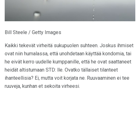
Bill Steele / Getty Images
Kaikki tekevät virheitä sukupuolen suhteen. Joskus ihmiset
ovat niin humalassa, että unohdetaan käyttää kondomia, tai
he eivät kerro uudelle kumppanille, että he ovat saattaneet
heidät altistumaan STD: lle. Ovatko tällaiset tilanteet
ihanteellisia? Ei, mutta voit korjata ne. Ruuvaaminen ei tee
ruuveja, kunhan et sekoita virheesi.