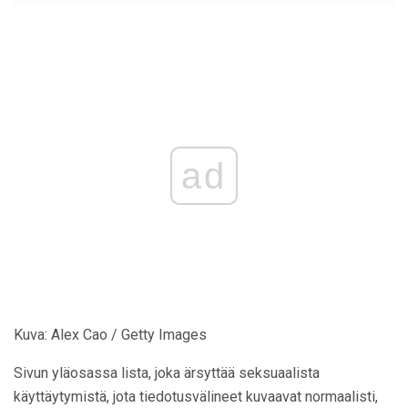
ad
Kuva: Alex Cao / Getty Images
Sivun yläosassa lista, joka ärsyttää seksuaalista
käyttäytymistä, jota tiedotusvälineet kuvaavat normaalisti,