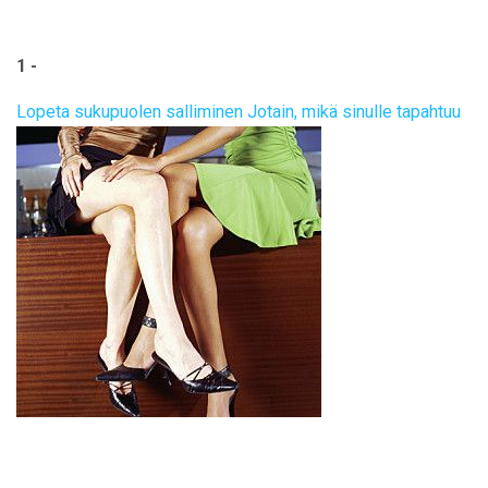
1 -
Lopeta sukupuolen salliminen Jotain, mikä sinulle tapahtuu