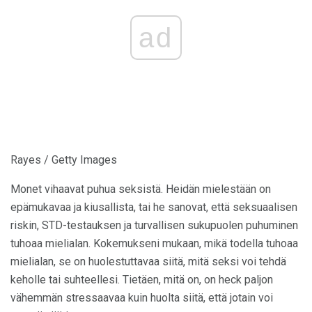
ad
Rayes / Getty Images
Monet vihaavat puhua seksistä. Heidän mielestään on
epämukavaa ja kiusallista, tai he sanovat, että seksuaalisen
riskin, STD-testauksen ja turvallisen sukupuolen puhuminen
tuhoaa mielialan. Kokemukseni mukaan, mikä todella tuhoaa
mielialan, se on huolestuttavaa siitä, mitä seksi voi tehdä
keholle tai suhteellesi. Tietäen, mitä on, on heck paljon
vähemmän stressaavaa kuin huolta siitä, että jotain voi