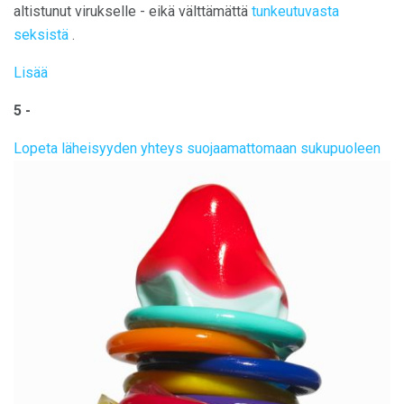
altistunut virukselle - eikä välttämättä
tunkeutuvasta
seksistä
.
Lisää
5 -
Lopeta läheisyyden yhteys suojaamattomaan sukupuoleen