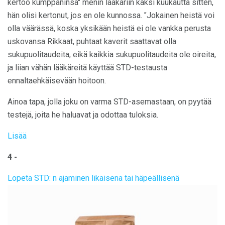
kertoo kumppaninsa" menin lääkäriin kaksi kuukautta sitten,
hän olisi kertonut, jos en ole kunnossa. "Jokainen heistä voi
olla väärässä, koska yksikään heistä ei ole vankka perusta
uskovansa Rikkaat, puhtaat kaverit saattavat olla
sukupuolitaudeita, eikä kaikkia sukupuolitaudeita ole oireita,
ja liian vähän lääkäreitä käyttää STD-testausta
ennaltaehkäisevään hoitoon.
Ainoa tapa, jolla joku on varma STD-asemastaan, on pyytää
testejä, joita he haluavat ja odottaa tuloksia.
Lisää
4 -
Lopeta STD: n ajaminen likaisena tai häpeällisenä