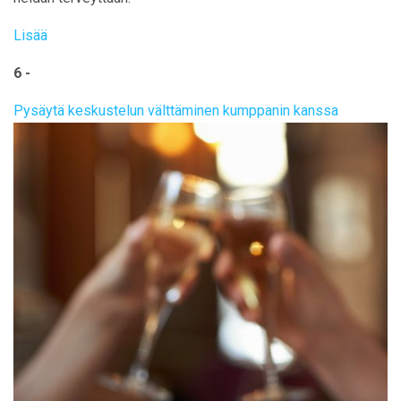
Lisää
6 -
Pysäytä keskustelun välttäminen kumppanin kanssa