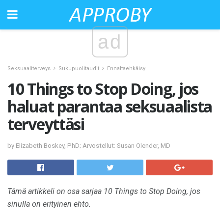
ad
Seksuaaliterveys
Sukupuolitaudit
Ennaltaehkäisy
10 Things to Stop Doing, jos
haluat parantaa seksuaalista
terveyttäsi
by Elizabeth Boskey, PhD; Arvostellut: Susan Olender, MD
Tämä artikkeli on osa sarjaa 10 Things to Stop Doing, jos
sinulla on erityinen ehto.