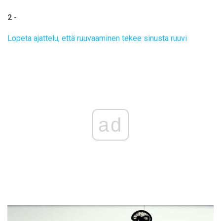
2 -
Lopeta ajattelu, että ruuvaaminen tekee sinusta ruuvi
ad