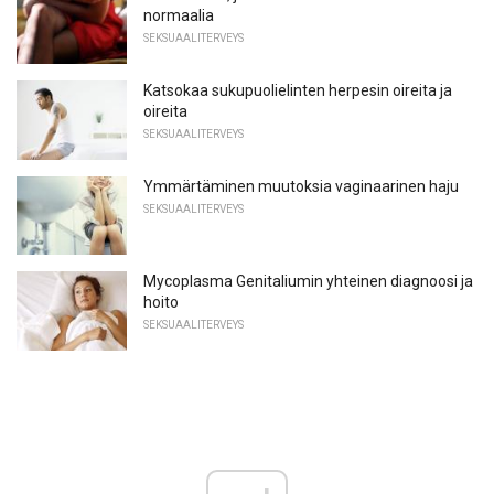
normaalia
SEKSUAALITERVEYS
Katsokaa sukupuolielinten herpesin oireita ja
oireita
SEKSUAALITERVEYS
Ymmärtäminen muutoksia vaginaarinen haju
SEKSUAALITERVEYS
Mycoplasma Genitaliumin yhteinen diagnoosi ja
hoito
SEKSUAALITERVEYS