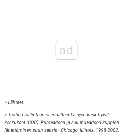
ad
> Lähteet:
> Tautien hallintaan ja ennaltaehkäisyyn keskittyvät
keskukset (CDC).
Primaarisen ja sekundaarisen kuppion
lähettäminen suun seksiä - Chicago, Illinois, 1998-2002.