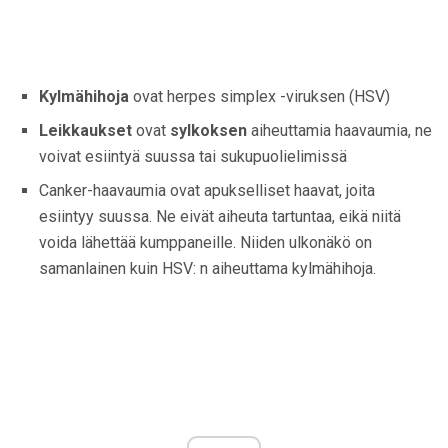
Kylmähihoja
ovat herpes simplex -viruksen (HSV)
Leikkaukset
ovat
sylkoksen
aiheuttamia haavaumia, ne
voivat esiintyä suussa tai sukupuolielimissä
Canker-haavaumia ovat apukselliset haavat, joita
esiintyy suussa. Ne eivät aiheuta tartuntaa, eikä niitä
voida lähettää kumppaneille. Niiden ulkonäkö on
samanlainen kuin HSV: n aiheuttama kylmähihoja.