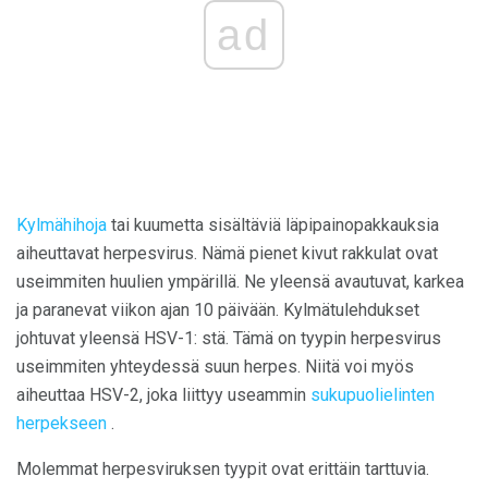
ad
Kylmähihoja
tai kuumetta sisältäviä läpipainopakkauksia
aiheuttavat herpesvirus. Nämä pienet kivut rakkulat ovat
useimmiten huulien ympärillä. Ne yleensä avautuvat, karkea
ja paranevat viikon ajan 10 päivään. Kylmätulehdukset
johtuvat yleensä HSV-1: stä. Tämä on tyypin herpesvirus
useimmiten yhteydessä suun herpes. Niitä voi myös
aiheuttaa HSV-2, joka liittyy useammin
sukupuolielinten
herpekseen
.
Molemmat herpesviruksen tyypit ovat erittäin tarttuvia.