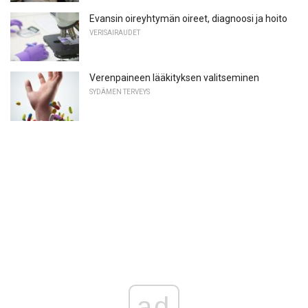
Evansin oireyhtymän oireet, diagnoosi ja hoito
VERISAIRAUDET
Verenpaineen lääkityksen valitseminen
SYDÄMEN TERVEYS
ad