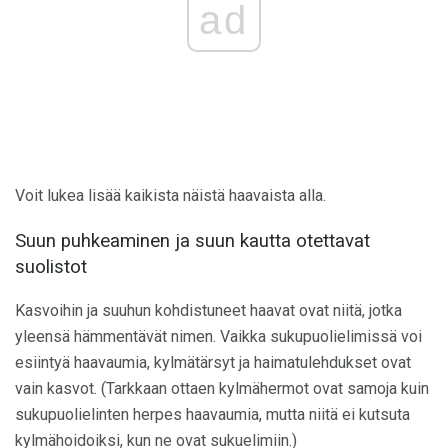
ad
Voit lukea lisää kaikista näistä haavaista alla.
Suun puhkeaminen ja suun kautta otettavat
suolistot
Kasvoihin ja suuhun kohdistuneet haavat ovat niitä, jotka
yleensä hämmentävät nimen. Vaikka sukupuolielimissä voi
esiintyä haavaumia, kylmätärsyt ja haimatulehdukset ovat
vain kasvot. (Tarkkaan ottaen kylmähermot ovat samoja kuin
sukupuolielinten herpes haavaumia, mutta niitä ei kutsuta
kylmähoidoiksi, kun ne ovat sukuelimiin.)