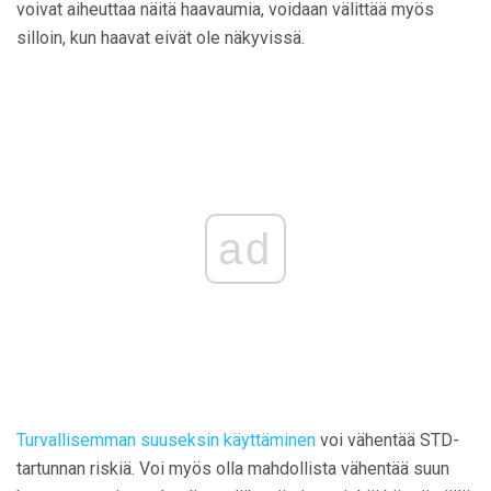
voivat aiheuttaa näitä haavaumia, voidaan välittää myös
silloin, kun haavat eivät ole näkyvissä.
ad
Turvallisemman suuseksin käyttäminen
voi vähentää STD-
tartunnan riskiä. Voi myös olla mahdollista vähentää suun