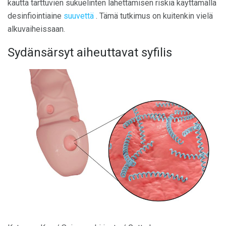
kautta tarttuvien sukuelinten lähettämisen riskiä käyttämällä
desinfiointiaine
suuvettä
. Tämä tutkimus on kuitenkin vielä
alkuvaiheissaan.
Sydänsärsyt aiheuttavat syfilis