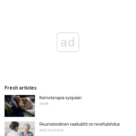
ad
Fresh articles
Kemoterapia syöpään
SYÖPÄ
Reumatoidinen vaskuliitti on niveltulehdus
NIVELTULEHDUS