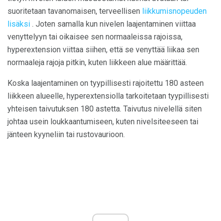
suoritetaan tavanomaisen, terveellisen
liikkumisnopeuden
lisäksi
. Joten samalla kun nivelen laajentaminen viittaa
venyttelyyn tai oikaisee sen normaaleissa rajoissa,
hyperextension viittaa siihen, että se venyttää liikaa sen
normaaleja rajoja pitkin, kuten liikkeen alue määrittää.
Koska laajentaminen on tyypillisesti rajoitettu 180 asteen
liikkeen alueelle, hyperextensiolla tarkoitetaan tyypillisesti
yhteisen taivutuksen 180 astetta. Taivutus nivelellä siten
johtaa usein loukkaantumiseen, kuten nivelsiteeseen tai
jänteen kyyneliin tai rustovaurioon.