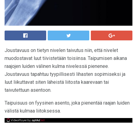
Joustavuus on tietyn nivelen taivutus niin, että nivelet
muodostavat luut tiivistetään toisiinsa. Taipumisen aikana
raajojen luiden välinen kulma nivelessä pienenee.
Joustavuus tapahtuu tyypillisesti lihasten sopimiseksi ja
luut liikuttavat siten läheistä liitosta kaarevaan tai
taivutettuun asentoon.
Taipuisuus on fyysinen asento, joka pienentää raajan luiden
välistä kulmaa liitoksessa.