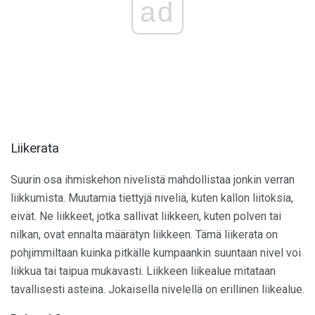
ad
Liikerata
Suurin osa ihmiskehon nivelistä mahdollistaa jonkin verran
liikkumista. Muutamia tiettyjä niveliä, kuten kallon liitoksia,
eivät. Ne liikkeet, jotka sallivat liikkeen, kuten polven tai
nilkan, ovat ennalta määrätyn liikkeen. Tämä liikerata on
pohjimmiltaan kuinka pitkälle kumpaankin suuntaan nivel voi
liikkua tai taipua mukavasti. Liikkeen liikealue mitataan
tavallisesti asteina. Jokaisella nivelellä on erillinen liikealue.