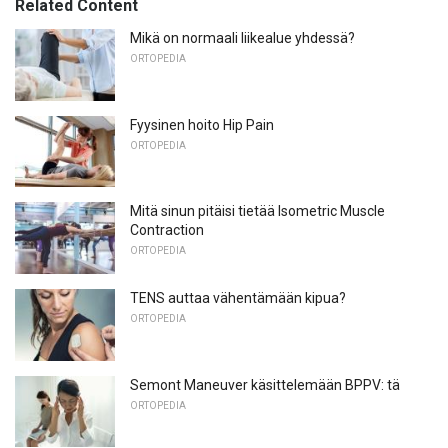
Related Content
Mikä on normaali liikealue yhdessä?
ORTOPEDIA
Fyysinen hoito Hip Pain
ORTOPEDIA
Mitä sinun pitäisi tietää Isometric Muscle
Contraction
ORTOPEDIA
TENS auttaa vähentämään kipua?
ORTOPEDIA
Semont Maneuver käsittelemään BPPV: tä
ORTOPEDIA