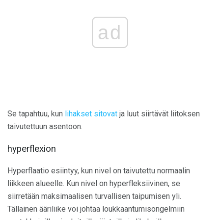
ad
Se tapahtuu, kun
lihakset sitovat
ja luut siirtävät liitoksen
taivutettuun asentoon.
hyperflexion
Hyperflaatio esiintyy, kun nivel on taivutettu normaalin
liikkeen alueelle. Kun nivel on hyperfleksiivinen, se
siirretään maksimaalisen turvallisen taipumisen yli.
Tällainen ääriliike voi johtaa loukkaantumisongelmiin