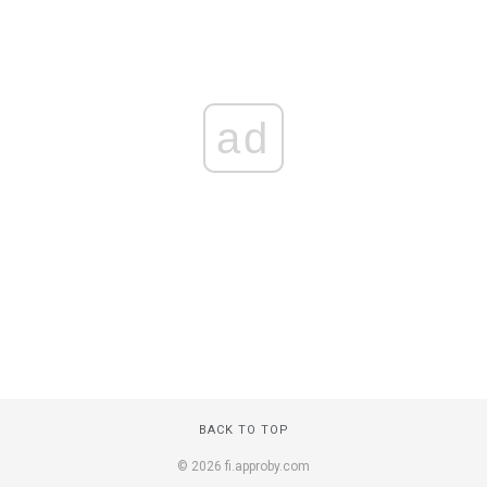
ad
BACK TO TOP
© 2026 fi.approby.com