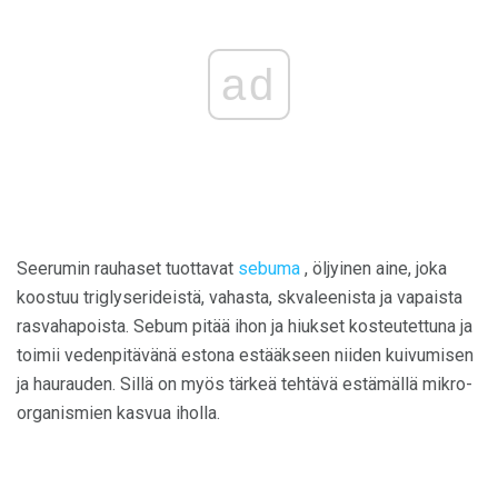
ad
Seerumin rauhaset tuottavat
sebuma
, öljyinen aine, joka
koostuu triglyserideistä, vahasta, skvaleenista ja vapaista
rasvahapoista. Sebum pitää ihon ja hiukset kosteutettuna ja
toimii vedenpitävänä estona estääkseen niiden kuivumisen
ja haurauden. Sillä on myös tärkeä tehtävä estämällä mikro-
organismien kasvua iholla.