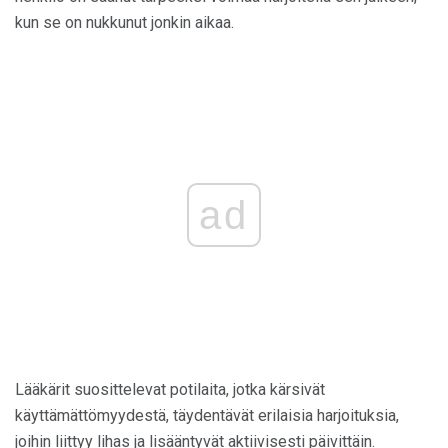
kun se on nukkunut jonkin aikaa.
ad
Lääkärit suosittelevat potilaita, jotka kärsivät
käyttämättömyydestä, täydentävät erilaisia ​​harjoituksia,
joihin liittyy lihas ja lisääntyvät aktiivisesti päivittäin.