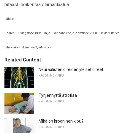
hitaasti heikentää elämänlaatua.
Lähteet:
Churchill Livingstone, Urheilun ja liikunnan tiede ja lääketiede, 2008 Elsevier Limited.
Lihaksikas lukeminen 2, mhhe.com.
Related Content
Neuraalisten oireiden yleiset oireet
KROONINEN KIPU
Tyhjennyttä atrofiaa
KROONINEN KIPU
Mikä on krooninen kipu?
KROONINEN KIPU