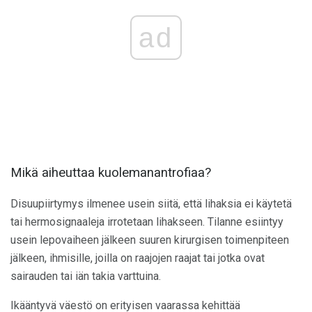
ad
Mikä aiheuttaa kuolemanantrofiaa?
Disuupiirtymys ilmenee usein siitä, että lihaksia ei käytetä
tai hermosignaaleja irrotetaan lihakseen. Tilanne esiintyy
usein lepovaiheen jälkeen suuren kirurgisen toimenpiteen
jälkeen, ihmisille, joilla on raajojen raajat tai jotka ovat
sairauden tai iän takia varttuina.
Ikääntyvä väestö on erityisen vaarassa kehittää