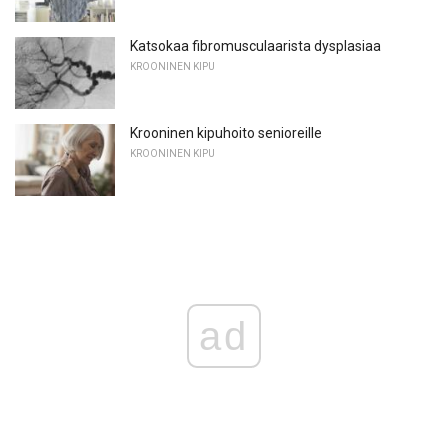
Katsokaa fibromusculaarista dysplasiaa
KROONINEN KIPU
Krooninen kipuhoito senioreille
KROONINEN KIPU
ad