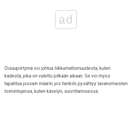
ad
Disuupiirtymä voi johtua liikkumattomuudesta, kuten
kädestä, joka on valettu pitkään aikaan. Se voi myös
tapahtua jossain määrin, jos henkilö pysähtyy tavanomaisten
toimintojensa, kuten kävelyn, suorittamisessa.