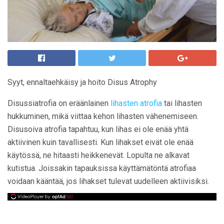
Syyt, ennaltaehkäisy ja hoito Disus Atrophy
Disussiatrofia on eräänlainen
lihasten atrofia
tai lihasten
hukkuminen, mikä viittaa kehon lihasten vähenemiseen.
Disusoiva atrofia tapahtuu, kun lihas ei ole enää yhtä
aktiivinen kuin tavallisesti. Kun lihakset eivät ole enää
käytössä, ne hitaasti heikkenevät. Lopulta ne alkavat
kutistua. Joissakin tapauksissa käyttämätöntä atrofiaa
voidaan kääntää, jos lihakset tulevat uudelleen aktiivisiksi.