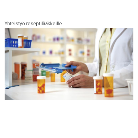
Yhteistyö reseptilääkkeille