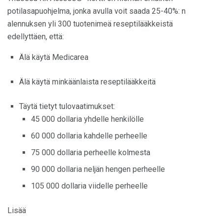
potilasapuohjelma, jonka avulla voit saada 25-40%: n
alennuksen yli 300 tuotenimeä reseptilääkkeistä
edellyttäen, että:
Älä käytä Medicarea
Älä käytä minkäänlaista reseptilääkkeitä
Täytä tietyt tulovaatimukset:
45 000 dollaria yhdelle henkilölle
60 000 dollaria kahdelle perheelle
75 000 dollaria perheelle kolmesta
90 000 dollaria neljän hengen perheelle
105 000 dollaria viidelle perheelle
Lisää