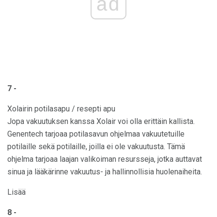
ad
7 -
Xolairin potilasapu / resepti apu
Jopa vakuutuksen kanssa Xolair voi olla erittäin kallista.
Genentech tarjoaa potilasavun ohjelmaa vakuutetuille
potilaille sekä potilaille, joilla ei ole vakuutusta. Tämä
ohjelma tarjoaa laajan valikoiman resursseja, jotka auttavat
sinua ja lääkärinne vakuutus- ja hallinnollisia huolenaiheita.
Lisää
8 -