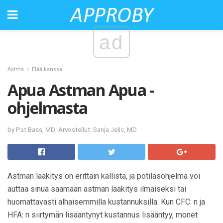
ad
Astma
Elää kanssa
Apua Astman Apua -
ohjelmasta
by Pat Bass, MD; Arvostellut: Sanja Jelic, MD
Astman lääkitys on erittäin kallista, ja potilasohjelma voi
auttaa sinua saamaan astman lääkitys ilmaiseksi tai
huomattavasti alhaisemmilla kustannuksilla. Kun CFC: n ja
HFA: n siirtymän lisääntynyt kustannus lisääntyy, monet