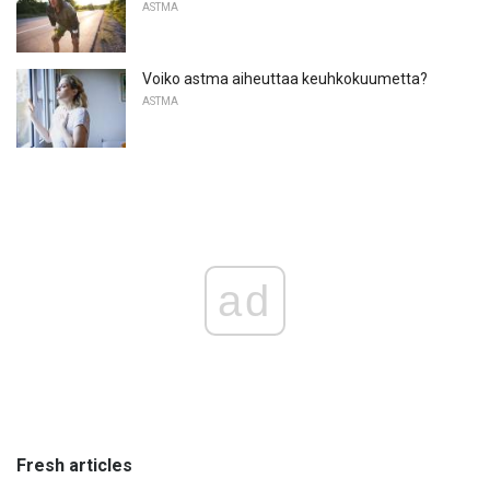
ASTMA
Voiko astma aiheuttaa keuhkokuumetta?
ASTMA
ad
Fresh articles