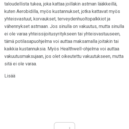
taloudellista tukea, joka kattaa joillakin astman lääkkeillä,
kuten Aerobidilla, myös kustannukset, jotka kattavat myös
yhteisvastuut, korvaukset, terveydenhuoltopalkkiot ja
vähennykset astmaan. Jos sinulla on vakuutus, mutta sinulla
ei ole varaa yhteissijoitusyritykseen tai yhteisvastuuseen,
tämä potilasapuohjelma voi auttaa maksamalla joitakin tai
kaikkia kustannuksia. Myös Healthwell-ohjelma voi auttaa
vakuutusmaksujaan, jos olet oikeutettu vakuutukseen, mutta
sitä ei ole varaa.
Lisää