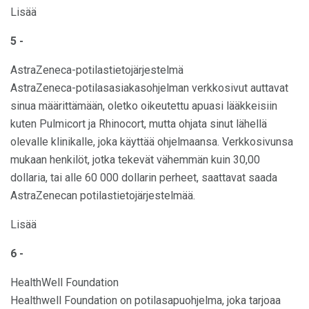
Lisää
5 -
AstraZeneca-potilastietojärjestelmä
AstraZeneca-potilasasiakasohjelman verkkosivut auttavat
sinua määrittämään, oletko oikeutettu apuasi lääkkeisiin
kuten Pulmicort ja Rhinocort, mutta ohjata sinut lähellä
olevalle klinikalle, joka käyttää ohjelmaansa. Verkkosivunsa
mukaan henkilöt, jotka tekevät vähemmän kuin 30,00
dollaria, tai alle 60 000 dollarin perheet, saattavat saada
AstraZenecan potilastietojärjestelmää.
Lisää
6 -
HealthWell Foundation
Healthwell Foundation on potilasapuohjelma, joka tarjoaa