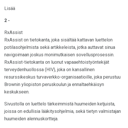
Lisää
2 -
RxAssist
RxAssist on tietokanta, joka sisältää kattavan luettelon
potilasohjelmista sekä artikkeleista, jotka auttavat sinua
navigoimaan joskus monimutkaisen sovellusprosessin.
RxAssist-tietokanta on luonut vapaaehtoistyöntekijät
terveydenhuollossa (HIV), joka on kansallinen
resurssikeskus turvaverkko-organisaatioille, joka perustuu
Brownin yliopiston peruskoulun ja ennaltaehkäisyn
keskukseen.
Sivustolla on luettelo tärkeimmistä huumeiden ketjuista,
joissa on edullisia lääkitysohjelmia, sekä tietyn valmistajan
huumeiden alennuskortteja.