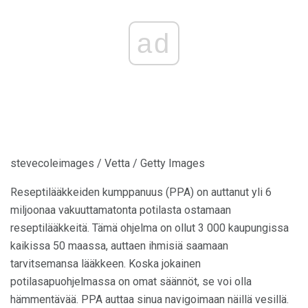
ad
stevecoleimages / Vetta / Getty Images
Reseptilääkkeiden kumppanuus (PPA) on auttanut yli 6
miljoonaa vakuuttamatonta potilasta ostamaan
reseptilääkkeitä. Tämä ohjelma on ollut 3 000 kaupungissa
kaikissa 50 maassa, auttaen ihmisiä saamaan
tarvitsemansa lääkkeen. Koska jokainen
potilasapuohjelmassa on omat säännöt, se voi olla
hämmentävää. PPA auttaa sinua navigoimaan näillä vesillä.