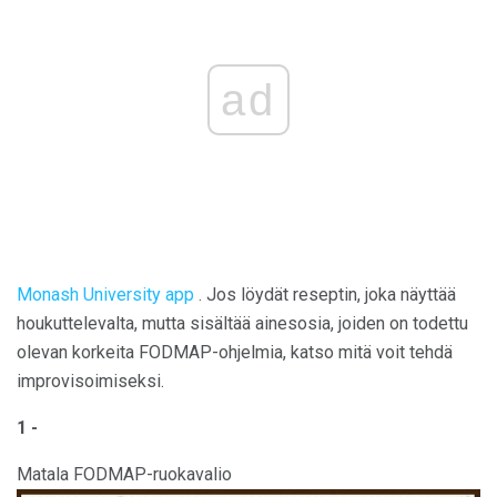
ad
Monash University app
. Jos löydät reseptin, joka näyttää
houkuttelevalta, mutta sisältää ainesosia, joiden on todettu
olevan korkeita FODMAP-ohjelmia, katso mitä voit tehdä
improvisoimiseksi.
1 -
Matala FODMAP-ruokavalio