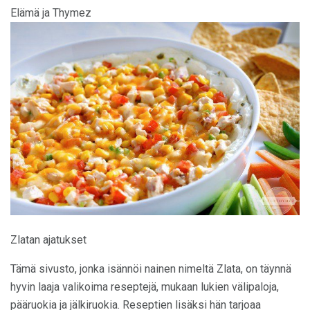
Elämä ja Thymez
Zlatan ajatukset
Tämä sivusto, jonka isännöi nainen nimeltä Zlata, on täynnä
hyvin laaja valikoima reseptejä, mukaan lukien välipaloja,
pääruokia ja jälkiruokia. Reseptien lisäksi hän tarjoaa