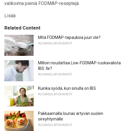
valikoima pieniä FODMAP-reseptejä.
Lisää
Related Content
Mitä FODMAP-tapauksia juuri ole?
RUOANSULATUSHÄIRIÖT
Milloin noudattaa Low-FODMAP-ruokavaliota
IBS: lle?
RUOANSULATUSHÄIRIÖT
Kuinka syödä, kun sinulla on IBS
RUOANSULATUSHÄIRIÖT
Pakkaamalla lounas ärtyvän suolen
oireyhtymälle
RUOANSULATUSHÄIRIÖT