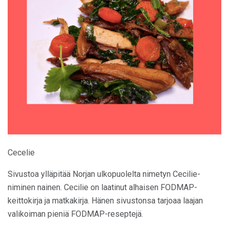
Cecelie
Sivustoa ylläpitää Norjan ulkopuolelta nimetyn Cecilie-
niminen nainen. Cecilie on laatinut alhaisen FODMAP-
keittokirja ja matkakirja. Hänen sivustonsa tarjoaa laajan
valikoiman pieniä FODMAP-reseptejä.