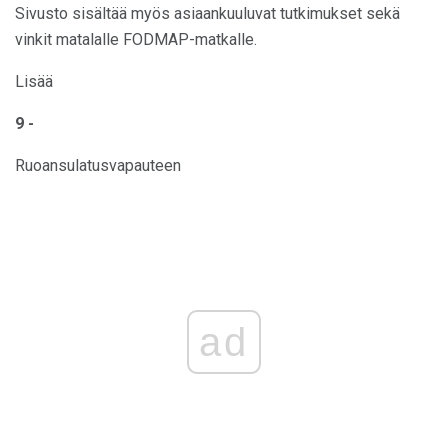
Sivusto sisältää myös asiaankuuluvat tutkimukset sekä
vinkit matalalle FODMAP-matkalle.
Lisää
9 -
Ruoansulatusvapauteen
ad