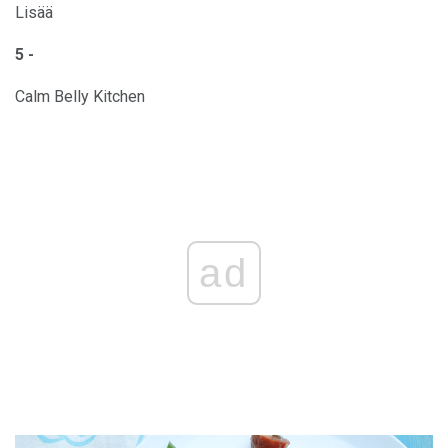
Lisää
5 -
Calm Belly Kitchen
ad