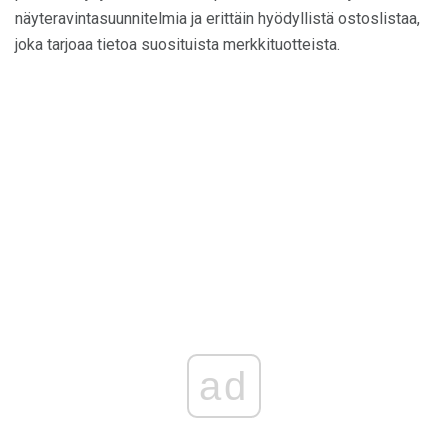
näyteravintasuunnitelmia ja erittäin hyödyllistä ostoslistaa,
joka tarjoaa tietoa suosituista merkkituotteista.
ad