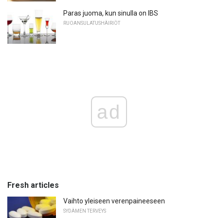
Paras juoma, kun sinulla on IBS
RUOANSULATUSHÄIRIÖT
ad
Fresh articles
Vaihto yleiseen verenpaineeseen
SYDÄMEN TERVEYS