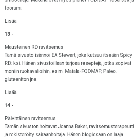
foorumi.
Lisää
13 -
Mausteinen RD ravitsemus
Tämä sivusto isännöi EA Stewart, joka kutsuu itseään Spicy
RD: ksi. Hänen sivustoillaan tarjoaa reseptejä, jotka sopivat
moniin ruokavalioihin, esim. Matala-FODMAP, Paleo,
gluteeniton jne.
Lisää
14 -
Päivittäinen ravitsemus
Tämän sivuston hoitavat Joanna Baker, ravitsemusterapeutti
ja rekisteröity sairaanhoitaja. Hänen blogissaan on laaja