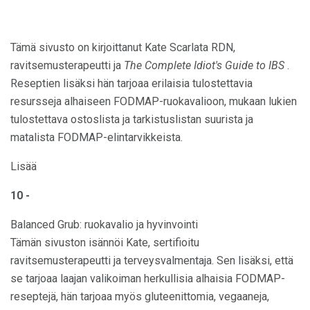
Tämä sivusto on kirjoittanut Kate Scarlata RDN,
ravitsemusterapeutti ja
The Complete Idiot's Guide to IBS
.
Reseptien lisäksi hän tarjoaa erilaisia ​​tulostettavia
resursseja alhaiseen FODMAP-ruokavalioon, mukaan lukien
tulostettava ostoslista ja tarkistuslistan suurista ja
matalista FODMAP-elintarvikkeista.
Lisää
10 -
Balanced Grub: ruokavalio ja hyvinvointi
Tämän sivuston isännöi Kate, sertifioitu
ravitsemusterapeutti ja terveysvalmentaja. Sen lisäksi, että
se tarjoaa laajan valikoiman herkullisia alhaisia ​​FODMAP-
reseptejä, hän tarjoaa myös gluteenittomia, vegaaneja,