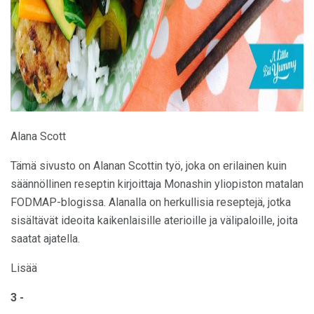
Alana Scott
Tämä sivusto on Alanan Scottin työ, joka on erilainen kuin
säännöllinen reseptin kirjoittaja Monashin yliopiston matalan
FODMAP-blogissa. Alanalla on herkullisia reseptejä, jotka
sisältävät ideoita kaikenlaisille aterioille ja välipaloille, joita
saatat ajatella.
Lisää
3 -