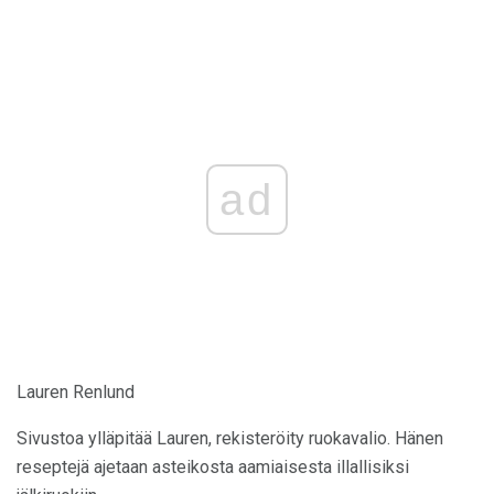
ad
Lauren Renlund
Sivustoa ylläpitää Lauren, rekisteröity ruokavalio. Hänen
reseptejä ajetaan asteikosta aamiaisesta illallisiksi