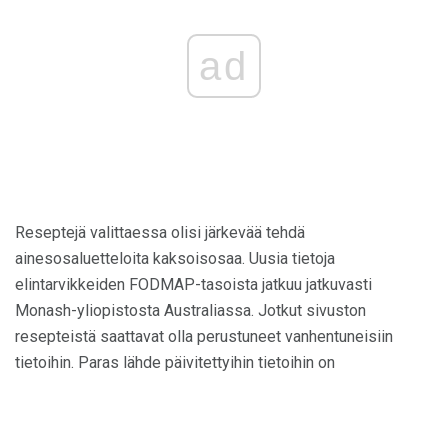
ad
Reseptejä valittaessa olisi järkevää tehdä
ainesosaluetteloita kaksoisosaa. Uusia tietoja
elintarvikkeiden FODMAP-tasoista jatkuu jatkuvasti
Monash-yliopistosta Australiassa. Jotkut sivuston
resepteistä saattavat olla perustuneet vanhentuneisiin
tietoihin. Paras lähde päivitettyihin tietoihin on