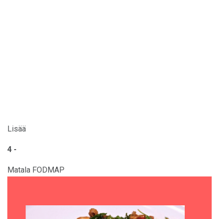
Lisää
4 -
Matala FODMAP