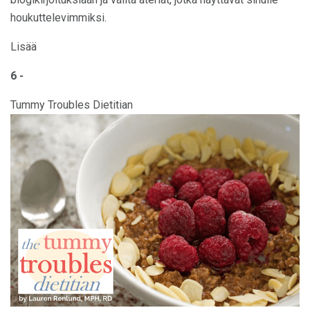
houkuttelevimmiksi.
Lisää
6 -
Tummy Troubles Dietitian