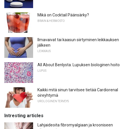
Mikä on Cocktail Päänsärky?
BRAIN & HERMOSTO
Ilmavaivat tai kaasun siirtyminen leikkauksen
jälkeen
LEIKKAUS
All About Benlysta: Lupuksen biologinen hoito
LUPUS
Kaikki mitä sinun tarvitsee tietää Cardiorenal
oireyhtymä
UROLOGINEN TERVEYS
Intresting articles
Lahjaideoita fibromyalgiaan ja krooniseen