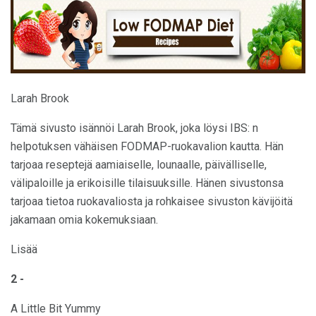
Larah Brook
Tämä sivusto isännöi Larah Brook, joka löysi IBS: n
helpotuksen vähäisen FODMAP-ruokavalion kautta. Hän
tarjoaa reseptejä aamiaiselle, lounaalle, päivälliselle,
välipaloille ja erikoisille tilaisuuksille. Hänen sivustonsa
tarjoaa tietoa ruokavaliosta ja rohkaisee sivuston kävijöitä
jakamaan omia kokemuksiaan.
Lisää
2 -
A Little Bit Yummy