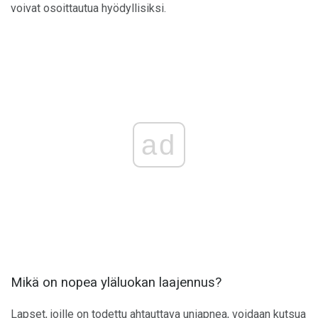
voivat osoittautua hyödyllisiksi.
ad
Mikä on nopea yläluokan laajennus?
Lapset, joille on todettu ahtauttava uniapnea, voidaan kutsua