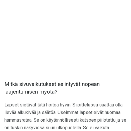
Mitkä sivuvaikutukset esiintyvät nopean
laajentumisen myötä?
Lapset sietävät tätä hoitoa hyvin. Sijoittelussa saattaa olla
lievää alkukivää ja säätöä. Useimmat lapset eivät huomaa
hammasrataa. Se on käytännöllisesti katsoen piilotettu ja se
on tuskin näkyvissä suun ulkopuolella. Se ei vaikuta