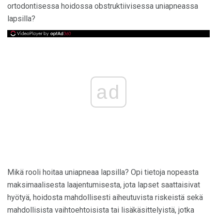
ortodontisessa hoidossa obstruktiivisessa uniapneassa
lapsilla?
ad
Mikä rooli hoitaa uniapneaa lapsilla? Opi tietoja nopeasta
maksimaalisesta laajentumisesta, jota lapset saattaisivat
hyötyä, hoidosta mahdollisesti aiheutuvista riskeistä sekä
mahdollisista vaihtoehtoisista tai lisäkäsittelyistä, jotka