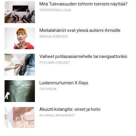
Mitä Tulevaisuuden tohtorin toimisto näyttää?
TERVEYSTEKNOLOGIA
Mielialahäiriöt ovat yleisiä autismi-ihmisille
BRAIN & HERMOSTO
Vaiheet potilasasiamiehelle tai navigaattoriksi
POTILAAN OIKEUDET
Luidenmurtumien X-Rays
ORTOPEDIA
Akuutti kolangitis: oireet ja hoito
RUOANSULATUSHÄIRIÖT