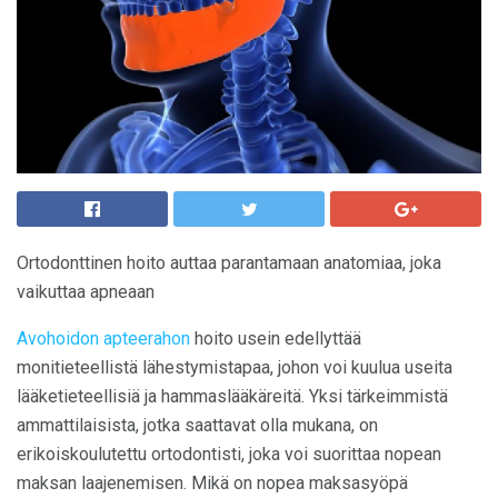
Ortodonttinen hoito auttaa parantamaan anatomiaa, joka
vaikuttaa apneaan
Avohoidon apteerahon
hoito usein edellyttää
monitieteellistä lähestymistapaa, johon voi kuulua useita
lääketieteellisiä ja hammaslääkäreitä. Yksi tärkeimmistä
ammattilaisista, jotka saattavat olla mukana, on
erikoiskoulutettu ortodontisti, joka voi suorittaa nopean
maksan laajenemisen. Mikä on nopea maksasyöpä