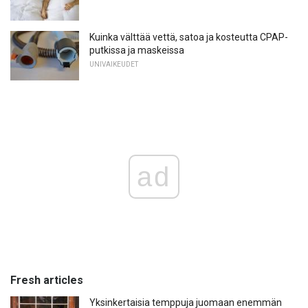
Kuinka välttää vettä, satoa ja kosteutta CPAP-
putkissa ja maskeissa
UNIVAIKEUDET
ad
Fresh articles
Yksinkertaisia ​​temppuja juomaan enemmän