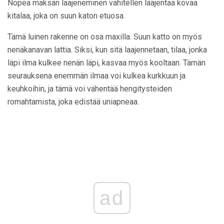
Nopea maksan laajeneminen vähitellen laajentaa kovaa
kitalaa, joka on suun katon etuosa.
Tämä luinen rakenne on osa maxilla. Suun katto on myös
nenäkanavan lattia. Siksi, kun sitä laajennetaan, tilaa, jonka
läpi ilma kulkee nenän läpi, kasvaa myös kooltaan. Tämän
seurauksena enemmän ilmaa voi kulkea kurkkuun ja
keuhkoihin, ja tämä voi vähentää hengitysteiden
romahtamista, joka edistää uniapneaa.
ad