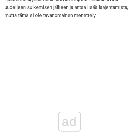
uudelleen sulkemisen jälkeen ja antaa lisää laajentamista,
mutta tämä ei ole tavanomainen menettely.
ad