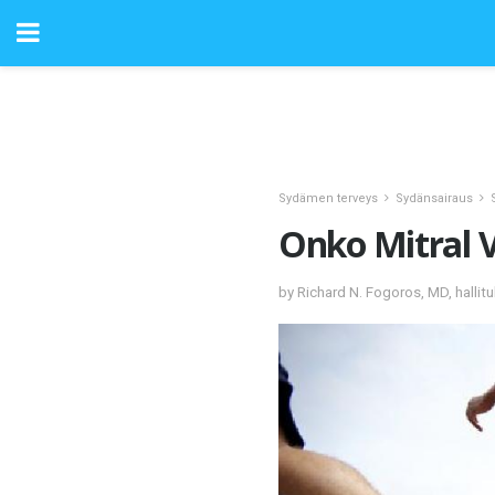
Sydämen terveys
Sydänsairaus
Onko Mitral V
by Richard N. Fogoros, MD, hallit