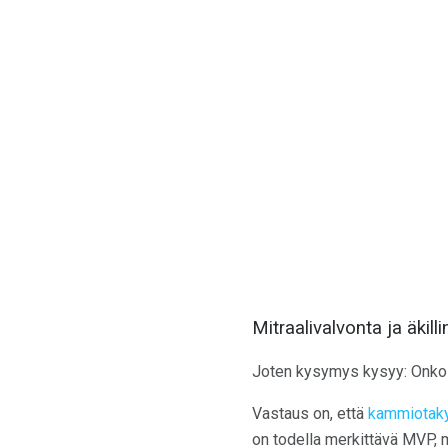
Mitraalivalvonta ja äkil
Joten kysymys kysyy: Onko 
Vastaus on, että
kammiotaky
on todella merkittävä MVP,