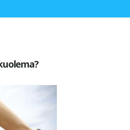
n kuolema?