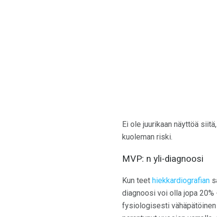
Ei ole juurikaan näyttöä siitä
kuoleman riski.
MVP: n yli-diagnoosi
Kun teet
hiekkardiografian
sa
diagnoosi voi olla jopa 20%
fysiologisesti vähäpätöinen 