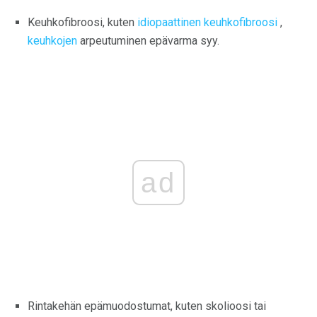
Keuhkofibroosi, kuten
idiopaattinen keuhkofibroosi
,
keuhkojen
arpeutuminen epävarma syy.
ad
Rintakehän epämuodostumat, kuten skolioosi tai