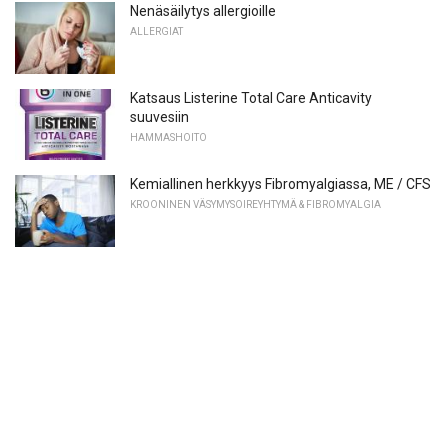
Nenäsäilytys allergioille
ALLERGIAT
Katsaus Listerine Total Care Anticavity
suuvesiin
HAMMASHOITO
Kemiallinen herkkyys Fibromyalgiassa, ME / CFS
KROONINEN VÄSYMYSOIREYHTYMÄ & FIBROMYALGIA