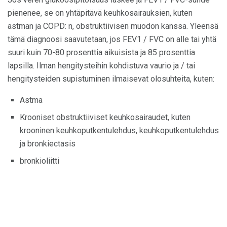
pienenee, se on yhtäpitävä keuhkosairauksien, kuten
astman ja COPD: n, obstruktiivisen muodon kanssa. Yleensä
tämä diagnoosi saavutetaan, jos FEV1 / FVC on alle tai yhtä
suuri kuin 70-80 prosenttia aikuisista ja 85 prosenttia
lapsilla. Ilman hengitysteihin kohdistuva vaurio ja / tai
hengitysteiden supistuminen ilmaisevat olosuhteita, kuten:
Astma
Krooniset obstruktiiviset keuhkosairaudet, kuten
krooninen keuhkoputkentulehdus, keuhkoputkentulehdus
ja bronkiectasis
bronkioliitti