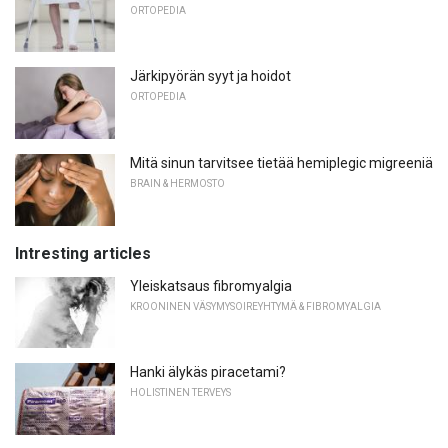
ORTOPEDIA
Järkipyörän syyt ja hoidot
ORTOPEDIA
Mitä sinun tarvitsee tietää hemiplegic migreeniä
BRAIN & HERMOSTO
Intresting articles
Yleiskatsaus fibromyalgia
KROONINEN VÄSYMYSOIREYHTYMÄ & FIBROMYALGIA
Hanki älykäs piracetami?
HOLISTINEN TERVEYS