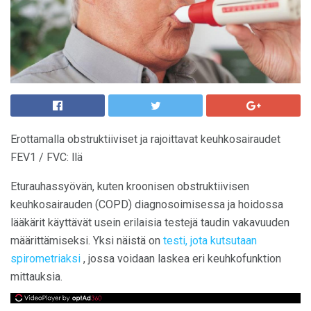
Erottamalla obstruktiiviset ja rajoittavat keuhkosairaudet
FEV1 / FVC: llä
Eturauhassyövän, kuten kroonisen obstruktiivisen
keuhkosairauden (COPD) diagnosoimisessa ja hoidossa
lääkärit käyttävät usein erilaisia ​​testejä taudin vakavuuden
määrittämiseksi. Yksi näistä on
testi, jota kutsutaan
spirometriaksi
, jossa voidaan laskea eri keuhkofunktion
mittauksia.