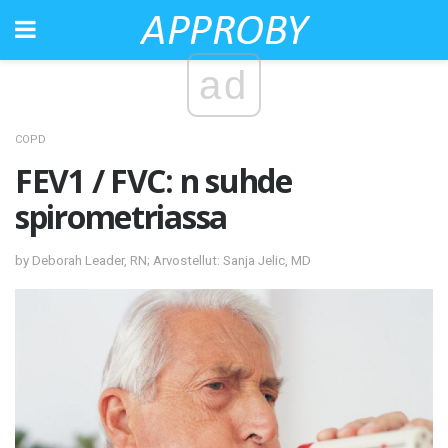
ad
COPD
FEV1 / FVC: n suhde
spirometriassa
by Deborah Leader, RN; Arvostellut: Sanja Jelic, MD