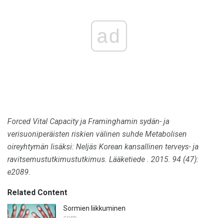
ad
Forced Vital Capacity ja Framinghamin sydän- ja
verisuoniperäisten riskien välinen suhde Metabolisen
oireyhtymän lisäksi: Neljäs Korean kansallinen terveys- ja
ravitsemustutkimustutkimus.
Lääketiede
.
2015. 94 (47):
e2089.
Related Content
Sormien liikkuminen