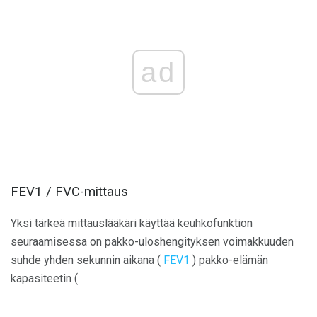
ad
FEV1 / FVC-mittaus
Yksi tärkeä mittauslääkäri käyttää keuhkofunktion
seuraamisessa on pakko-uloshengityksen voimakkuuden
suhde yhden sekunnin aikana (
FEV1
) pakko-elämän
kapasiteetin (