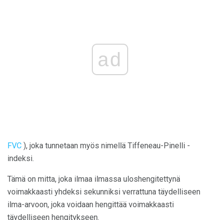
ad
FVC
), joka tunnetaan myös nimellä Tiffeneau-Pinelli -
indeksi.
Tämä on mitta, joka ilmaa ilmassa uloshengitettynä
voimakkaasti yhdeksi sekunniksi verrattuna täydelliseen
ilma-arvoon, joka voidaan hengittää voimakkaasti
täydelliseen hengitykseen.