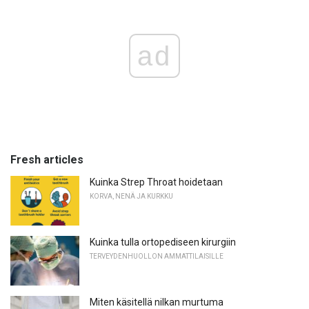
ad
Fresh articles
Kuinka Strep Throat hoidetaan
KORVA, NENÄ JA KURKKU
Kuinka tulla ortopediseen kirurgiin
TERVEYDENHUOLLON AMMATTILAISILLE
Miten käsitellä nilkan murtuma