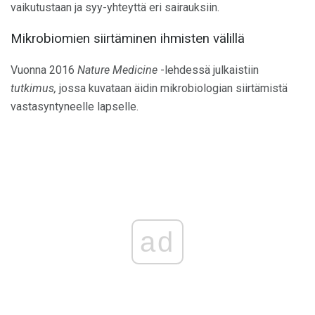
vaikutustaan ​​ja syy-yhteyttä eri sairauksiin.
Mikrobiomien siirtäminen ihmisten välillä
Vuonna 2016
Nature Medicine
-lehdessä julkaistiin
tutkimus,
jossa kuvataan äidin mikrobiologian siirtämistä
vastasyntyneelle lapselle.
ad