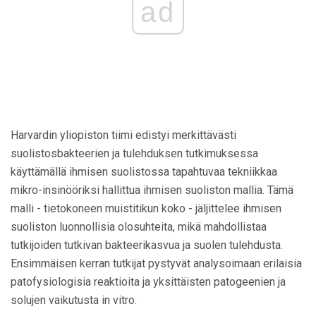
ad
Harvardin yliopiston tiimi edistyi merkittävästi
suolistosbakteerien ja tulehduksen tutkimuksessa
käyttämällä ihmisen suolistossa tapahtuvaa tekniikkaa
mikro-insinööriksi hallittua ihmisen suoliston mallia. Tämä
malli - tietokoneen muistitikun koko - jäljittelee ihmisen
suoliston luonnollisia olosuhteita, mikä mahdollistaa
tutkijoiden tutkivan bakteerikasvua ja suolen tulehdusta.
Ensimmäisen kerran tutkijat pystyvät analysoimaan erilaisia ​​
patofysiologisia reaktioita ja yksittäisten patogeenien ja
solujen vaikutusta in vitro.