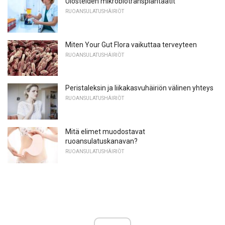
Ulosteiden mikrobiotransplantaatit
RUOANSULATUSHÄIRIÖT
Miten Your Gut Flora vaikuttaa terveyteen
RUOANSULATUSHÄIRIÖT
Peristaleksin ja liikakasvuhäiriön välinen yhteys
RUOANSULATUSHÄIRIÖT
Mitä elimet muodostavat
ruoansulatuskanavan?
RUOANSULATUSHÄIRIÖT