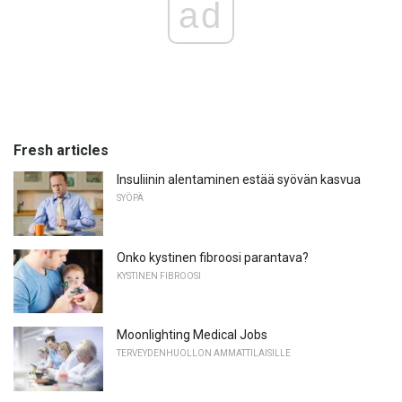
ad
Fresh articles
Insuliinin alentaminen estää syövän kasvua
SYÖPÄ
Onko kystinen fibroosi parantava?
KYSTINEN FIBROOSI
Moonlighting Medical Jobs
TERVEYDENHUOLLON AMMATTILAISILLE