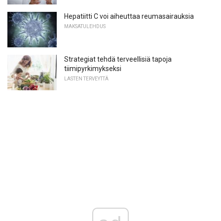
Hepatiitti C voi aiheuttaa reumasairauksia
MAKSATULEHDUS
Strategiat tehdä terveellisiä tapoja
tiimipyrkimykseksi
LASTEN TERVEYTTÄ