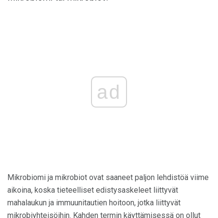
ad
Mikrobiomi ja mikrobiot ovat saaneet paljon lehdistöä viime
aikoina, koska tieteelliset edistysaskeleet liittyvät
mahalaukun ja immuunitautien hoitoon, jotka liittyvät
mikrobiyhteisöihin. Kahden termin käyttämisessä on ollut