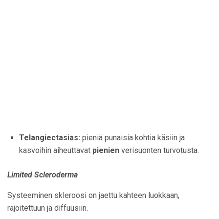
Telangiectasias:
pieniä punaisia ​​kohtia käsiin ja
kasvoihin aiheuttavat
pienien
verisuonten turvotusta.
Limited Scleroderma
Systeeminen skleroosi on jaettu kahteen luokkaan,
rajoitettuun ja diffuusiin.