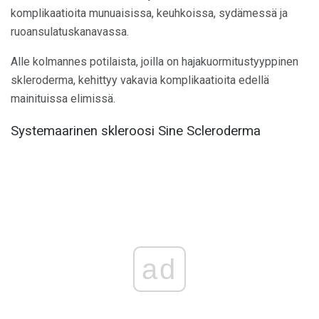
komplikaatioita munuaisissa, keuhkoissa, sydämessä ja
ruoansulatuskanavassa.
Alle kolmannes potilaista, joilla on hajakuormitustyyppinen
skleroderma, kehittyy vakavia komplikaatioita edellä
mainituissa elimissä.
Systemaarinen skleroosi Sine Scleroderma
ad