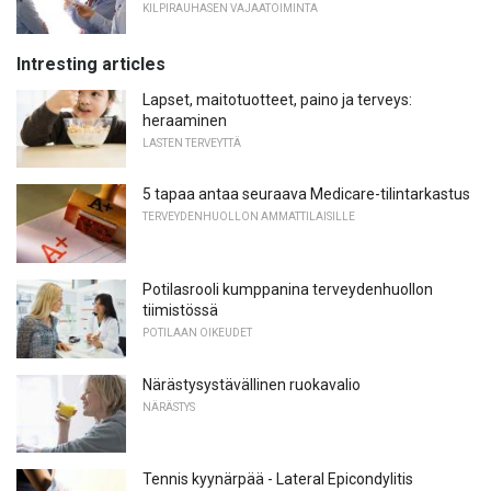
KILPIRAUHASEN VAJAATOIMINTA
Intresting articles
Lapset, maitotuotteet, paino ja terveys:
heraaminen
LASTEN TERVEYTTÄ
5 tapaa antaa seuraava Medicare-tilintarkastus
TERVEYDENHUOLLON AMMATTILAISILLE
Potilasrooli kumppanina terveydenhuollon
tiimistössä
POTILAAN OIKEUDET
Närästysystävällinen ruokavalio
NÄRÄSTYS
Tennis kyynärpää - Lateral Epicondylitis