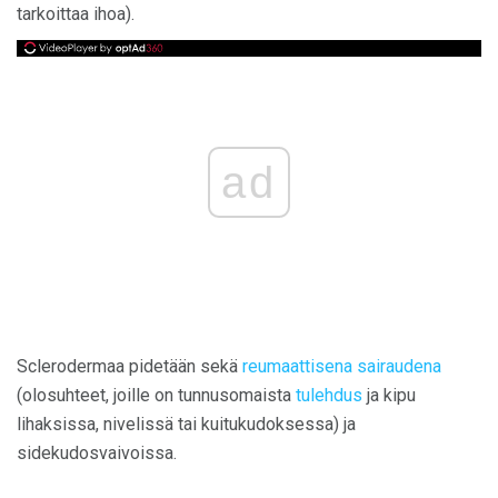
tarkoittaa ihoa).
ad
Sclerodermaa pidetään sekä
reumaattisena sairaudena
(olosuhteet, joille on tunnusomaista
tulehdus
ja kipu
lihaksissa, nivelissä tai kuitukudoksessa) ja
sidekudosvaivoissa.