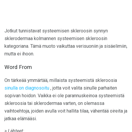
Jotkut tunnistavat systeemisen skleroosin synnyn
sklerodermaa kolmannen systeemisen skleroosin
kategoriana. Tämä muoto vaikuttaa verisuoniin ja sisäelimiin,
mutta ei ihoon.
Word From
On tärkeää ymmärtää, millaista systeemistä skleroosia
sinulla on diagnosoitu
, jotta voit valita sinulle parhaiten
sopivan hoidon. Vaikka ei ole parannuskeinoa systeemistä
skleroosia tai sklerodermaa varten, on olemassa
vaihtoehtoja, joiden avulla voit hallita tilaa, vähentää oireita ja
jatkaa elämääsi.
> Lähteet: