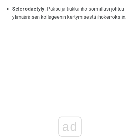
Sclerodactyly:
Paksu ja tiukka iho sormillasi johtuu
ylimääräisen kollageenin kertymisestä ihokerroksiin.
ad