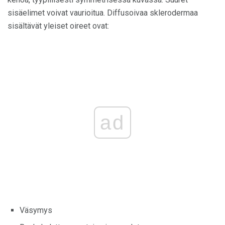
sisäelimet voivat vaurioitua. Diffusoivaa sklerodermaa
sisältävät yleiset oireet ovat:
ad
Väsymys