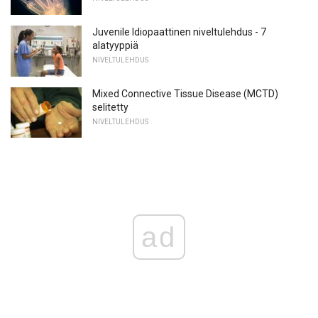
Juvenile Idiopaattinen niveltulehdus - 7
alatyyppiä
NIVELTULEHDUS
Mixed Connective Tissue Disease (MCTD)
selitetty
NIVELTULEHDUS
ad