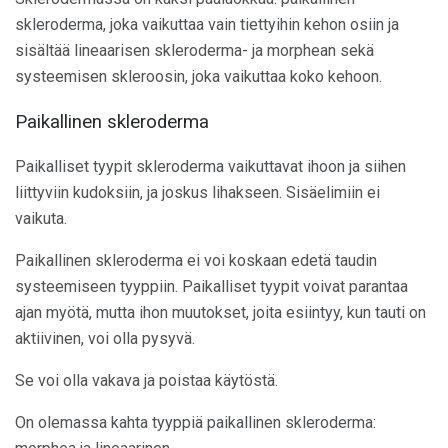
skleroderma, joka vaikuttaa vain tiettyihin kehon osiin ja
sisältää lineaarisen skleroderma- ja morphean sekä
systeemisen skleroosin, joka vaikuttaa koko kehoon.
Paikallinen skleroderma
Paikalliset tyypit skleroderma vaikuttavat ihoon ja siihen
liittyviin kudoksiin, ja joskus lihakseen. Sisäelimiin ei
vaikuta.
Paikallinen skleroderma ei voi koskaan edetä taudin
systeemiseen tyyppiin. Paikalliset tyypit voivat parantaa
ajan myötä, mutta ihon muutokset, joita esiintyy, kun tauti on
aktiivinen, voi olla pysyvä.
Se voi olla vakava ja poistaa käytöstä.
On olemassa kahta tyyppiä paikallinen skleroderma: