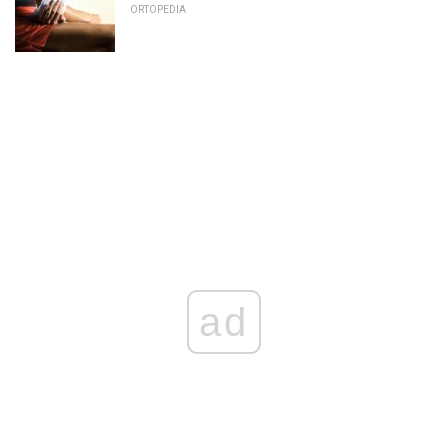
ORTOPEDIA
ad