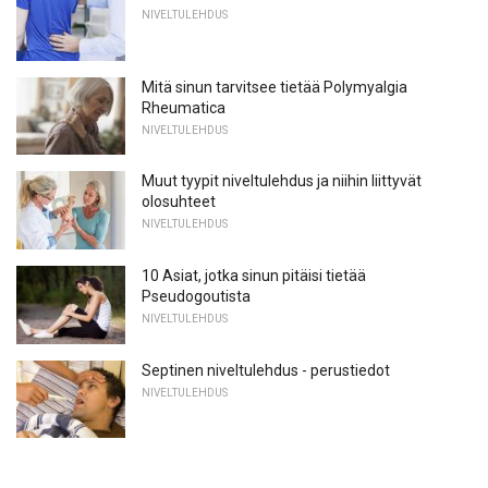
NIVELTULEHDUS
Mitä sinun tarvitsee tietää Polymyalgia
Rheumatica
NIVELTULEHDUS
Muut tyypit niveltulehdus ja niihin liittyvät
olosuhteet
NIVELTULEHDUS
10 Asiat, jotka sinun pitäisi tietää
Pseudogoutista
NIVELTULEHDUS
Septinen niveltulehdus - perustiedot
NIVELTULEHDUS