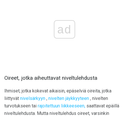
ad
Oireet, jotka aiheuttavat niveltulehdusta
Ihmiset, jotka kokevat aikaisin, epäselviä oireita, jotka
liittyvät
nivelsärkyyn
,
nivelten jäykkyyteen
, nivelten
turvotukseen tai
rajoitettuun liikkeeseen,
saattavat epäillä
niveltulehdusta. Mutta niveltulehdus oireet, varsinkin