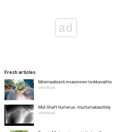
ad
Fresh articles
Minimaalisesti invasiivinen lonkkavaihto
ORTOPEDIA
Mid-Shaft Humerus -murtumakäsittely
ORTOPEDIA