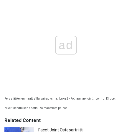
ad
Peruslääke reumaattisilla sairauksilla.
Luku 2 - Potilaan arviointi.
John J. Klippel.
Niveltulehduksen säätiö.
Kolmastoista painos.
Related Content
Facet Joint Osteoartriitti