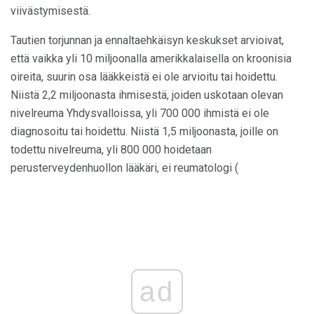
viivästymisestä.
Tautien torjunnan ja ennaltaehkäisyn keskukset arvioivat,
että vaikka yli 10 miljoonalla amerikkalaisella on kroonisia
oireita, suurin osa lääkkeistä ei ole arvioitu tai hoidettu.
Niistä 2,2 miljoonasta ihmisestä, joiden uskotaan olevan
nivelreuma Yhdysvalloissa, yli 700 000 ihmistä ei ole
diagnosoitu tai hoidettu. Niistä 1,5 miljoonasta, joille on
todettu nivelreuma, yli 800 000 hoidetaan
perusterveydenhuollon lääkäri, ei reumatologi (
ad