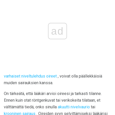
ad
varhaiset niveltulehdus oireet
, voivat olla päällekkäisiä
muiden sairauksien kanssa.
On tärkeätä, että lääkäri arvioi oireesi ja tarkasti tilanne.
Ennen kuin otat röntgenkuvat tai verikokeita tilataan, et
välttämättä tiedä, onko sinulla
akuutti nivelvaurio
tai
krooninen sairaus
. Oireiden syyn selvittämiseksi lääkärisi