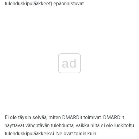
tulehduskipulääkkeet) epäonnistuvat.
ad
Ei ole täysin selvää, miten DMARDit toimivat. DMARD: t
näyttävät vähentävän tulehdusta, vaikka niitä ei ole luokiteltu
tulehduskipulääkkeiksi. Ne ovat toisin kuin