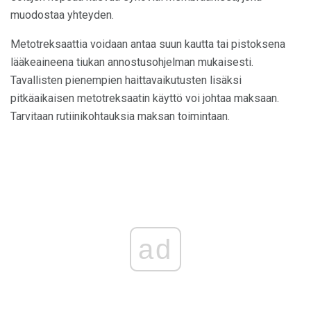
muodostaa yhteyden.
Metotreksaattia voidaan antaa suun kautta tai pistoksena
lääkeaineena tiukan annostusohjelman mukaisesti.
Tavallisten pienempien haittavaikutusten lisäksi
pitkäaikaisen metotreksaatin käyttö voi johtaa maksaan.
Tarvitaan rutiinikohtauksia maksan toimintaan.
ad