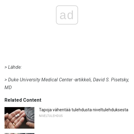
ad
> Lähde:
> Duke University Medical Center -artikkeli, David S. Pisetsky,
MD
Related Content
Tapoja vähentää tulehdusta niveltulehduksesta
NIVELTULEHDUS