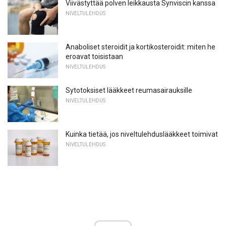
Viivästyttää polven leikkausta Synviscin kanssa
NIVELTULEHDUS
Anaboliset steroidit ja kortikosteroidit: miten he
eroavat toisistaan
NIVELTULEHDUS
Sytotoksiset lääkkeet reumasairauksille
NIVELTULEHDUS
Kuinka tietää, jos niveltulehduslääkkeet toimivat
NIVELTULEHDUS