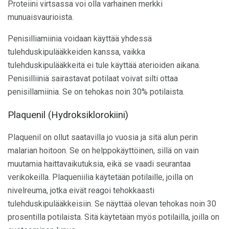
Proteiini virtsassa voi olla varhainen merkki
munuaisvaurioista.
Penisilliamiinia voidaan käyttää yhdessä
tulehduskipulääkkeiden kanssa, vaikka
tulehduskipulääkkeitä ei tule käyttää aterioiden aikana.
Penisilliiniä sairastavat potilaat voivat silti ottaa
penisillamiinia. Se on tehokas noin 30% potilaista.
Plaquenil (Hydroksiklorokiini)
Plaquenil on ollut saatavilla jo vuosia ja sitä alun perin
malarian hoitoon. Se on helppokäyttöinen, sillä on vain
muutamia haittavaikutuksia, eikä se vaadi seurantaa
verikokeilla. Plaqueniilia käytetään potilaille, joilla on
nivelreuma, jotka eivät reagoi tehokkaasti
tulehduskipulääkkeisiin. Se näyttää olevan tehokas noin 30
prosentilla potilaista. Sitä käytetään myös potilailla, joilla on