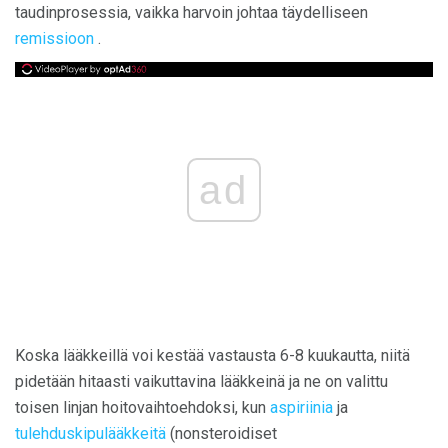
taudinprosessia, vaikka harvoin johtaa täydelliseen
remissioon
.
ad
Koska lääkkeillä voi kestää vastausta 6-8 kuukautta, niitä
pidetään hitaasti vaikuttavina lääkkeinä ja ne on valittu
toisen linjan hoitovaihtoehdoksi, kun
aspiriinia
ja
tulehduskipulääkkeitä
(nonsteroidiset