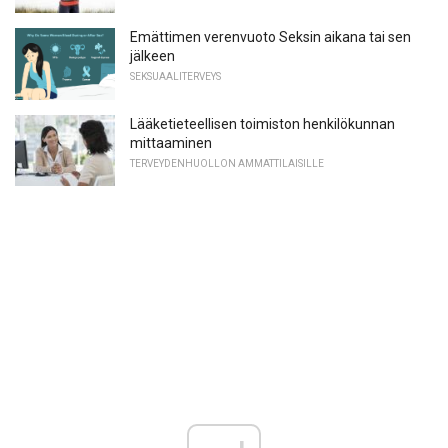
Emättimen verenvuoto Seksin aikana tai sen
jälkeen
SEKSUAALITERVEYS
Lääketieteellisen toimiston henkilökunnan
mittaaminen
TERVEYDENHUOLLON AMMATTILAISILLE