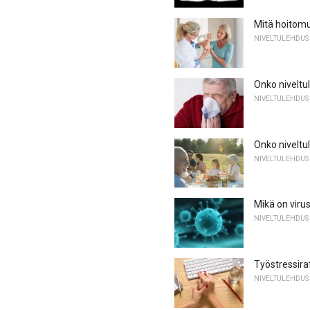
Mitä hoitomu
NIVELTULEHDUS
Onko niveltu
NIVELTULEHDUS
Onko niveltu
NIVELTULEHDUS
Mikä on virusa
NIVELTULEHDUS
Työstressiratk
NIVELTULEHDUS