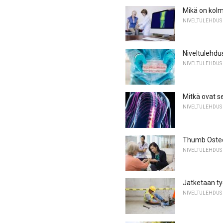
Mikä on kolm
NIVELTULEHDUS
Niveltulehdu
NIVELTULEHDUS
Mitkä ovat s
NIVELTULEHDUS
Thumb Osteoar
NIVELTULEHDUS
Jatketaan ty
NIVELTULEHDUS