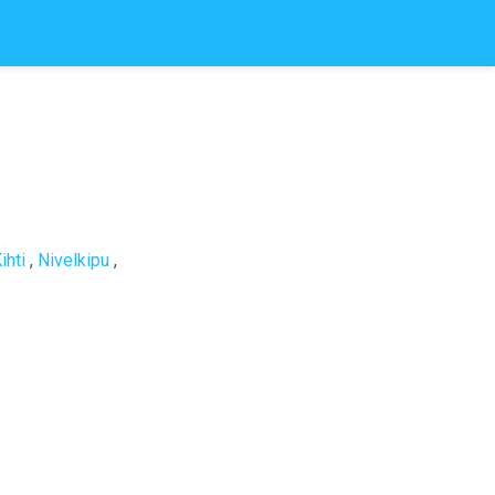
ihti
,
Nivelkipu
,