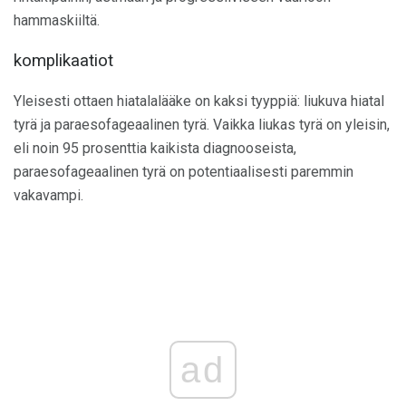
hammaskiiltä.
komplikaatiot
Yleisesti ottaen hiatalalääke on kaksi tyyppiä: liukuva hiatal
tyrä ja paraesofageaalinen tyrä. Vaikka liukas tyrä on yleisin,
eli noin 95 prosenttia kaikista diagnooseista,
paraesofageaalinen tyrä on potentiaalisesti paremmin
vakavampi.
ad