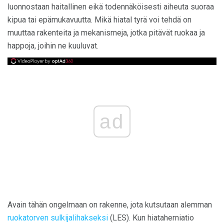
luonnostaan ​​haitallinen eikä todennäköisesti aiheuta suoraa
kipua tai epämukavuutta. Mikä hiatal tyrä voi tehdä on
muuttaa rakenteita ja mekanismeja, jotka pitävät ruokaa ja
happoja, joihin ne kuuluvat.
ad
Avain tähän ongelmaan on rakenne, jota kutsutaan alemman
ruokatorven sulkijalihakseksi
(LES). Kun hiataherniatio