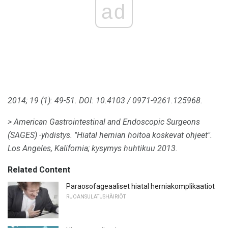
ad
2014;
19 (1): 49-51.
DOI: 10.4103 / 0971-9261.125968.
> American Gastrointestinal and Endoscopic Surgeons
(SAGES) -yhdistys.
"Hiatal hernian hoitoa koskevat ohjeet".
Los Angeles, Kalifornia;
kysymys huhtikuu 2013.
Related Content
Paraosofageaaliset hiatal herniakomplikaatiot
RUOANSULATUSHÄIRIÖT