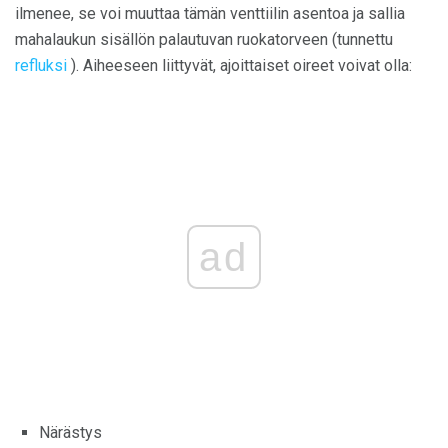
ilmenee, se voi muuttaa tämän venttiilin asentoa ja sallia
mahalaukun sisällön palautuvan ruokatorveen (tunnettu
refluksi
). Aiheeseen liittyvät, ajoittaiset oireet voivat olla:
ad
Närästys