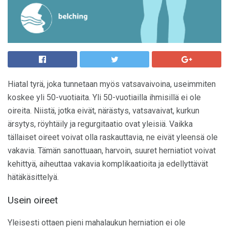
Hiatal tyrä, joka tunnetaan myös vatsavaivoina, useimmiten
koskee yli 50-vuotiaita. Yli 50-vuotiailla ihmisillä ei ole
oireita. Niistä, jotka eivät, närästys, vatsavaivat, kurkun
ärsytys, röyhtäily ja regurgitaatio ovat yleisiä. Vaikka
tällaiset oireet voivat olla raskauttavia, ne eivät yleensä ole
vakavia. Tämän sanottuaan, harvoin, suuret herniatiot voivat
kehittyä, aiheuttaa vakavia komplikaatioita ja edellyttävät
hätäkäsittelyä.
Usein oireet
Yleisesti ottaen pieni mahalaukun herniation ei ole