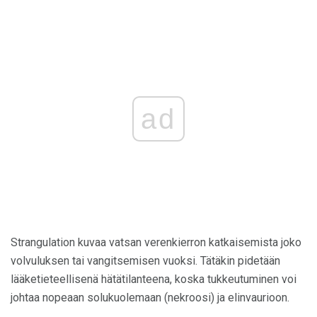
ad
Strangulation kuvaa vatsan verenkierron katkaisemista joko
volvuluksen tai vangitsemisen vuoksi. Tätäkin pidetään
lääketieteellisenä hätätilanteena, koska tukkeutuminen voi
johtaa nopeaan solukuolemaan (nekroosi) ja elinvaurioon.