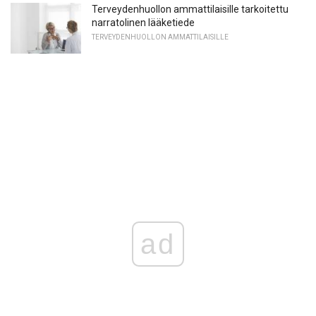
Terveydenhuollon ammattilaisille tarkoitettu
narratolinen lääketiede
TERVEYDENHUOLLON AMMATTILAISILLE
ad