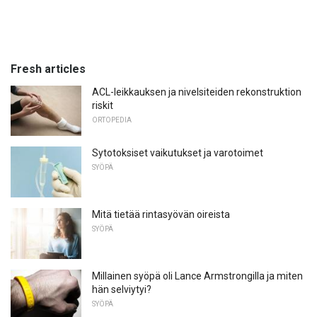
Fresh articles
ACL-leikkauksen ja nivelsiteiden rekonstruktion
riskit
ORTOPEDIA
Sytotoksiset vaikutukset ja varotoimet
SYÖPÄ
Mitä tietää rintasyövän oireista
SYÖPÄ
Millainen syöpä oli Lance Armstrongilla ja miten
hän selviytyi?
SYÖPÄ