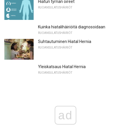
Hiatun tyrnän oireet
RUOANSULATUSHÄIRIÖT
Kuinka hiatalihäiriöitä diagnosoidaan
RUOANSULATUSHÄIRIÖT
Suhtautuminen Hiatal Hernia
RUOANSULATUSHÄIRIÖT
Yleiskatsaus Hiatal Hernia
RUOANSULATUSHÄIRIÖT
ad