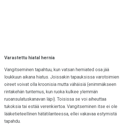
Varastettu hiatal hernia
Vangitseminen tapahtuu, kun vatsan herniated osa jää
loukkuun aikana hiatus. Joissakin tapauksissa varotoimien
oireet voivat olla kroonisia mutta vähäisiä (enimmäkseen
rintakehän tuntemus, kun ruoka kulkee ylemmän
ruoansulatuskanavan läpi). Toisissa se voi aiheuttaa
tukoksia tai estää verenkiertoa. Vangitseminen itse ei ole
lääketieteellinen hätätilanteessa, ellei vakavaa estymistä
tapahdu.