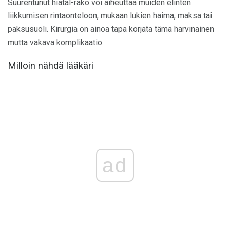
Suurentunut hiatal-rako voi aiheuttaa muiden elinten
liikkumisen rintaonteloon, mukaan lukien haima, maksa tai
paksusuoli. Kirurgia on ainoa tapa korjata tämä harvinainen
mutta vakava komplikaatio.
Milloin nähdä lääkäri
ad