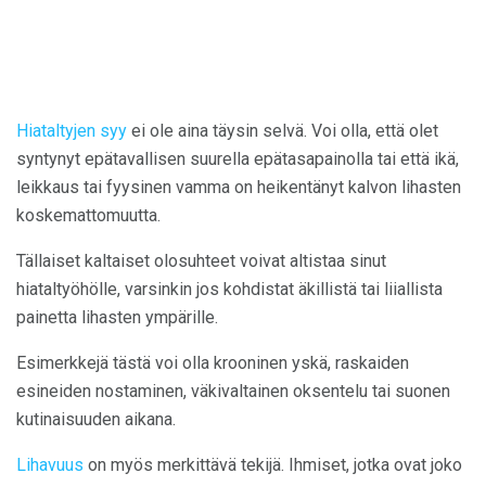
Hiataltyjen syy
ei ole aina täysin selvä. Voi olla, että olet
syntynyt epätavallisen suurella epätasapainolla tai että ikä,
leikkaus tai fyysinen vamma on heikentänyt kalvon lihasten
koskemattomuutta.
Tällaiset kaltaiset olosuhteet voivat altistaa sinut
hiataltyöhölle, varsinkin jos kohdistat äkillistä tai liiallista
painetta lihasten ympärille.
Esimerkkejä tästä voi olla krooninen yskä, raskaiden
esineiden nostaminen, väkivaltainen oksentelu tai suonen
kutinaisuuden aikana.
Lihavuus
on myös merkittävä tekijä. Ihmiset, jotka ovat joko