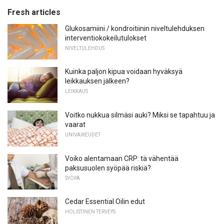
Fresh articles
Glukosamiini / kondroitiinin niveltulehduksen
interventiokokeilutulokset
NIVELTULEHDUS
Kuinka paljon kipua voidaan hyväksyä
leikkauksen jälkeen?
LEIKKAUS
Voitko nukkua silmäsi auki? Miksi se tapahtuu ja
vaarat
UNIVAIKEUDET
Voiko alentamaan CRP: tä vähentää
paksusuolen syöpää riskiä?
SYÖPÄ
Cedar Essential Oilin edut
HOLISTINEN TERVEYS