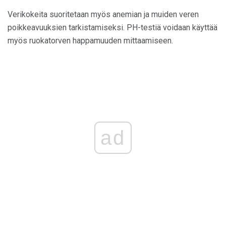
Verikokeita suoritetaan myös anemian ja muiden veren
poikkeavuuksien tarkistamiseksi. PH-testiä voidaan käyttää
myös ruokatorven happamuuden mittaamiseen.
ad