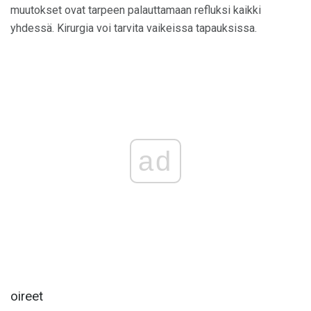
muutokset ovat tarpeen palauttamaan refluksi kaikki
yhdessä. Kirurgia voi tarvita vaikeissa tapauksissa.
ad
oireet