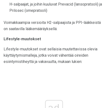
H-salpaajat, ja joihin kuuluvat Prevacid (lansopratsoli) ja
Prilosec (omepratsoli)
Voimakkaampia versioita H2-salpaajista ja PPI-lääkkeistä
on saatavilla lääkemääräyksellä.
Lifestyle-muutokset
Lifestyle-muutokset ovat sellaisia ​​muutettavissa olevia
käyttäytymismalleja, jotka voivat vähentää oireiden
esiintymistiheyttä ja vakavuutta, mukaan lukien:
ad