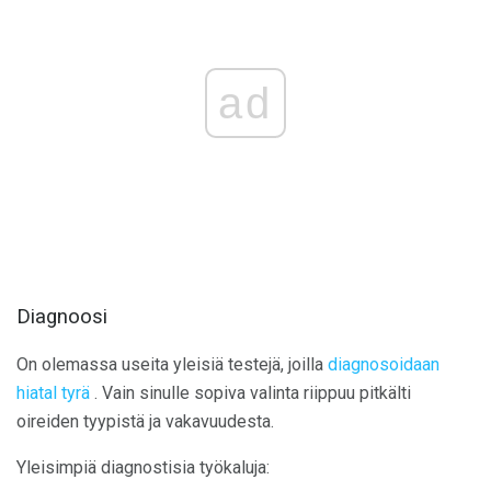
ad
Diagnoosi
On olemassa useita yleisiä testejä, joilla
diagnosoidaan
hiatal tyrä
. Vain sinulle sopiva valinta riippuu pitkälti
oireiden tyypistä ja vakavuudesta.
Yleisimpiä diagnostisia työkaluja: