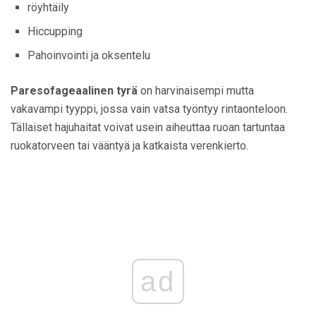
röyhtäily
Hiccupping
Pahoinvointi ja oksentelu
Paresofageaalinen tyrä
on harvinaisempi mutta
vakavampi tyyppi, jossa vain vatsa työntyy rintaonteloon.
Tällaiset hajuhaitat voivat usein aiheuttaa ruoan tartuntaa
ruokatorveen tai vääntyä ja katkaista verenkierto.
ad