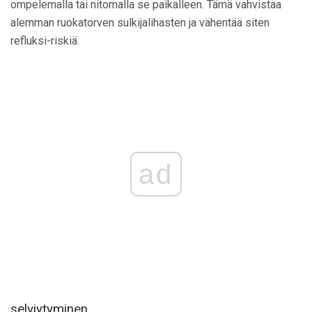
ompelemalla tai nitomalla se paikalleen. Tämä vahvistaa
alemman ruokatorven sulkijalihasten ja vähentää siten
refluksi-riskiä.
ad
selviytyminen