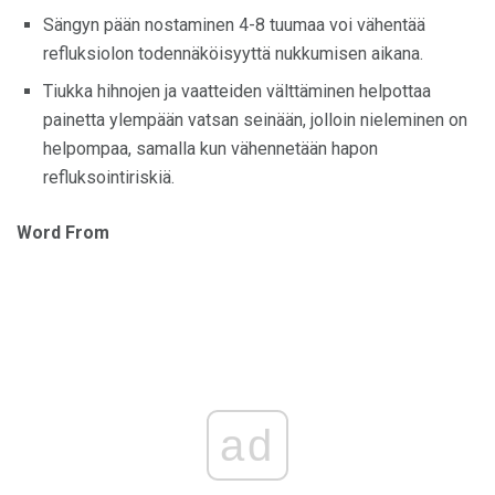
Sängyn pään nostaminen 4-8 tuumaa voi vähentää
refluksiolon todennäköisyyttä nukkumisen aikana.
Tiukka hihnojen ja vaatteiden välttäminen helpottaa
painetta ylempään vatsan seinään, jolloin nieleminen on
helpompaa, samalla kun vähennetään hapon
refluksointiriskiä.
Word From
ad