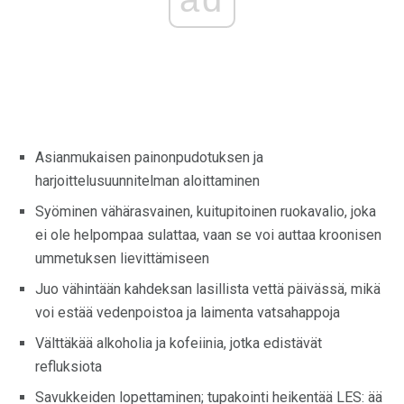
Asianmukaisen painonpudotuksen ja
harjoittelusuunnitelman aloittaminen
Syöminen vähärasvainen, kuitupitoinen ruokavalio, joka
ei ole helpompaa sulattaa, vaan se voi auttaa kroonisen
ummetuksen lievittämiseen
Juo vähintään kahdeksan lasillista vettä päivässä, mikä
voi estää vedenpoistoa ja laimenta vatsahappoja
Välttäkää alkoholia ja kofeiinia, jotka edistävät
refluksiota
Savukkeiden lopettaminen; tupakointi heikentää LES: ää