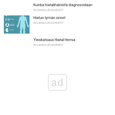
Kuinka hiatalihäiriöitä diagnosoidaan
RUOANSULATUSHÄIRIÖT
Hiatun tyrnän oireet
RUOANSULATUSHÄIRIÖT
Yleiskatsaus Hiatal Hernia
RUOANSULATUSHÄIRIÖT
ad