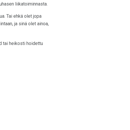
uhasen liikatoiminnasta.
ua. Tai ehkä olet jopa
ntaan, ja sinä olet ainoa,
 tai heikosti hoidettu