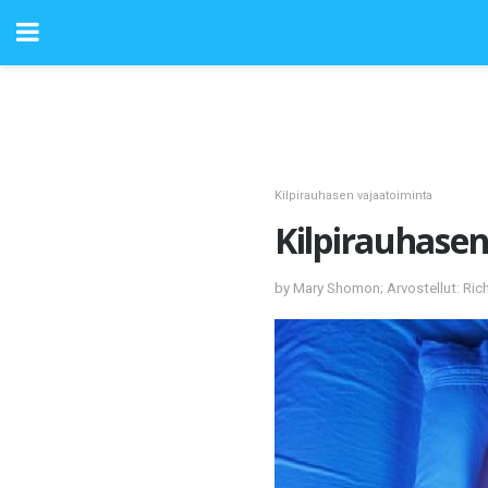
Kilpirauhasen vajaatoiminta
Kilpirauhasen
by Mary Shomon; Arvostellut: Ric