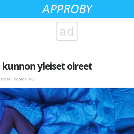
ad
 kunnon yleiset oireet
hard N. Fogoros, MD