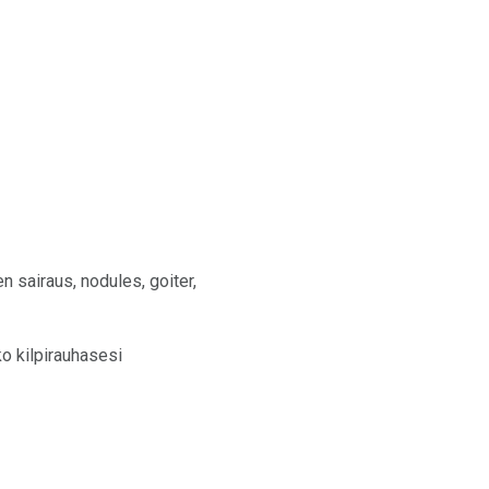
en sairaus, nodules, goiter,
o kilpirauhasesi