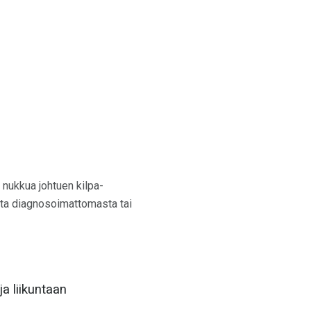
 nukkua johtuen kilpa-
ita diagnosoimattomasta tai
a liikuntaan