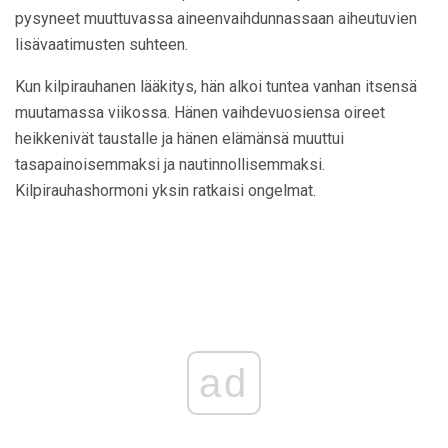
pysyneet muuttuvassa aineenvaihdunnassaan aiheutuvien
lisävaatimusten suhteen.
Kun kilpirauhanen lääkitys, hän alkoi tuntea vanhan itsensä
muutamassa viikossa. Hänen vaihdevuosiensa oireet
heikkenivät taustalle ja hänen elämänsä muuttui
tasapainoisemmaksi ja nautinnollisemmaksi.
Kilpirauhashormoni yksin ratkaisi ongelmat.
ad