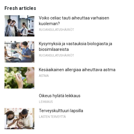
Fresh articles
Voiko celiac tauti aiheuttaa varhaisen
kuoleman?
RUOANSULATUSHÄIRIÖT
Kysymyksiä ja vastauksia biologiasta ja
biosimilaareista
RUOANSULATUSHÄIRIÖT
Kesäaikainen allergiaa aiheuttava astma
ASTMA
Oikeus hylätä leikkaus
LEIKKAUS
Terveyskulttuuri lapsilla
LASTEN TERVEYTTÄ