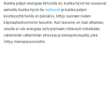
Kuinka paljon energiaa ihmisillä on, kuinka hyvin he nousevat
aamulla, kuinka hyvin he
nukkuvat
ja kuinka paljon
kestävyyttä heillä on päiväksi, liittyy suoraan niiden
kilpirauhashormonin tasoihin. Kun tasonne on liian alhainen,
sinulla ei ole energiaa selviytymään riittävästi mihinkään,
vähemmän vähemmän stressiä ja tunnepitoisuutta, joka
liittyy menopaussivuihin.