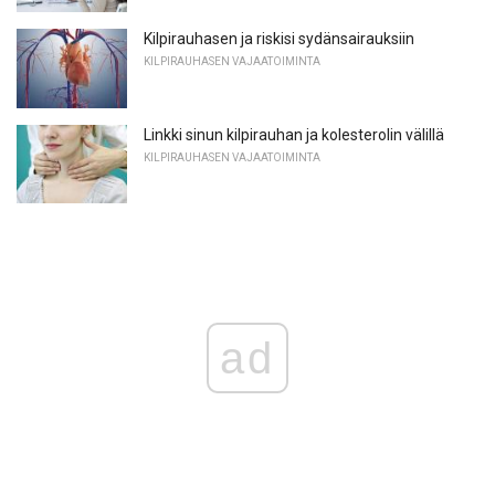
Kilpirauhasen ja riskisi sydänsairauksiin
KILPIRAUHASEN VAJAATOIMINTA
Linkki sinun kilpirauhan ja kolesterolin välillä
KILPIRAUHASEN VAJAATOIMINTA
ad