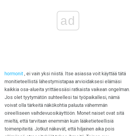
ad
hormonit
, ei vain yksi niistä. Itse asiassa voit käyttää tätä
monitieteellistä lähestymistapaa arvioidaksesi elämäsi
kaikkia osa-alueita yrittäessäsi ratkaista vaikean ongelman.
Jos olet tyytymätön suhteellesi tai työpaikallesi, nämä
voivat olla tärkeitä näkökohtia paluuta vähemmän
oireelliseen vaihdevuosikäyttöön. Monet naiset ovat sitä
mieltä, että tarvitaan enemmän kuin lääketieteellisiä
toimenpiteitä. Jotkut näkevät, että hiljainen aika pois