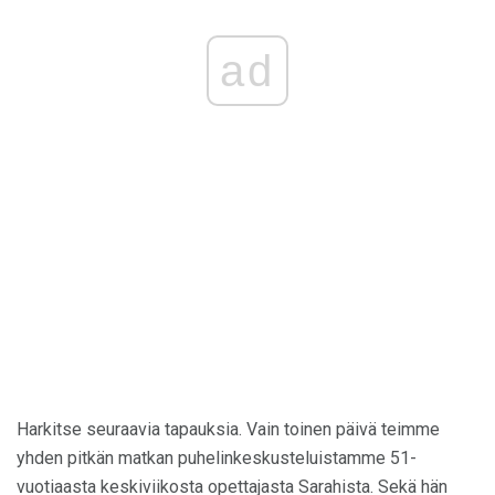
ad
Harkitse seuraavia tapauksia. Vain toinen päivä teimme
yhden pitkän matkan puhelinkeskusteluistamme 51-
vuotiaasta keskiviikosta opettajasta Sarahista. Sekä hän