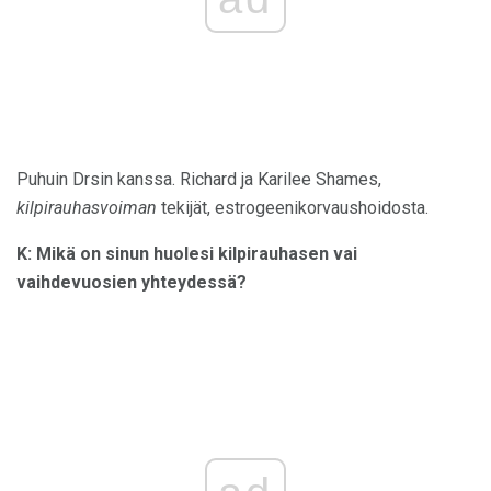
Puhuin Drsin kanssa. Richard ja Karilee Shames,
kilpirauhasvoiman
tekijät, estrogeenikorvaushoidosta.
K: Mikä on sinun huolesi kilpirauhasen vai
vaihdevuosien yhteydessä?