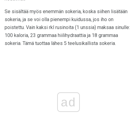
Se sisältää myös enemmän sokeria, koska siihen lisätään
sokeria, ja se voi olla pienempi kuidussa, jos iho on
poistettu. Vain kaksi rkl rusinoita (1 unssia) maksaa sinulle:
100 kaloria, 23 grammaa hiilihydraattia ja 18 grammaa
sokeria. Tämä tuottaa lähes 5 teelusikallista sokeria.
ad