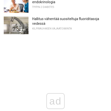
endokrinologia
TYYPIN 2 DIABETES
Hallitus vähentää suositeltuja fluoriditasoja
vedessä
KILPIRAUHASEN VAJAATOIMINTA
ad