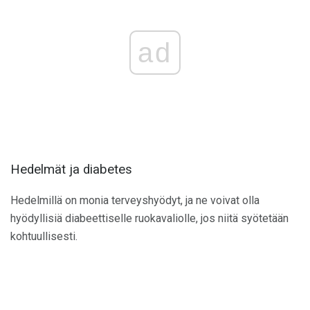
ad
Hedelmät ja diabetes
Hedelmillä on monia terveyshyödyt, ja ne voivat olla
hyödyllisiä diabeettiselle ruokavaliolle, jos niitä syötetään
kohtuullisesti.