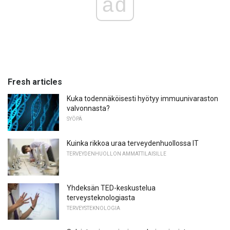
ad
Fresh articles
Kuka todennäköisesti hyötyy immuunivaraston
valvonnasta?
SYÖPÄ
Kuinka rikkoa uraa terveydenhuollossa IT
TERVEYDENHUOLLON AMMATTILAISILLE
Yhdeksän TED-keskustelua
terveysteknologiasta
TERVEYSTEKNOLOGIA