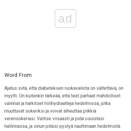
ad
Word From
Ajatus siitä, että diabeteksen ruokavaliota on vältettävä, on
myytti. On kuitenkin tärkeää, että teet parhaat mahdolliset
valinnat ja harkitset hiilihydraatteja hedelmissä, jotka
muuttuvat sokeriksi ja voivat aiheuttaa piikkiä
verensokeriasi. Valitse viisaasti ja pidä osuistasi
hallinnassa, ja sinun pitäisi pystyä nauttimaan hedelmistä.