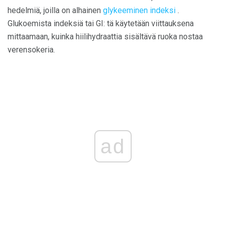
hedelmiä, joilla on alhainen
glykeeminen indeksi
.
Glukoemista indeksiä tai GI: tä käytetään viittauksena
mittaamaan, kuinka hiilihydraattia sisältävä ruoka nostaa
verensokeria.
ad