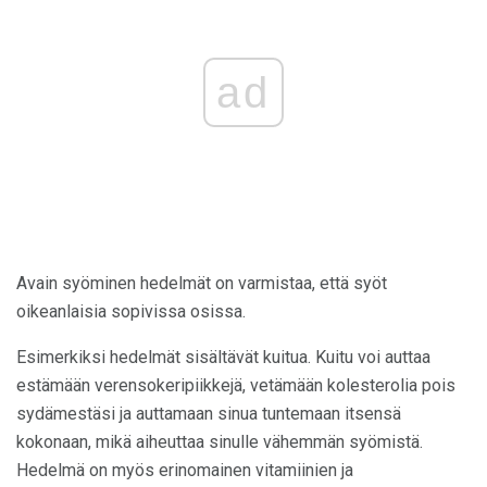
ad
Avain syöminen hedelmät on varmistaa, että syöt
oikeanlaisia ​​sopivissa osissa.
Esimerkiksi hedelmät sisältävät kuitua. Kuitu voi auttaa
estämään verensokeripiikkejä, vetämään kolesterolia pois
sydämestäsi ja auttamaan sinua tuntemaan itsensä
kokonaan, mikä aiheuttaa sinulle vähemmän syömistä.
Hedelmä on myös erinomainen vitamiinien ja