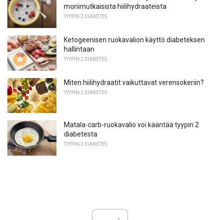
monimutkaisista hiilihydraateista
TYYPIN 2 DIABETES
Ketogeenisen ruokavalion käyttö diabeteksen
hallintaan
TYYPIN 2 DIABETES
Miten hiilihydraatit vaikuttavat verensokeriin?
TYYPIN 2 DIABETES
Matala-carb-ruokavalio voi kääntää tyypin 2
diabetesta
TYYPIN 2 DIABETES