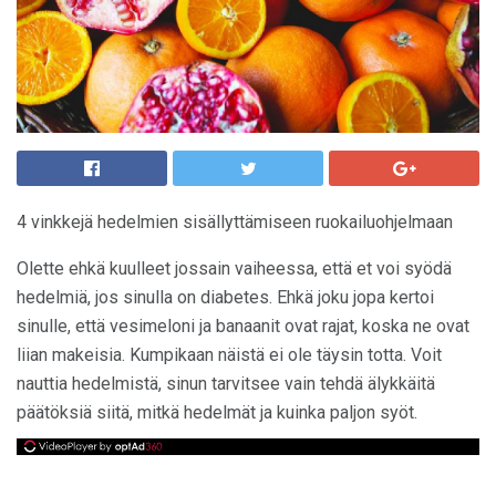
4 vinkkejä hedelmien sisällyttämiseen ruokailuohjelmaan
Olette ehkä kuulleet jossain vaiheessa, että et voi syödä
hedelmiä, jos sinulla on diabetes. Ehkä joku jopa kertoi
sinulle, että vesimeloni ja banaanit ovat rajat, koska ne ovat
liian makeisia. Kumpikaan näistä ei ole täysin totta. Voit
nauttia hedelmistä, sinun tarvitsee vain tehdä älykkäitä
päätöksiä siitä, mitkä hedelmät ja kuinka paljon syöt.