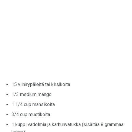
15 viinirypäleitä tai kirsikoita
1/3 medium mango
1 1/4 cup mansikoita
3/4 cup mustikoita
1 kuppi vadelmia ja karhunvatukka (sisältää 8 grammaa