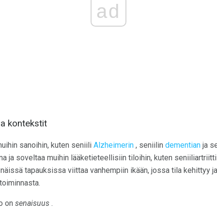
ad
a kontekstit
uihin sanoihin, kuten seniili
Alzheimerin
, seniilin
dementian
ja se
ja soveltaa muihin lääketieteellisiin tiloihin, kuten seniiliartriitti
näissä tapauksissa viittaa vanhempiin ikään, jossa tila kehittyy ja
 toiminnasta.
to on
senaisuus
.