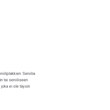
niiliplakkien. Seniilia
in tai seniiliseen
 joka ei ole täysin