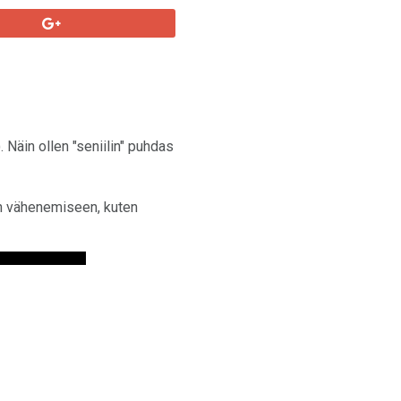
 Näin ollen "seniilin" puhdas
jen vähenemiseen, kuten