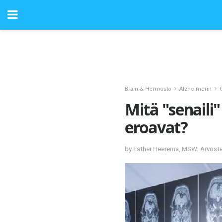
Brain & Hermosto
Alzheimerin
Mitä "senaili
eroavat?
by Esther Heerema, MSW; Arvoste