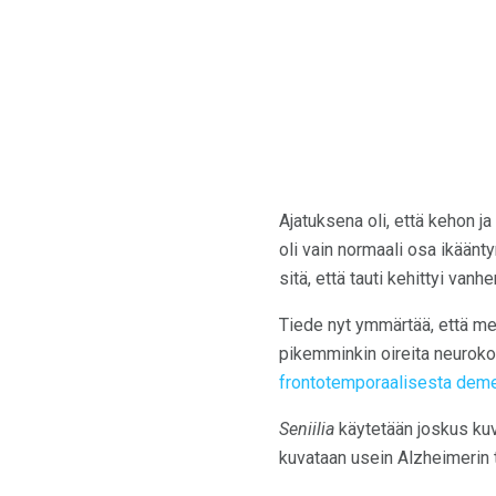
Ajatuksena oli, että kehon 
oli vain normaali osa ikääntym
sitä, että tauti kehittyi va
Tiede nyt ymmärtää, että me
pikemminkin oireita neurokog
frontotemporaalisesta deme
Seniilia
käytetään joskus kuv
kuvataan usein Alzheimerin 