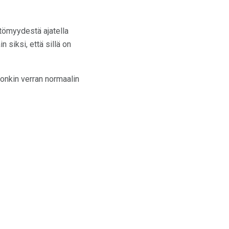
ttömyydestä ajatella
 siksi, että sillä on
onkin verran normaalin