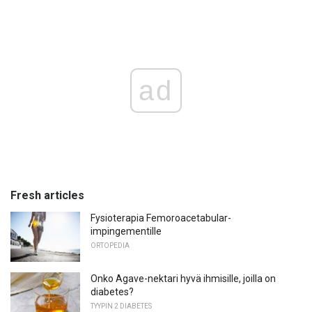
ad
Fresh articles
Fysioterapia Femoroacetabular-
impingementille
ORTOPEDIA
Onko Agave-nektari hyvä ihmisille, joilla on
diabetes?
TYYPIN 2 DIABETES