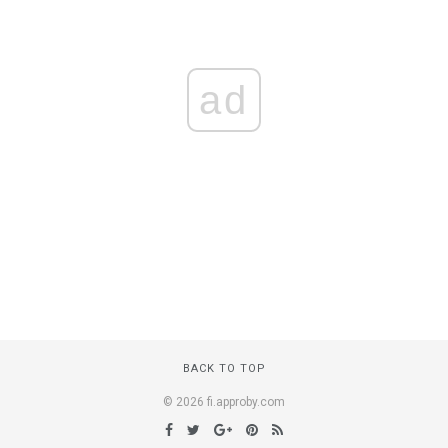
ad
BACK TO TOP
© 2026 fi.approby.com