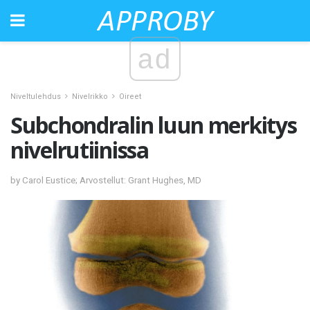
ad
Niveltulehdus
Nivelrikko
Oireet
Subchondralin luun merkitys
nivelrutiinissa
by Carol Eustice; Arvostellut: Grant Hughes, MD