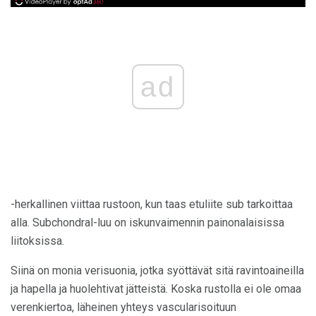
ad
-herkallinen viittaa rustoon, kun taas etuliite sub tarkoittaa
alla. Subchondral-luu on iskunvaimennin painonalaisissa
liitoksissa.
Siinä on monia verisuonia, jotka syöttävät sitä ravintoaineilla
ja hapella ja huolehtivat jätteistä. Koska rustolla ei ole omaa
verenkiertoa, läheinen yhteys vascularisoituun