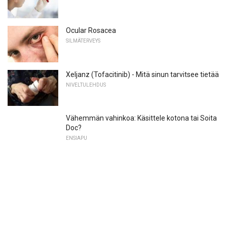
Ocular Rosacea
SILMÄTERVEYS
Xeljanz (Tofacitinib) - Mitä sinun tarvitsee tietää
NIVELTULEHDUS
Vähemmän vahinkoa: Käsittele kotona tai Soita
Doc?
ENSIAPU