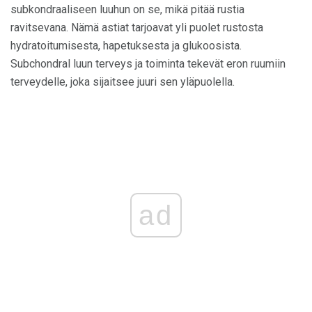
subkondraaliseen luuhun on se, mikä pitää rustia
ravitsevana. Nämä astiat tarjoavat yli puolet rustosta
hydratoitumisesta, hapetuksesta ja glukoosista.
Subchondral luun terveys ja toiminta tekevät eron ruumiin
terveydelle, joka sijaitsee juuri sen yläpuolella.
ad