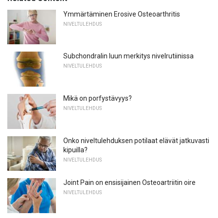
Ymmärtäminen Erosive Osteoarthritis
NIVELTULEHDUS
Subchondralin luun merkitys nivelrutiinissa
NIVELTULEHDUS
Mikä on porfystävyys?
NIVELTULEHDUS
Onko niveltulehduksen potilaat elävät jatkuvasti
kipuilla?
NIVELTULEHDUS
Joint Pain on ensisijainen Osteoartriitin oire
NIVELTULEHDUS