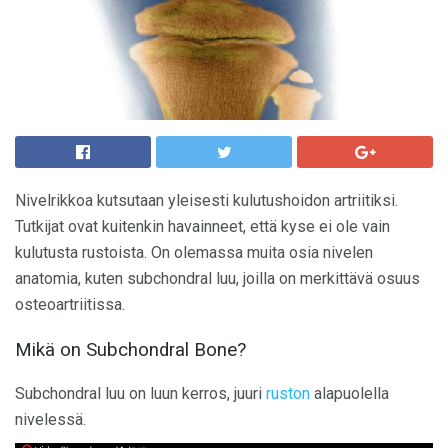
Nivelrikkoa kutsutaan yleisesti kulutushoidon artriitiksi.
Tutkijat ovat kuitenkin havainneet, että kyse ei ole vain
kulutusta rustoista. On olemassa muita osia nivelen
anatomia, kuten subchondral luu, joilla on merkittävä osuus
osteoartriitissa.
Mikä on Subchondral Bone?
Subchondral luu on luun kerros, juuri
ruston
alapuolella
nivelessä.