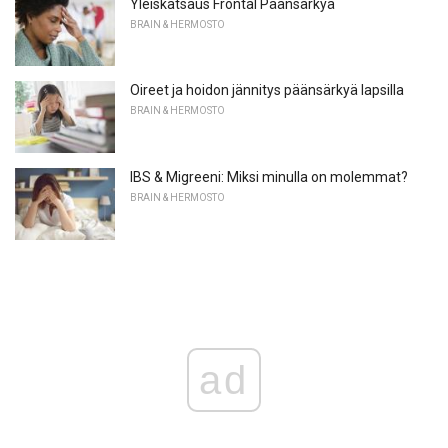
Yleiskatsaus Frontal Päänsärkyä
BRAIN & HERMOSTO
Oireet ja hoidon jännitys päänsärkyä lapsilla
BRAIN & HERMOSTO
IBS & Migreeni: Miksi minulla on molemmat?
BRAIN & HERMOSTO
ad