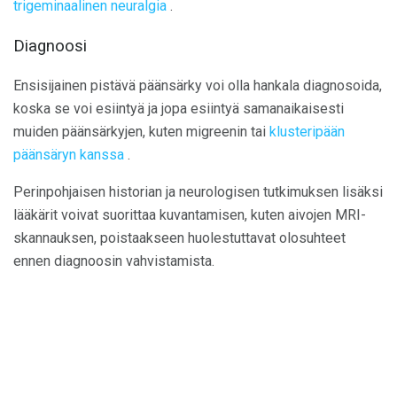
trigeminaalinen neuralgia
.
Diagnoosi
Ensisijainen pistävä päänsärky voi olla hankala diagnosoida,
koska se voi esiintyä ja jopa esiintyä samanaikaisesti
muiden päänsärkyjen, kuten migreenin tai
klusteripään
päänsäryn kanssa
.
Perinpohjaisen historian ja neurologisen tutkimuksen lisäksi
lääkärit voivat suorittaa kuvantamisen, kuten aivojen MRI-
skannauksen, poistaakseen huolestuttavat olosuhteet
ennen diagnoosin vahvistamista.