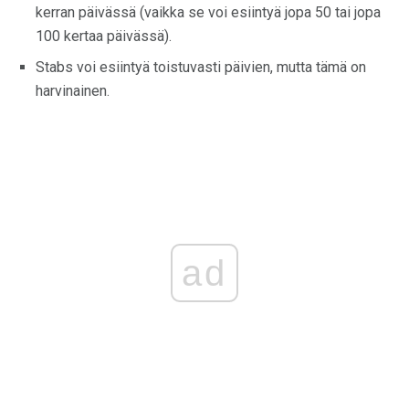
kerran päivässä (vaikka se voi esiintyä jopa 50 tai jopa
100 kertaa päivässä).
Stabs voi esiintyä toistuvasti päivien, mutta tämä on
harvinainen.
ad