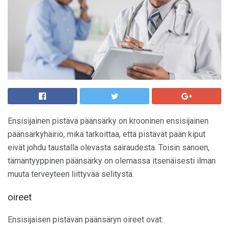
Ensisijainen pistävä päänsärky on krooninen ensisijainen
päänsärkyhäiriö, mikä tarkoittaa, että pistävät pään kiput
eivät johdu taustalla olevasta sairaudesta. Toisin sanoen,
tämäntyyppinen päänsärky on olemassa itsenäisesti ilman
muuta terveyteen liittyvää selitystä.
oireet
Ensisijaisen pistävän päänsäryn oireet ovat: