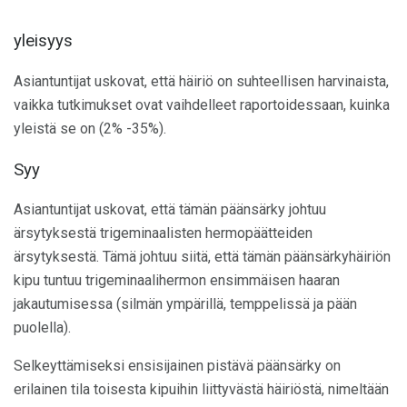
yleisyys
Asiantuntijat uskovat, että häiriö on suhteellisen harvinaista,
vaikka tutkimukset ovat vaihdelleet raportoidessaan, kuinka
yleistä se on (2% -35%).
Syy
Asiantuntijat uskovat, että tämän päänsärky johtuu
ärsytyksestä trigeminaalisten hermopäätteiden
ärsytyksestä. Tämä johtuu siitä, että tämän päänsärkyhäiriön
kipu tuntuu trigeminaalihermon ensimmäisen haaran
jakautumisessa (silmän ympärillä, temppelissä ja pään
puolella).
Selkeyttämiseksi ensisijainen pistävä päänsärky on
erilainen tila toisesta kipuihin liittyvästä häiriöstä, nimeltään