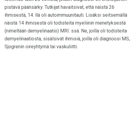
pistävä päänsärky. Tutkijat havaitsivat, että näistä 26
ihmisestä, 14: llä oli autoimmuunitauti. Lisäksi seitsemällä
näistä 14 ihmisestä oli todisteita myeliinin menetyksestä
(nimeltään demyelinaatio) MRI: ssä. Ne, joilla oli todisteita
demyelinaatiosta, sisälsivät ihmisiä, joilla oli diagnoosi MS,
Sjogrenin oireyhtymä tai vaskuliitti.