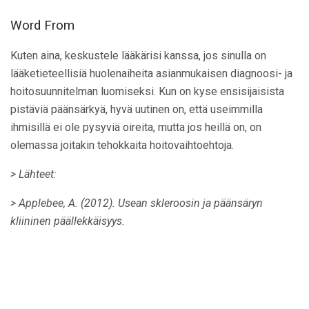
Word From
Kuten aina, keskustele lääkärisi kanssa, jos sinulla on
lääketieteellisiä huolenaiheita asianmukaisen diagnoosi- ja
hoitosuunnitelman luomiseksi. Kun on kyse ensisijaisista
pistäviä päänsärkyä, hyvä uutinen on, että useimmilla
ihmisillä ei ole pysyviä oireita, mutta jos heillä on, on
olemassa joitakin tehokkaita hoitovaihtoehtoja.
> Lähteet:
> Applebee, A. (2012).
Usean skleroosin ja päänsäryn
kliininen päällekkäisyys.