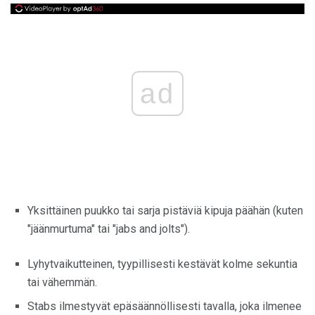
ad
Yksittäinen puukko tai sarja pistäviä kipuja päähän (kuten
"jäänmurtuma" tai "jabs and jolts").
Lyhytvaikutteinen, tyypillisesti kestävät kolme sekuntia
tai vähemmän.
Stabs ilmestyvät epäsäännöllisesti tavalla, joka ilmenee