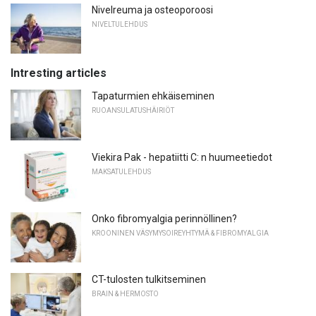
Nivelreuma ja osteoporoosi
NIVELTULEHDUS
Intresting articles
Tapaturmien ehkäiseminen
RUOANSULATUSHÄIRIÖT
Viekira Pak - hepatiitti C: n huumeetiedot
MAKSATULEHDUS
Onko fibromyalgia perinnöllinen?
KROONINEN VÄSYMYSOIREYHTYMÄ & FIBROMYALGIA
CT-tulosten tulkitseminen
BRAIN & HERMOSTO