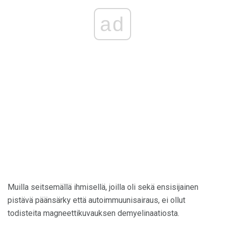
ad
Muilla seitsemällä ihmisellä, joilla oli sekä ensisijainen
pistävä päänsärky että autoimmuunisairaus, ei ollut
todisteita magneettikuvauksen demyelinaatiosta.