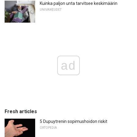
Kuinka paljon unta tarvitsee keskimäärin
UNIVAIKEUDET
ad
Fresh articles
5 Dupuytrenin sopimushoidon riskit
ORTOPEDIA