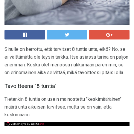
Sinulle on kerrottu, että tarvitset 8 tuntia unta, eikö? No, se
ei välttämättä ole täysin tarkka. Itse asiassa tarina on paljon
enemmän. Koska olet menossa nukkumaan paremmin, se
on erinomainen aika selvittää, mikä tavoitteesi pitäisi olla.
Tavoitteena "8 tuntia"
Tietenkin 8 tuntia on usein mainostettu "keskimääräinen"
määrä unta aikuisen tarvitsee, mutta se on vain, että
keskimäärin.