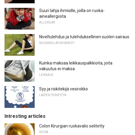
Suuri lahja ihmisille, joilla on ruoka-
aineallergioita
ALLERGIAT
Niveltulehdus ja tulehduksellinen suolen sairaus
RUOANSULATUSHÄIRIÖT
Kuinka maksaa leikkauspalkkioita, joita
vakuutus ei maksa
LEIKKAUS
Syy ja riskitekijä vesirokko
LASTEN TERVEYTTÄ
Intresting articles
Colon Kirurgian ruokavalio selitetty
SYÖPÄ