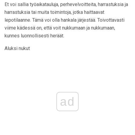
Et voi sallia työaikatauluja, perhevelvoitteita, harrastuksia ja
harrastuksia tai muita toimintoja, jotka haittaavat
lepotilaanne. Tämä voi olla hankala järjestää. Toivottavasti
viime kädessä on, että voit nukkumaan ja nukkumaan,
kunnes luonnollisesti heräät.
Aluksi nukut
ad