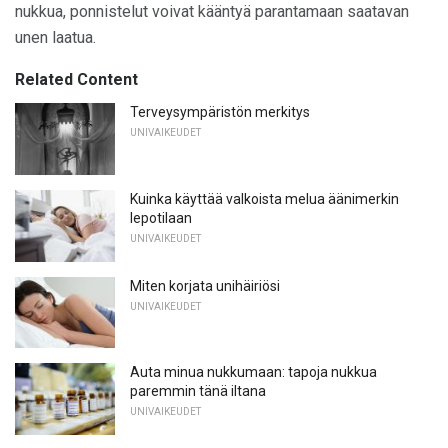
nukkua, ponnistelut voivat kääntyä parantamaan saatavan
unen laatua.
Related Content
Terveysympäristön merkitys
UNIVAIKEUDET
Kuinka käyttää valkoista melua äänimerkin
lepotilaan
UNIVAIKEUDET
Miten korjata unihäiriösi
UNIVAIKEUDET
Auta minua nukkumaan: tapoja nukkua
paremmin tänä iltana
UNIVAIKEUDET