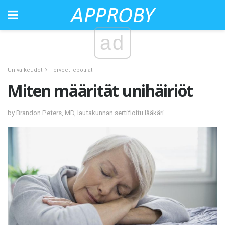
ad
Univaikeudet
Terveet lepotilat
Miten määrität unihäiriöt
by Brandon Peters, MD, lautakunnan sertifioitu lääkäri