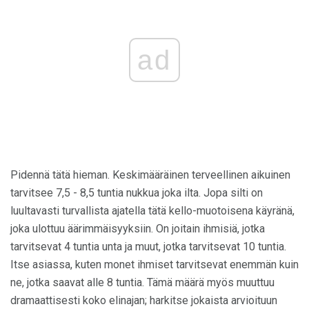
ad
Pidennä tätä hieman. Keskimääräinen terveellinen aikuinen
tarvitsee 7,5 - 8,5 tuntia nukkua joka ilta. Jopa silti on
luultavasti turvallista ajatella tätä kello-muotoisena käyränä,
joka ulottuu äärimmäisyyksiin. On joitain ihmisiä, jotka
tarvitsevat 4 tuntia unta ja muut, jotka tarvitsevat 10 tuntia.
Itse asiassa, kuten monet ihmiset tarvitsevat enemmän kuin
ne, jotka saavat alle 8 tuntia. Tämä määrä myös muuttuu
dramaattisesti koko elinajan; harkitse jokaista arvioituun